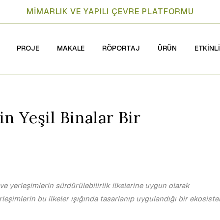
MİMARLIK VE YAPILI ÇEVRE PLATFORMU
PROJE
MAKALE
RÖPORTAJ
ÜRÜN
ETKİNL
n Yeşil Binalar Bir
e yerleşimlerin sürdürülebilirlik ilkelerine uygun olarak
eşimlerin bu ilkeler ışığında tasarlanıp uygulandığı bir ekosist