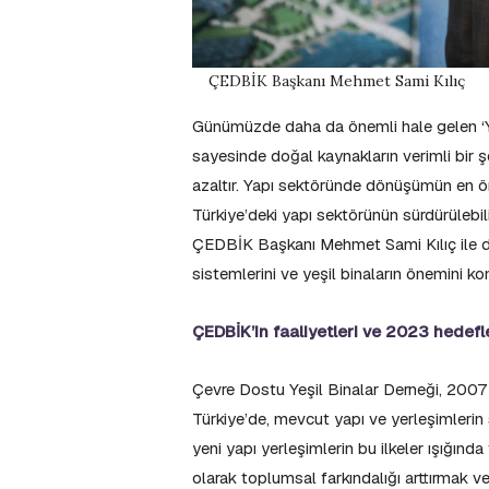
ÇEDBİK Başkanı Mehmet Sami Kılıç
Günümüzde daha da önemli hale gelen ‘Yeş
sayesinde doğal kaynakların verimli bir ş
azaltır. Yapı sektöründe dönüşümün en öne
Türkiye’deki yapı sektörünün sürdürülebil
ÇEDBİK Başkanı Mehmet Sami Kılıç ile dern
sistemlerini ve yeşil binaların önemini ko
ÇEDBİK’in faaliyetleri ve 2023 hedefle
Çevre Dostu Yeşil Binalar Derneği, 2007 y
Türkiye’de, mevcut yapı ve yerleşimlerin 
yeni yapı yerleşimlerin bu ilkeler ışığın
olarak toplumsal farkındalığı arttırmak v