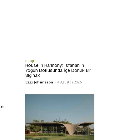
PROJE
House in Harmony: İsfahan’ın
Yoğun Dokusunda İçe Dönük Bir
Sığınak
Ezgi Johansson
-
4 Ağustos 2026
le