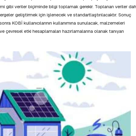
timi gibi veriler biçiminde bilgi toplamak gerekir. Toplanan veriler da
rgeler geliştirmek için işlenecek ve standartlaştırılacaktır. Sonuç
onra KOBİ kullanıcılarının kullanımına sunulacak, malzemeleri
a ve çevresel etki hesaplamaları hazırlamalarına olanak tanıyan