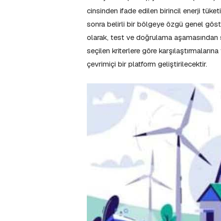
cinsinden ifade edilen birincil enerji tüke
sonra belirli bir bölgeye özgü genel göste
olarak, test ve doğrulama aşamasından s
seçilen kriterlere göre karşılaştırmaların
çevrimiçi bir platform geliştirilecektir.