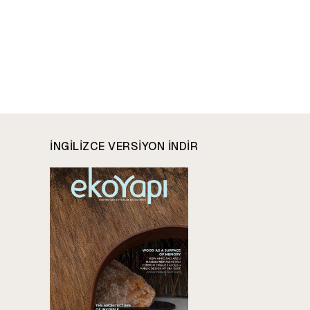
INGILIZCE VERSIYON INDIR