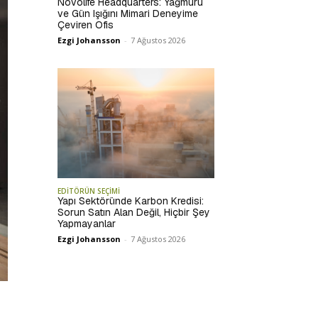
Novolife Headquarters: Yağmuru
ve Gün Işığını Mimari Deneyime
Çeviren Ofis
Ezgi Johansson
-
7 Ağustos 2026
EDİTÖRÜN SEÇİMİ
Yapı Sektöründe Karbon Kredisi:
Sorun Satın Alan Değil, Hiçbir Şey
Yapmayanlar
Ezgi Johansson
-
7 Ağustos 2026