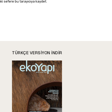
ki sefere bu tarayıcıya kaydet.
TÜRKÇE VERSIYON INDIR