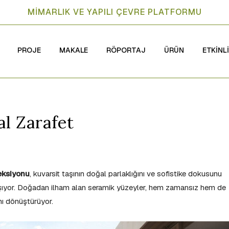
MİMARLIK VE YAPILI ÇEVRE PLATFORMU
PROJE
MAKALE
RÖPORTAJ
ÜRÜN
ETKİNL
l Zarafet
eksiyonu
, kuvarsit taşının doğal parlaklığını ve sofistike dokusunu
aşıyor. Doğadan ilham alan seramik yüzeyler, hem zamansız hem de
nı dönüştürüyor.