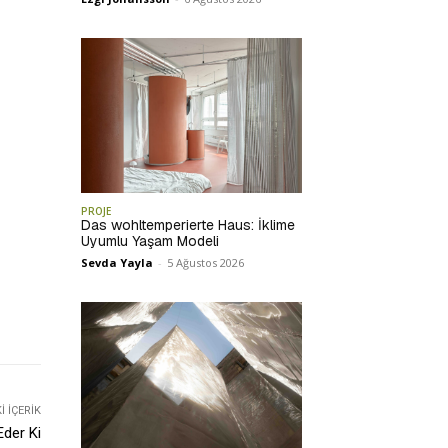
PROJE
Das wohltemperierte Haus: İklime
Uyumlu Yaşam Modeli
Sevda Yayla
-
5 Ağustos 2026
 İÇERIK
Eder Ki