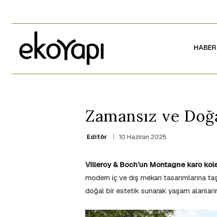
HABER
Zamansız ve Doğa
10 Haziran 2025
Editör
Villeroy & Boch’un Montagne karo kol
modern iç ve dış mekan tasarımlarına t
doğal bir estetik sunarak yaşam alanları