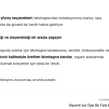
 yüzey seçenekleri
, Montagne karo koleksiyonunu banyo, spa,
da da güvenli bir tercih haline getiriyor.
ı ve dayanıklılığı bir arada yaşayın
ışında olanlar için Montagne koleksiyonu; estetik, fonksiyonellik ve
 Boch kalitesiyle üretilen Montagne karolar
, yaşam alanlarında
urmak isteyenler için ideal bir tercih.
eksiyonu, kuvarsit taşı, seramik yüzeyler,
SONRAKI
Baumit İse Öyle Bir Fark 