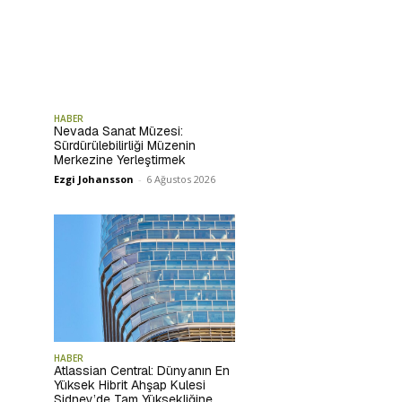
HABER
Nevada Sanat Müzesi:
Sürdürülebilirliği Müzenin
Merkezine Yerleştirmek
Ezgi Johansson
-
6 Ağustos 2026
HABER
Atlassian Central: Dünyanın En
Yüksek Hibrit Ahşap Kulesi
Sidney’de Tam Yüksekliğine