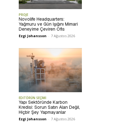
PROJE
Novolife Headquarters:
Yağmuru ve Gün Işığını Mimari
Deneyime Çeviren Ofis
Ezgi Johansson
-
7 Ağustos 2026
EDİTÖRÜN SEÇİMİ
Yapı Sektöründe Karbon
Kredisi: Sorun Satın Alan Değil,
Hiçbir Şey Yapmayanlar
Ezgi Johansson
-
7 Ağustos 2026