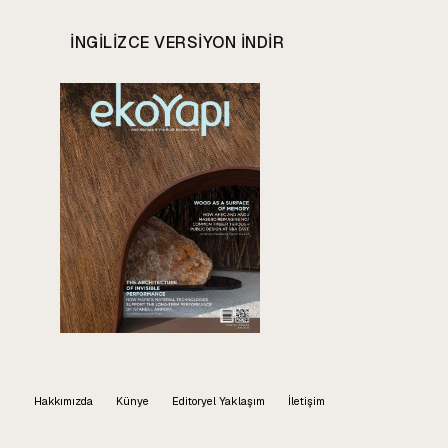
INGILIZCE VERSIYON INDIR
Hakkımızda
Künye
Editoryel Yaklaşım
İletişim