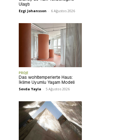
Ulaştı
Ezgi Johansson
-
6 Ağustos 2026
PROJE
Das wohltemperierte Haus:
İklime Uyumlu Yaşam Modeli
Sevda Yayla
-
5 Ağustos 2026