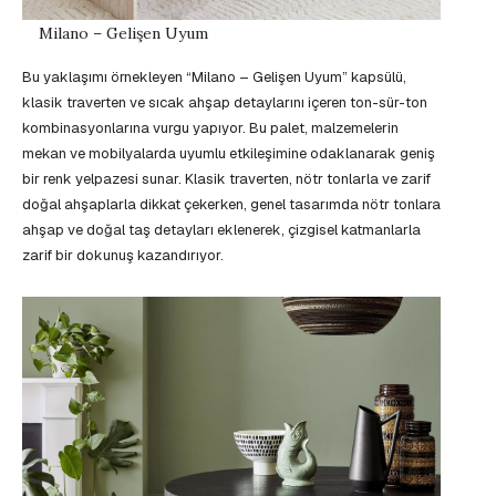
Milano – Gelişen Uyum
Bu yaklaşımı örnekleyen “Milano – Gelişen Uyum” kapsülü,
klasik traverten ve sıcak ahşap detaylarını içeren ton-sür-ton
kombinasyonlarına vurgu yapıyor. Bu palet, malzemelerin
mekan ve mobilyalarda uyumlu etkileşimine odaklanarak geniş
bir renk yelpazesi sunar. Klasik traverten, nötr tonlarla ve zarif
doğal ahşaplarla dikkat çekerken, genel tasarımda nötr tonlara
ahşap ve doğal taş detayları eklenerek, çizgisel katmanlarla
zarif bir dokunuş kazandırıyor.