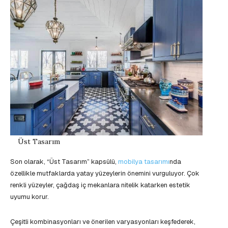
Üst Tasarım
Son olarak, “Üst Tasarım” kapsülü,
mobilya tasarımı
nda
özellikle mutfaklarda yatay yüzeylerin önemini vurguluyor. Çok
renkli yüzeyler, çağdaş iç mekanlara nitelik katarken estetik
uyumu korur.
Çeşitli kombinasyonları ve önerilen varyasyonları keşfederek,