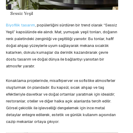
Sessiz Yeşil
Biyofilik tasarım
, popülerliğini sürdüren bir trend olarak “Sessiz
Yeşil” kapsülünde ele alındı. Mat, yumuşak yeşil tonları, doğanın
renk paletindeki zenginliği ve çeşitliliği yansıtır. Bu tonlar, hafif
doğal ahşap yüzeylerle uyum sağlayarak mekana sıcaklık
katarken, dokulu kumaşlar da derinlik kazandırarak çevre
dostu tasarım ve doğal dünya ile bağlantıyı yansıtan bir
atmosfer yaratır.
Konaklama projelerinde, misafirperver ve sofistike atmosferler
oluşturmak ön plandadır. Bu kapsül, sıcak ahşap ve taş
efektleriyle davetkar ve doğal ortamlar yaratmak için idealdir;
restoranlar, oteller ve diğer halka açık alanlarda tercih edilir.
Görsel çekicilik ile işlevselliği dengelemek için ince metal
detaylar entegre edilerek, estetik ve günlük kullanım açısından
cazip mekanlar ortaya çıkıyor.