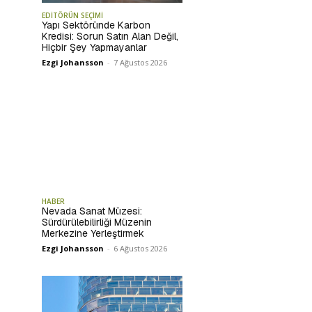
EDİTÖRÜN SEÇİMİ
Yapı Sektöründe Karbon
Kredisi: Sorun Satın Alan Değil,
Hiçbir Şey Yapmayanlar
Ezgi Johansson
-
7 Ağustos 2026
HABER
Nevada Sanat Müzesi:
Sürdürülebilirliği Müzenin
Merkezine Yerleştirmek
Ezgi Johansson
-
6 Ağustos 2026