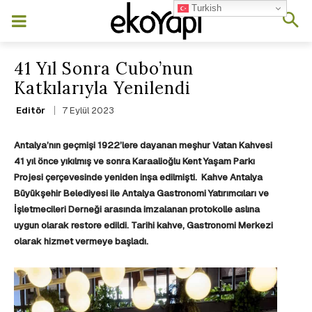
Turkish
41 Yıl Sonra Cubo’nun
Katkılarıyla Yenilendi
7 Eylül 2023
Editör
Antalya’nın geçmişi 1922’lere dayanan meşhur Vatan Kahvesi
41 yıl önce yıkılmış ve sonra Karaalioğlu Kent Yaşam Parkı
Projesi çerçevesinde yeniden inşa edilmişti. Kahve Antalya
Büyükşehir Belediyesi ile Antalya Gastronomi Yatırımcıları ve
İşletmecileri Derneği arasında imzalanan protokolle aslına
uygun olarak restore edildi. Tarihi kahve, Gastronomi Merkezi
olarak hizmet vermeye başladı.