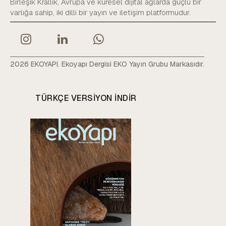
Birleşik Krallık, Avrupa ve küresel dijital ağlarda güçlü bir
varlığa sahip, iki dilli bir yayın ve iletişim platformudur.
2026 EKOYAPI. Ekoyapı Dergisi EKO Yayın Grubu Markasıdır.
TÜRKÇE VERSIYON INDIR