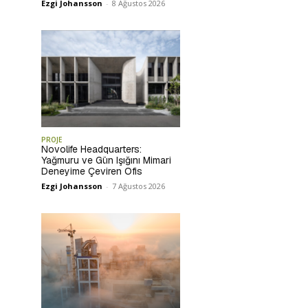
Ezgi Johansson
-
8 Ağustos 2026
PROJE
Novolife Headquarters:
Yağmuru ve Gün Işığını Mimari
Deneyime Çeviren Ofis
Ezgi Johansson
-
7 Ağustos 2026