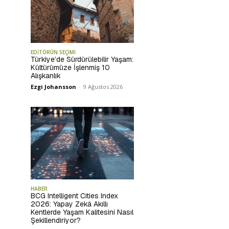
EDİTÖRÜN SEÇİMİ
Türkiye’de Sürdürülebilir Yaşam:
Kültürümüze İşlenmiş 10
Alışkanlık
Ezgi Johansson
-
9 Ağustos 2026
HABER
BCG Intelligent Cities Index
2026: Yapay Zekâ Akıllı
Kentlerde Yaşam Kalitesini Nasıl
Şekillendiriyor?