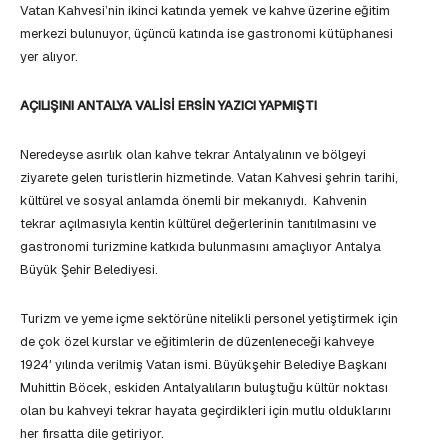
Vatan Kahvesi’nin ikinci katında yemek ve kahve üzerine eğitim
merkezi bulunuyor, üçüncü katında ise gastronomi kütüphanesi
yer alıyor.
AÇILIŞINI ANTALYA VALİSİ ERSİN YAZICI YAPMIŞTI
Neredeyse asırlık olan kahve tekrar Antalyalının ve bölgeyi
ziyarete gelen turistlerin hizmetinde. Vatan Kahvesi şehrin tarihi,
kültürel ve sosyal anlamda önemli bir mekanıydı. Kahvenin
tekrar açılmasıyla kentin kültürel değerlerinin tanıtılmasını ve
gastronomi turizmine katkıda bulunmasını amaçlıyor Antalya
Büyük Şehir Belediyesi.
Turizm ve yeme içme sektörüne nitelikli personel yetiştirmek için
de çok özel kurslar ve eğitimlerin de düzenleneceği kahveye
1924′ yılında verilmiş Vatan ismi. Büyükşehir Belediye Başkanı
Muhittin Böcek, eskiden Antalyalıların buluştuğu kültür noktası
olan bu kahveyi tekrar hayata geçirdikleri için mutlu olduklarını
her fırsatta dile getiriyor.