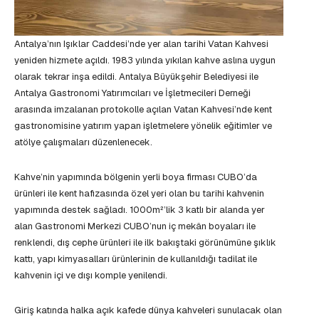
Antalya’nın Işıklar Caddesi’nde yer alan tarihi Vatan Kahvesi
yeniden hizmete açıldı. 1983 yılında yıkılan kahve aslına uygun
olarak tekrar inşa edildi. Antalya Büyükşehir Belediyesi ile
Antalya Gastronomi Yatırımcıları ve İşletmecileri Derneği
arasında imzalanan protokolle açılan Vatan Kahvesi’nde kent
gastronomisine yatırım yapan işletmelere yönelik eğitimler ve
atölye çalışmaları düzenlenecek.
Kahve’nin yapımında bölgenin yerli boya firması CUBO’da
ürünleri ile kent hafızasında özel yeri olan bu tarihi kahvenin
yapımında destek sağladı. 1000m²’lik 3 katlı bir alanda yer
alan Gastronomi Merkezi CUBO’nun iç mekân boyaları ile
renklendi, dış cephe ürünleri ile ilk bakıştaki görünümüne şıklık
kattı, yapı kimyasalları ürünlerinin de kullanıldığı tadilat ile
kahvenin içi ve dışı komple yenilendi.
Giriş katında halka açık kafede dünya kahveleri sunulacak olan