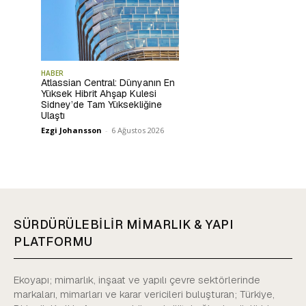
HABER
Atlassian Central: Dünyanın En
Yüksek Hibrit Ahşap Kulesi
Sidney’de Tam Yüksekliğine
Ulaştı
Ezgi Johansson
-
6 Ağustos 2026
SÜRDÜRÜLEBİLİR MİMARLIK & YAPI
PLATFORMU
Ekoyapı; mimarlık, inşaat ve yapılı çevre sektörlerinde
markaları, mimarları ve karar vericileri buluşturan; Türkiye,