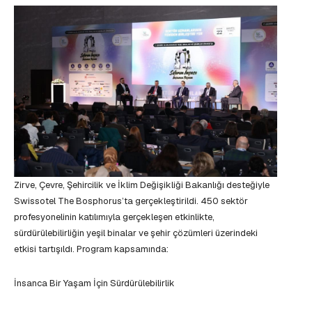
Zirve, Çevre, Şehircilik ve İklim Değişikliği Bakanlığı desteğiyle
Swissotel The Bosphorus’ta gerçekleştirildi. 450 sektör
profesyonelinin katılımıyla gerçekleşen etkinlikte,
sürdürülebilirliğin yeşil binalar ve şehir çözümleri üzerindeki
etkisi tartışıldı. Program kapsamında:
İnsanca Bir Yaşam İçin Sürdürülebilirlik