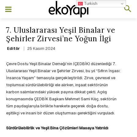
Turkish
7. Uluslararası Yeşil Binalar ve
Şehirler Zirvesi’ne Yoğun İlgi
25 Kasım 2024
Editör
Çevre Dostu Yeşil Binalar Derneği’nin (ÇEDBİK) düzenlediği 7.
Uluslararası Yeşil Binalar ve Şehirler Zirvesi, bu yıl “Sıfırın İnşası:
İnsanca Yaşam” temasıyla gerçekleştirildi. Zirve, çevresel ve
toplumsal sürdürülebilirliği ele alırken, inşaat sektörünün
karbon salımlarındaki yüksek payına dikkat çekti. Açılış
konuşmasında ÇEDBİK Başkanı Mehmet Sami Kılıç, sektörün
tüm paydaşlarıyla birlikte harekete geçerek doğa dostu,
eşitlikçi ve insani bir düzen oluşturması gerektiğini vurguladı.
Sürdürülebilirlik ve Yeşil Bina Çözümleri Masaya Yatırıldı