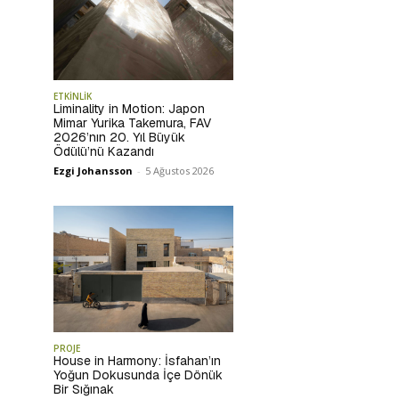
ETKİNLİK
Liminality in Motion: Japon
Mimar Yurika Takemura, FAV
2026’nın 20. Yıl Büyük
Ödülü’nü Kazandı
Ezgi Johansson
-
5 Ağustos 2026
PROJE
House in Harmony: İsfahan’ın
Yoğun Dokusunda İçe Dönük
Bir Sığınak