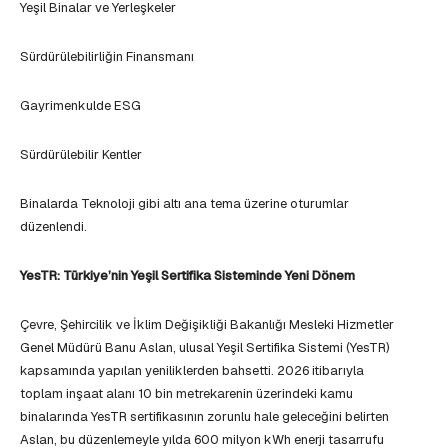
Yeşil Binalar ve Yerleşkeler
Sürdürülebilirliğin Finansmanı
Gayrimenkulde ESG
Sürdürülebilir Kentler
Binalarda Teknoloji gibi altı ana tema üzerine oturumlar
düzenlendi.
YesTR: Türkiye’nin Yeşil Sertifika Sisteminde Yeni Dönem
Çevre, Şehircilik ve İklim Değişikliği Bakanlığı Mesleki Hizmetler
Genel Müdürü Banu Aslan, ulusal Yeşil Sertifika Sistemi (YesTR)
kapsamında yapılan yeniliklerden bahsetti. 2026 itibarıyla
toplam inşaat alanı 10 bin metrekarenin üzerindeki kamu
binalarında YesTR sertifikasının zorunlu hale geleceğini belirten
Aslan, bu düzenlemeyle yılda 600 milyon kWh enerji tasarrufu