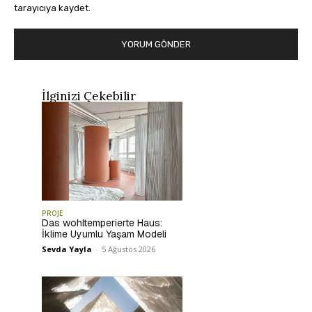
tarayıcıya kaydet.
İlginizi Çekebilir
PROJE
Das wohltemperierte Haus:
İklime Uyumlu Yaşam Modeli
Sevda Yayla
-
5 Ağustos 2026