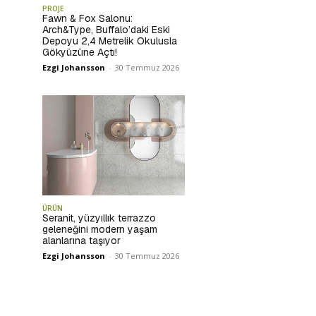
PROJE
Fawn & Fox Salonu:
Arch&Type, Buffalo’daki Eski
Depoyu 2,4 Metrelik Okulusla
Gökyüzüne Açtı!
Ezgi Johansson
-
30 Temmuz 2026
ÜRÜN
Seranit, yüzyıllık terrazzo
geleneğini modern yaşam
alanlarına taşıyor
Ezgi Johansson
-
30 Temmuz 2026