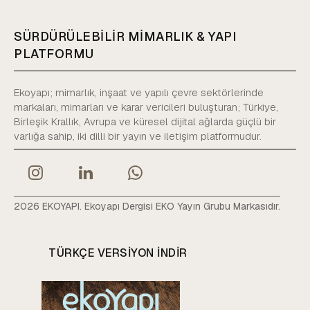
SÜRDÜRÜLEBİLİR MİMARLIK & YAPI
PLATFORMU
Ekoyapı; mimarlık, inşaat ve yapılı çevre sektörlerinde
markaları, mimarları ve karar vericileri buluşturan; Türkiye,
Birleşik Krallık, Avrupa ve küresel dijital ağlarda güçlü bir
varlığa sahip, iki dilli bir yayın ve iletişim platformudur.
2026 EKOYAPI. Ekoyapı Dergisi EKO Yayın Grubu Markasıdır.
TÜRKÇE VERSIYON INDIR