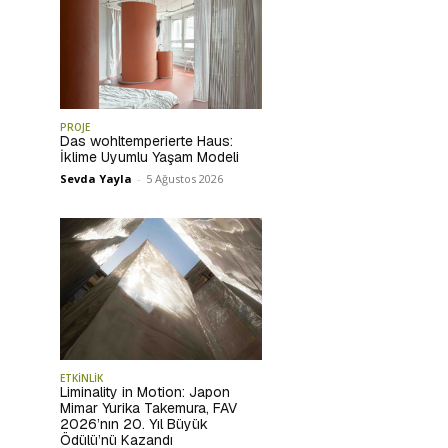
PROJE
Das wohltemperierte Haus:
İklime Uyumlu Yaşam Modeli
Sevda Yayla
-
5 Ağustos 2026
ETKİNLİK
Liminality in Motion: Japon
Mimar Yurika Takemura, FAV
2026’nın 20. Yıl Büyük
Ödülü’nü Kazandı