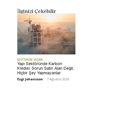
İlginizi Çekebilir
EDİTÖRÜN SEÇİMİ
Yapı Sektöründe Karbon
Kredisi: Sorun Satın Alan Değil,
Hiçbir Şey Yapmayanlar
Ezgi Johansson
-
7 Ağustos 2026