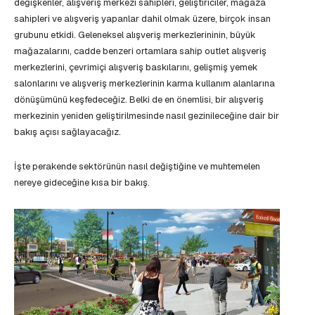
değişkenler, alışveriş merkezi sahipleri, geliştiriciler, mağaza
sahipleri ve alışveriş yapanlar dahil olmak üzere, birçok insan
grubunu etkidi. Geleneksel alışveriş merkezlerininin, büyük
mağazalarını, cadde benzeri ortamlara sahip outlet alışveriş
merkezlerini, çevrimiçi alışveriş baskılarını, gelişmiş yemek
salonlarını ve alışveriş merkezlerinin karma kullanım alanlarına
dönüşümünü keşfedeceğiz. Belki de en önemlisi, bir alışveriş
merkezinin yeniden geliştirilmesinde nasıl gezinileceğine dair bir
bakış açısı sağlayacağız.
İşte perakende sektörünün nasıl değiştiğine ve muhtemelen
nereye gideceğine kısa bir bakış.