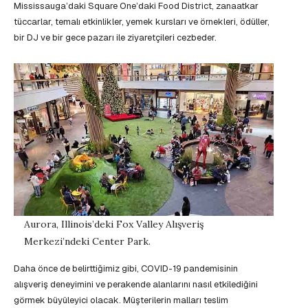
Mississauga’daki Square One’daki Food District, zanaatkar
tüccarlar, temalı etkinlikler, yemek kursları ve örnekleri, ödüller,
bir DJ ve bir gece pazarı ile ziyaretçileri cezbeder.
Aurora, Illinois’deki Fox Valley Alışveriş
Merkezi’ndeki Center Park.
Daha önce de belirttiğimiz gibi, COVID-19 pandemisinin
alışveriş deneyimini ve perakende alanlarını nasıl etkilediğini
görmek büyüleyici olacak. Müşterilerin malları teslim