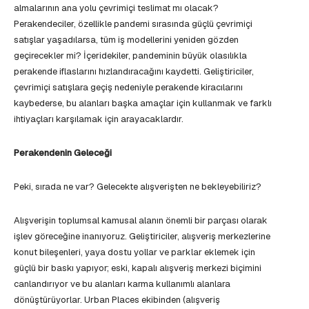
almalarının ana yolu çevrimiçi teslimat mı olacak?
Perakendeciler, özellikle pandemi sırasında güçlü çevrimiçi
satışlar yaşadılarsa, tüm iş modellerini yeniden gözden
geçirecekler mi? İçeridekiler, pandeminin büyük olasılıkla
perakende iflaslarını hızlandıracağını kaydetti. Geliştiriciler,
çevrimiçi satışlara geçiş nedeniyle perakende kiracılarını
kaybederse, bu alanları başka amaçlar için kullanmak ve farklı
ihtiyaçları karşılamak için arayacaklardır.
Perakendenin Geleceği
Peki, sırada ne var? Gelecekte alışverişten ne bekleyebiliriz?
Alışverişin toplumsal kamusal alanın önemli bir parçası olarak
işlev göreceğine inanıyoruz. Geliştiriciler, alışveriş merkezlerine
konut bileşenleri, yaya dostu yollar ve parklar eklemek için
güçlü bir baskı yapıyor; eski, kapalı alışveriş merkezi biçimini
canlandırıyor ve bu alanları karma kullanımlı alanlara
dönüştürüyorlar. Urban Places ekibinden (alışveriş