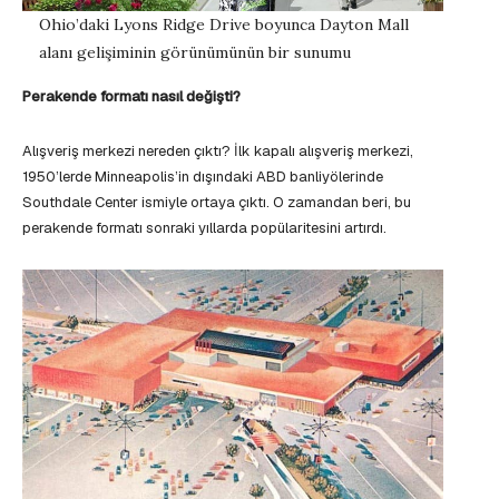
Ohio’daki Lyons Ridge Drive boyunca Dayton Mall
alanı gelişiminin görünümünün bir sunumu
Perakende formatı nasıl değişti?
Alışveriş merkezi nereden çıktı? İlk kapalı alışveriş merkezi,
1950’lerde Minneapolis’in dışındaki ABD banliyölerinde
Southdale Center ismiyle ortaya çıktı. O zamandan beri, bu
perakende formatı sonraki yıllarda popülaritesini artırdı.