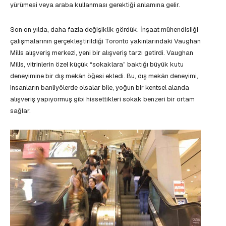
yürümesi veya araba kullanması gerektiği anlamına gelir.
Son on yılda, daha fazla değişiklik gördük. İnşaat mühendisliği
çalışmalarının gerçekleştirildiği Toronto yakınlarındaki Vaughan
Mills alışveriş merkezi, yeni bir alışveriş tarzı getirdi. Vaughan
Mills, vitrinlerin özel küçük “sokaklara” baktığı büyük kutu
deneyimine bir dış mekân öğesi ekledi. Bu, dış mekân deneyimi,
insanların banliyölerde olsalar bile, yoğun bir kentsel alanda
alışveriş yapıyormuş gibi hissettikleri sokak benzeri bir ortam
sağlar.