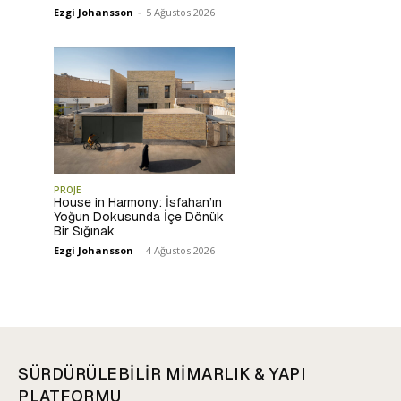
Ezgi Johansson
-
5 Ağustos 2026
PROJE
House in Harmony: İsfahan’ın
Yoğun Dokusunda İçe Dönük
Bir Sığınak
Ezgi Johansson
-
4 Ağustos 2026
SÜRDÜRÜLEBİLİR MİMARLIK & YAPI
PLATFORMU