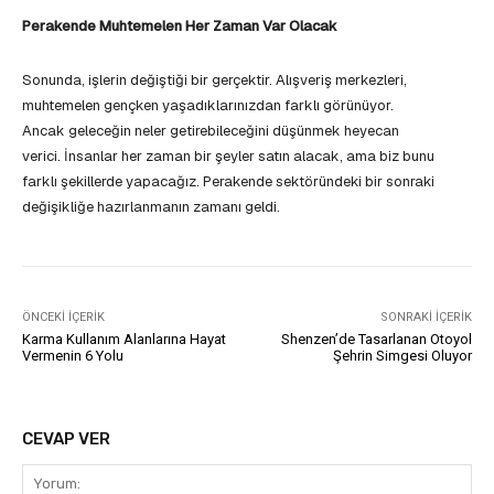
Perakende Muhtemelen Her Zaman Var Olacak
Sonunda, işlerin değiştiği bir gerçektir. Alışveriş merkezleri,
muhtemelen gençken yaşadıklarınızdan farklı görünüyor.
Ancak geleceğin neler getirebileceğini düşünmek heyecan
verici. İnsanlar her zaman bir şeyler satın alacak, ama biz bunu
farklı şekillerde yapacağız. Perakende sektöründeki bir sonraki
değişikliğe hazırlanmanın zamanı geldi.
ÖNCEKI İÇERIK
SONRAKI İÇERIK
Karma Kullanım Alanlarına Hayat
Shenzen’de Tasarlanan Otoyol
Vermenin 6 Yolu
Şehrin Simgesi Oluyor
CEVAP VER