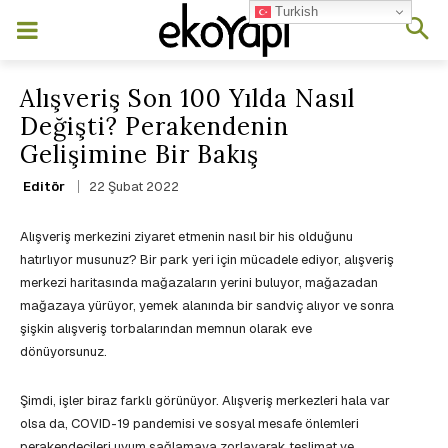
Turkish
Alışveriş Son 100 Yılda Nasıl
Değişti? Perakendenin
Gelişimine Bir Bakış
22 Şubat 2022
Editör
Alışveriş merkezini ziyaret etmenin nasıl bir his olduğunu
hatırlıyor musunuz? Bir park yeri için mücadele ediyor, alışveriş
merkezi haritasında mağazaların yerini buluyor, mağazadan
mağazaya yürüyor, yemek alanında bir sandviç alıyor ve sonra
şişkin alışveriş torbalarından memnun olarak eve
dönüyorsunuz.
Şimdi, işler biraz farklı görünüyor. Alışveriş merkezleri hala var
olsa da, COVID-19 pandemisi ve sosyal mesafe önlemleri
perakendecileri uyum sağlamaya zorlayarak teslimat ve