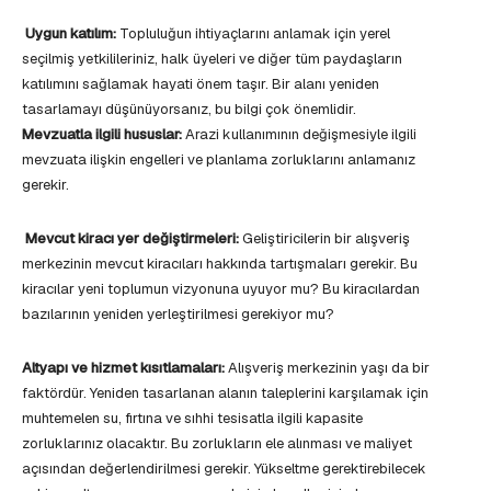
Uygun katılım:
Topluluğun ihtiyaçlarını anlamak için yerel
seçilmiş yetkilileriniz, halk üyeleri ve diğer tüm paydaşların
katılımını sağlamak hayati önem taşır. Bir alanı yeniden
tasarlamayı düşünüyorsanız, bu bilgi çok önemlidir.
Mevzuatla ilgili hususlar:
Arazi kullanımının değişmesiyle ilgili
mevzuata ilişkin engelleri ve planlama zorluklarını anlamanız
gerekir.
Mevcut kiracı yer değiştirmeleri:
Geliştiricilerin bir alışveriş
merkezinin mevcut kiracıları hakkında tartışmaları gerekir. Bu
kiracılar yeni toplumun vizyonuna uyuyor mu? Bu kiracılardan
bazılarının yeniden yerleştirilmesi gerekiyor mu?
Altyapı ve hizmet kısıtlamaları:
Alışveriş merkezinin yaşı da bir
faktördür. Yeniden tasarlanan alanın taleplerini karşılamak için
muhtemelen su, fırtına ve sıhhi tesisatla ilgili kapasite
zorluklarınız olacaktır. Bu zorlukların ele alınması ve maliyet
açısından değerlendirilmesi gerekir. Yükseltme gerektirebilecek