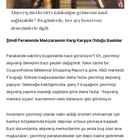
Alışveriş merkezleri kalabalığın gelmesini nasıl
sağlayabilir? Bu günlerde, her şey benzersiz
deneyimlerle ilgili.
Şimdi Perakende Manzarasının Karşı Karşıya Olduğu Baskılar
Perakende sektörü bugünlerde nasıl görünüyor? Eh, çevrimiçi
alışveriş deneyimi bazı şeyleri değiştirdi. Yakın tarihli bir
CouponFollow Millennial Shopping Report’a göre, ABD merkezli
Y kuşağı, fiziksel mağazalardan daha fazla çevrimiçi alışveriş
yapıyor. Geleceğe baktığımızda, genç Y kuşağının çevrimiçi
alışveriş yapma olasılığı yaşlılara göre daha fazla. “Alışveriş
merkezi sıçanı” kavramının nesli tükeniyor gibi görünüyor.
İnsanların çevrimiçi olarak satın aldığı ürünleri stoklamak için
banliyö bölgelerinde büyük depolar ortaya çıkmaya başladı.
Bazı durumlarda, alışveriş merkezlerinin şu anda boş olan ana
mağazaları, çevrimiçi perakendeciler için depo haline getirilmek