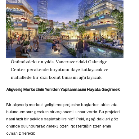
Önümüzdeki on yılda, Vancouver’daki Oakridge
Center perakende boyutunu ikiye katlayacak ve
mahallede bir dizi konut binasını ağırlayacak.
Alışveriş Merkezinin Yeniden Yapılanmasını Hayata Geçirmek
Bir alışveriş merkezi geliştirme projesine başlarken aklınızda
bulundurmanız gereken birkaç önemli unsur vardır. Bu projeleri
nasıl hızlı bir şekilde başlatabilirsiniz? Peki, aşağıdakileri göz
önünde bulundurarak gerekli özeni gösterdiğinizden emin
olmanız gerekir: