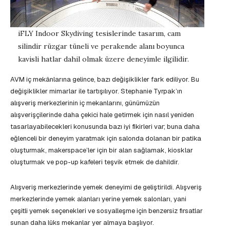
iFLY Indoor Skydiving tesislerinde tasarım, cam
silindir rüzgar tüneli ve perakende alanı boyunca
kavisli hatlar dahil olmak üzere deneyimle ilgilidir.
AVM iç mekânlarına gelince, bazı değişiklikler fark ediliyor. Bu
değişiklikler mimarlar ile tartışılıyor. Stephanie Tyrpak’ın
alışveriş merkezlerinin iç mekanlarını, günümüzün
alışverişçilerinde daha çekici hale getirmek için nasıl yeniden
tasarlayabilecekleri konusunda bazı iyi fikirleri var; buna daha
eğlenceli bir deneyim yaratmak için salonda dolanan bir patika
oluşturmak, makerspace’ler için bir alan sağlamak, kiosklar
oluşturmak ve pop-up kafeleri teşvik etmek de dahildir.
Alışveriş merkezlerinde yemek deneyimi de geliştirildi. Alışveriş
merkezlerinde yemek alanları yerine yemek salonları, yani
çeşitli yemek seçenekleri ve sosyalleşme için benzersiz fırsatlar
sunan daha lüks mekanlar yer almaya başlıyor.