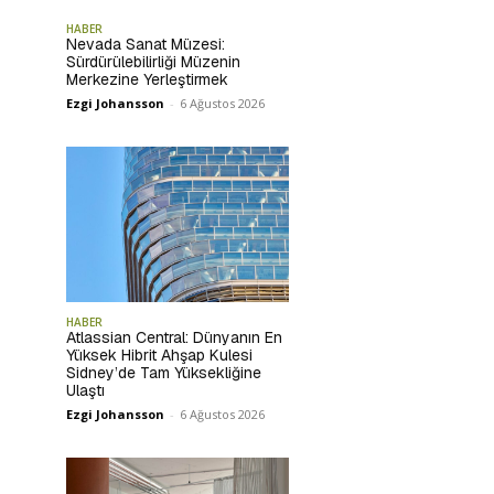
HABER
Nevada Sanat Müzesi:
Sürdürülebilirliği Müzenin
Merkezine Yerleştirmek
Ezgi Johansson
-
6 Ağustos 2026
HABER
Atlassian Central: Dünyanın En
Yüksek Hibrit Ahşap Kulesi
Sidney’de Tam Yüksekliğine
Ulaştı
Ezgi Johansson
-
6 Ağustos 2026