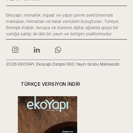
Ekoyapı; mimarlık, inşaat ve yapılı çevre sektörlerinde
markaları, mimarları ve karar vericileri buluşturan; Türkiye,
Birleşik Krallık, Avrupa ve küresel dijital ağlarda güçlü bir
varlığa sahip, iki dilli bir yayın ve iletişim platformudur.
2026 EKOYAPI. Ekoyapı Dergisi EKO Yayın Grubu Markasıdır.
TÜRKÇE VERSIYON INDIR