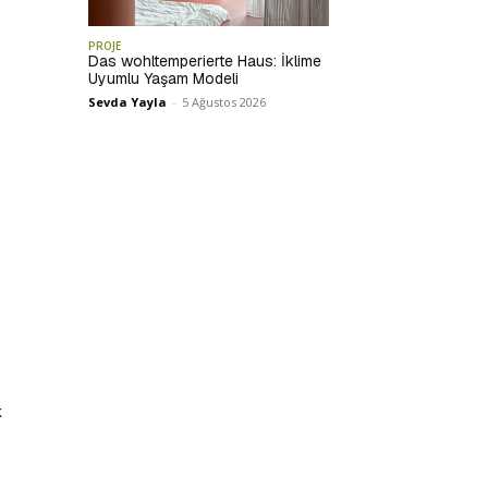
PROJE
Das wohltemperierte Haus: İklime
Uyumlu Yaşam Modeli
Sevda Yayla
-
5 Ağustos 2026
k