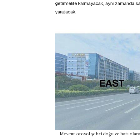
getirmekle kalmayacak, aynı zamanda sana
yaratacak.
Mevcut otoyol şehri doğu ve batı olara