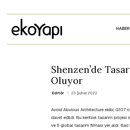
HABER
Shenzen’de Tasar
Oluyor
23 Şubat 2022
Editör
Avoid Abvious Architecture ekibi, G107 
davet edildi. Bu kentsel tasarım projesi 
ve 5 global tasarım firması yer aldı. Bao’