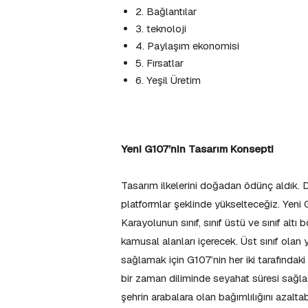
2. Bağlantılar
3. teknoloji
4. Paylaşım ekonomisi
5. Fırsatlar
6. Yeşil Üretim
Yeni
G107’nin Tasarım Konsepti
Tasarım ilkelerini doğadan ödünç aldık. Daha
platformlar şeklinde yükselteceğiz. Yeni
Karayolunun sınıf, sınıf üstü ve sınıf altı 
kamusal alanları içerecek. Üst sınıf olan 
sağlamak için G107’nin her iki tarafındaki
bir zaman diliminde seyahat süresi sağlay
şehrin arabalara olan bağımlılığını azalta