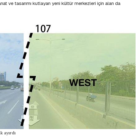
t ve tasarımı kutlayan yeni kültür merkezleri için alan da
k ayırdı