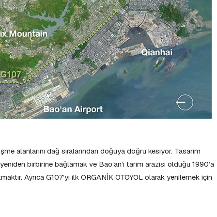
lişme alanlarını dağ sıralarından doğuya doğru kesiyor. Tasarım
ği yeniden birbirine bağlamak ve Bao’an’ı tarım arazisi olduğu 1990’a
ratmaktır. Ayrıca G107’yi ilk ORGANİK OTOYOL olarak yenilemek için