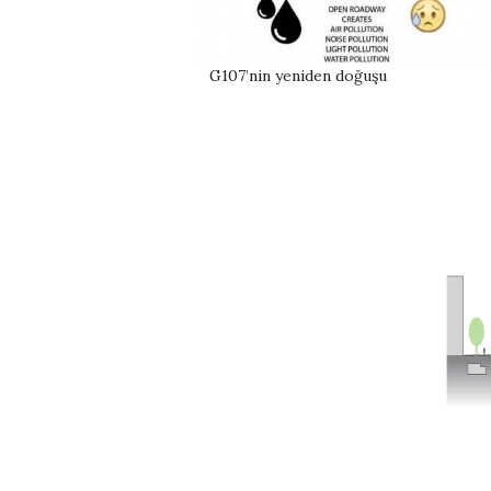
G107’nin yeniden doğuşu