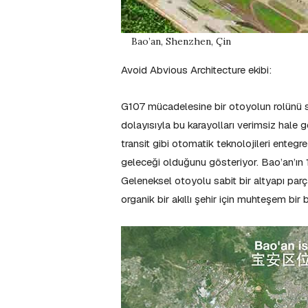
Bao’an, Shenzhen, Çin
Avoid Abvious Architecture ekibi:
G107 mücadelesine bir otoyolun rolünü s
dolayısıyla bu karayolları verimsiz hale 
transit gibi otomatik teknolojileri entegr
geleceği olduğunu gösteriyor. Bao’an’ın 
Geleneksel otoyolu sabit bir altyapı parç
organik bir akıllı şehir için muhteşem bi