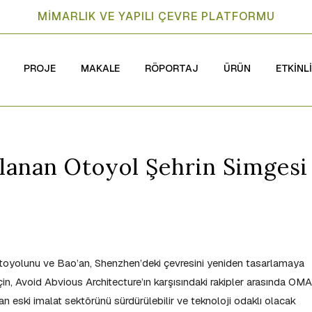
MİMARLIK VE YAPILI ÇEVRE PLATFORMU
PROJE
MAKALE
RÖPORTAJ
ÜRÜN
ETKİNL
lanan Otoyol Şehrin Simgesi
otoyolunu ve Bao’an, Shenzhen’deki çevresini yeniden tasarlamaya
için, Avoid Abvious Architecture’ın karşısındaki rakipler arasında OMA
an eski imalat sektörünü sürdürülebilir ve teknoloji odaklı olacak