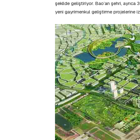
şekilde geliştiriyor. Bao’an şehri, ayrıc
yeni gayrimenkul geliştirme projelerine i