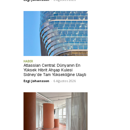
HABER
Atlassian Central: Dünyanın En
Yüksek Hibrit Ahşap Kulesi
Sidney’de Tam Yüksekliğine Ulaştı
Ezgi Johansson
-
6 Ağustos 2026