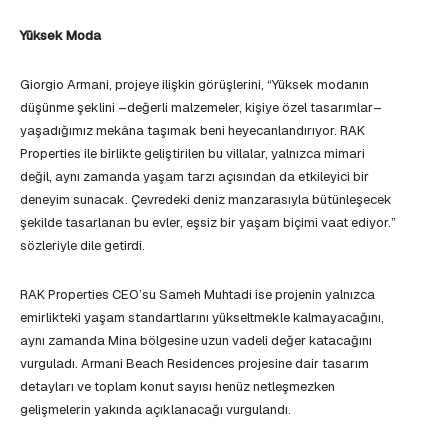
Yüksek Moda
Giorgio Armani, projeye ilişkin görüşlerini, “Yüksek modanın
düşünme şeklini –değerli malzemeler, kişiye özel tasarımlar–
yaşadığımız mekâna taşımak beni heyecanlandırıyor. RAK
Properties ile birlikte geliştirilen bu villalar, yalnızca mimari
değil, aynı zamanda yaşam tarzı açısından da etkileyici bir
deneyim sunacak. Çevredeki deniz manzarasıyla bütünleşecek
şekilde tasarlanan bu evler, eşsiz bir yaşam biçimi vaat ediyor.”
sözleriyle dile getirdi.
RAK Properties CEO’su Sameh Muhtadi ise projenin yalnızca
emirlikteki yaşam standartlarını yükseltmekle kalmayacağını,
aynı zamanda Mina bölgesine uzun vadeli değer katacağını
vurguladı. Armani Beach Residences projesine dair tasarım
detayları ve toplam konut sayısı henüz netleşmezken
gelişmelerin yakında açıklanacağı vurgulandı.