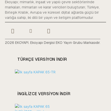
Ekoyapı; mimarlık, inşaat ve yapılı çevre sektörlerinde
markaları, mimarları ve karar vericileri buluşturan; Türkiye,
Birleşik Krallık, Avrupa ve küresel dijital ağlarda güçlü bir
varlığa sahip, iki dilli bir yayın ve iletişim platformudur.
2026 EKOYAPI. Ekoyapı Dergisi EKO Yayın Grubu Markasıdır.
TÜRKÇE VERSIYON INDIR
INGILIZCE VERSIYON INDIR