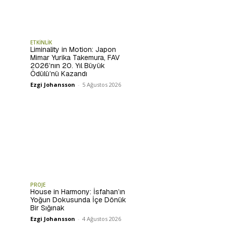
ETKİNLİK
Liminality in Motion: Japon
Mimar Yurika Takemura, FAV
2026’nın 20. Yıl Büyük
Ödülü’nü Kazandı
Ezgi Johansson
-
5 Ağustos 2026
PROJE
House in Harmony: İsfahan’ın
Yoğun Dokusunda İçe Dönük
Bir Sığınak
Ezgi Johansson
-
4 Ağustos 2026