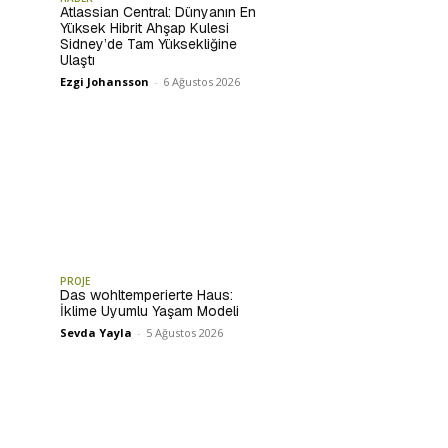
Atlassian Central: Dünyanın En
Yüksek Hibrit Ahşap Kulesi
Sidney’de Tam Yüksekliğine
Ulaştı
Ezgi Johansson
-
6 Ağustos 2026
PROJE
Das wohltemperierte Haus:
İklime Uyumlu Yaşam Modeli
Sevda Yayla
-
5 Ağustos 2026