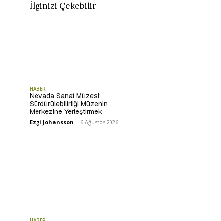
İlginizi Çekebilir
HABER
Nevada Sanat Müzesi:
Sürdürülebilirliği Müzenin
Merkezine Yerleştirmek
Ezgi Johansson
-
6 Ağustos 2026
HABER