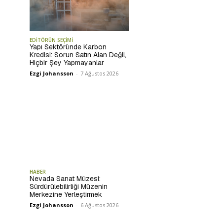
EDİTÖRÜN SEÇİMİ
Yapı Sektöründe Karbon
Kredisi: Sorun Satın Alan Değil,
Hiçbir Şey Yapmayanlar
Ezgi Johansson
-
7 Ağustos 2026
HABER
Nevada Sanat Müzesi:
Sürdürülebilirliği Müzenin
Merkezine Yerleştirmek
Ezgi Johansson
-
6 Ağustos 2026