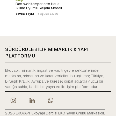
PROJE
Das wohltemperierte Haus:
İklime Uyumlu Yaşam Modeli
Sevda Yayla
-
5 Ağustos 2026
SÜRDÜRÜLEBİLİR MİMARLIK & YAPI
PLATFORMU
Ekoyapı; mimarlık, inşaat ve yapılı çevre sektörlerinde
markaları, mimarları ve karar vericileri buluşturan; Türkiye,
Birleşik Krallık, Avrupa ve küresel dijital ağlarda güçlü bir
varlığa sahip, iki dilli bir yayın ve iletişim platformudur.
2026 EKOYAPI. Ekoyapı Dergisi EKO Yayın Grubu Markasıdır.