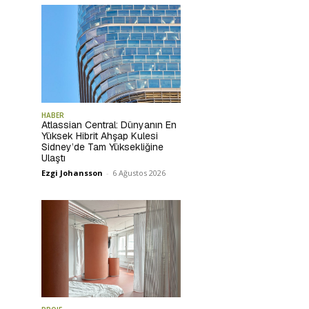
HABER
Atlassian Central: Dünyanın En
Yüksek Hibrit Ahşap Kulesi
Sidney’de Tam Yüksekliğine
Ulaştı
Ezgi Johansson
-
6 Ağustos 2026