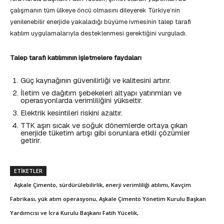
çalışmanın tüm ülkeye öncü olmasını dileyerek Türkiye’nin
yenilenebilir enerjide yakaladığı büyüme ivmesinin talep tarafı
katılım uygulamalarıyla desteklenmesi gerektiğini vurguladı.
Talep tarafı katılımının işletmelere faydaları
Güç kaynağının güvenilirliği ve kalitesini artırır.
İletim ve dağıtım şebekeleri altyapı yatırımları ve
operasyonlarda verimliliğini yükseltir.
Elektrik kesintileri riskini azaltır.
TTK aşırı sıcak ve soğuk dönemlerde ortaya çıkan
enerjide tüketim artışı gibi sorunlara etkili çözümler
getirir.
ETIKETLER
Aşkale Çimento, sürdürülebilirlik, enerji verimliliği atılımı, Kavçim
Fabrikası, yük atım operasyonu, Aşkale Çimento Yönetim Kurulu Başkan
Yardımcısı ve İcra Kurulu Başkanı Fatih Yücelik,