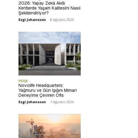
2026: Yapay Zekâ Akıllı
Kentlerde Yaşam Kalitesini Nasıl
Şekillendiriyor?
Ezgi Johansson
-
8 Ağustos 2026
PROJE
Novolife Headquarters:
Yağmuru ve Gün Işığını Mimari
Deneyime Çeviren Ofis
Ezgi Johansson
-
7 Ağustos 2026