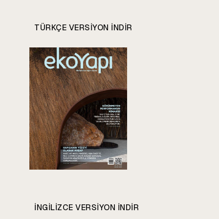
TÜRKÇE VERSIYON INDIR
INGILIZCE VERSIYON INDIR