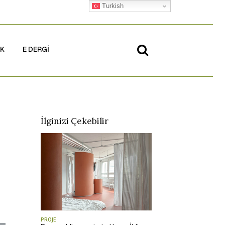
Turkish
İK
E DERGİ
İlginizi Çekebilir
PROJE