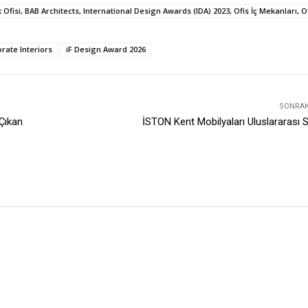
Ofisi, BAB Architects, International Design Awards (IDA) 2023, Ofis İç Mekanları, O
rate Interiors
iF Design Award 2026
SONRAKI
Çıkan
İSTON Kent Mobilyaları Uluslararası