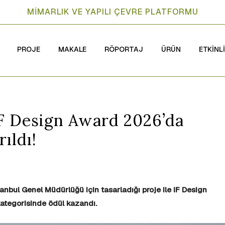
MİMARLIK VE YAPILI ÇEVRE PLATFORMU
PROJE
MAKALE
RÖPORTAJ
ÜRÜN
ETKİNL
iF Design Award 2026’da
ıldı!
anbul Genel Müdürlüğü için tasarladığı proje ile iF Design
kategorisinde ödül kazandı.