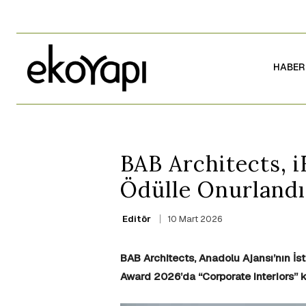
HABER
BAB Architects, 
Ödülle Onurlandır
10 Mart 2026
Editör
BAB Architects, Anadolu Ajansı’nın İst
Award 2026’da “Corporate Interiors” 