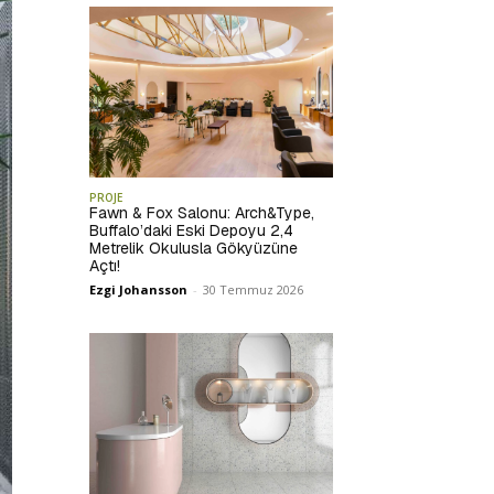
PROJE
Fawn & Fox Salonu: Arch&Type,
Buffalo’daki Eski Depoyu 2,4
Metrelik Okulusla Gökyüzüne
Açtı!
Ezgi Johansson
-
30 Temmuz 2026