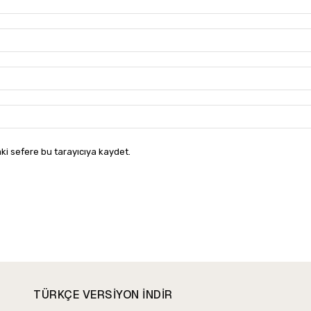
ki sefere bu tarayıcıya kaydet.
TÜRKÇE VERSIYON INDIR