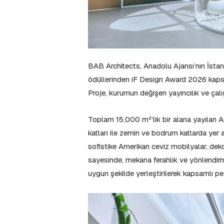
BAB Architects, Anadolu Ajansı’nın İstan
ödüllerinden iF Design Award 2026 kapsa
Proje, kurumun değişen yayıncılık ve çal
Toplam 15.000 m²’lik bir alana yayılan A
katları ile zemin ve bodrum katlarda yer 
sofistike Amerikan ceviz mobilyalar, deko
sayesinde, mekana ferahlık ve yönlendir
uygun şekilde yerleştirilerek kapsamlı pey