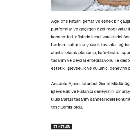
Açık ofis katları, şeffaf ve esnek bir çal
platformlar ve geçirgen özel mobilyalar i
konseptleri, ofislerin kendi karakterini ö
bodrum katlar ise yüksek tavanlar, eğrise
alanlar olarak planlanıp, kafe-bistro, spor 
tasarım ve peyzaj entegrasyonu ile dest
estetik, işlevsellik ve kullanıcı deneyimi 
Anadolu Ajansı İstanbul Genel Müdürlüğü 
işlevsellik ve kullanıcı deneyimini bir a
uluslararası tasarım sahnesindeki konumu
tescillemiş oldu.
ETIKETLER