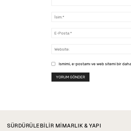
Yorum:
Ismimi, e-postamı ve web sitemi bir daha
SÜRDÜRÜLEBİLİR MİMARLIK & YAPI