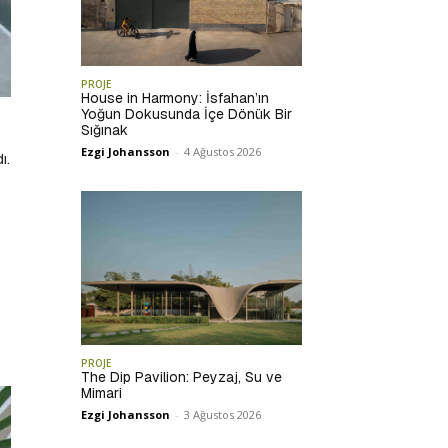
PROJE
House in Harmony: İsfahan’ın
Yoğun Dokusunda İçe Dönük Bir
Sığınak
Ezgi Johansson
-
4 Ağustos 2026
ı.
PROJE
The Dip Pavilion: Peyzaj, Su ve
Mimari
Ezgi Johansson
-
3 Ağustos 2026