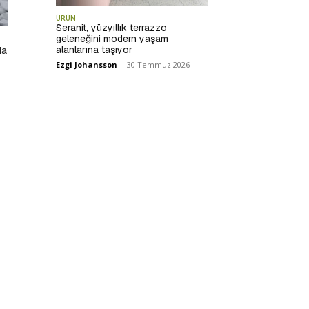
ÜRÜN
Seranit, yüzyıllık terrazzo
geleneğini modern yaşam
da
alanlarına taşıyor
Ezgi Johansson
-
30 Temmuz 2026