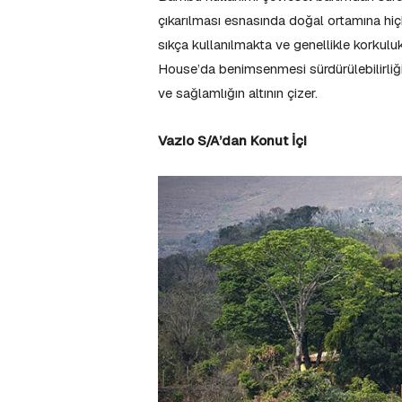
çıkarılması esnasında doğal ortamına hi
sıkça kullanılmakta ve genellikle korkuluk
House’da benimsenmesi sürdürülebilirliğ
ve sağlamlığın altının çizer.
Vazio S/A’dan Konut İçi