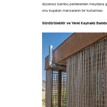
düzensiz bambu perdelerden meydana gele
onu kuşatan manzaranın bir kutlaması.
Sürdürülebilir ve Yerel Kaynaklı Bamb