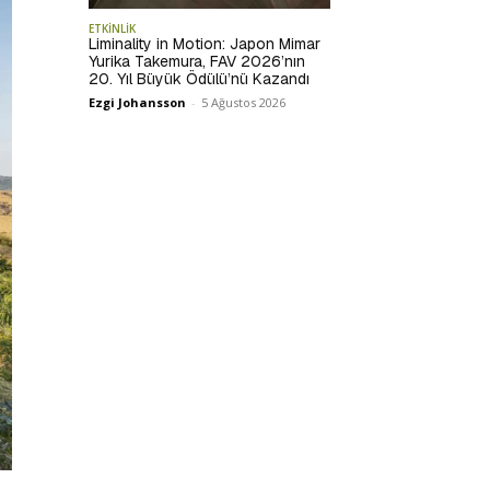
ETKİNLİK
Liminality in Motion: Japon Mimar
Yurika Takemura, FAV 2026’nın
20. Yıl Büyük Ödülü’nü Kazandı
Ezgi Johansson
-
5 Ağustos 2026