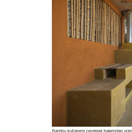
Bambu kullanımı çevresel bakımdan sürdürü