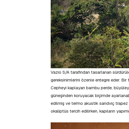
Vazio S/A tarafından tasarlanan sürdürüle
gereksinimlerini özenle entegre eder. Bir
Cepheyi kaplayan bambu perde, büyüleyi
güneşinden koruyacak biçimde ayarlanabil
edilmiş ve termo akustik sandviç trapez 
okaliptüs tercih edilirken, kapıların yapı