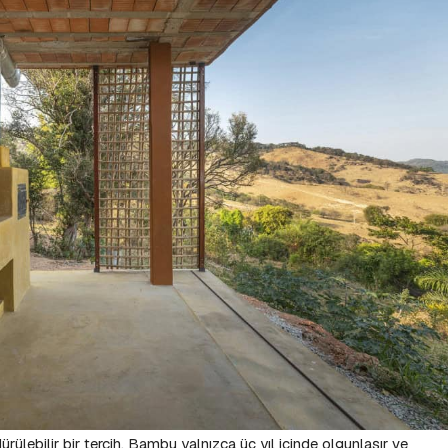
lebilir bir tercih. Bambu yalnızca üç yıl içinde olgunlaşır ve