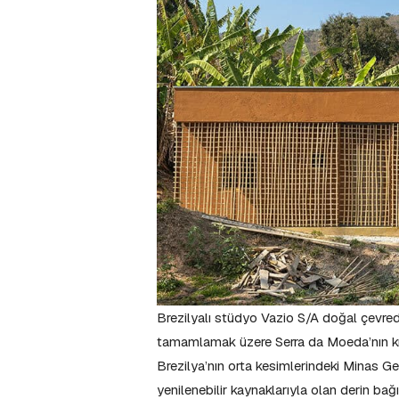
Brezilyalı stüdyo Vazio S/A doğal çevre
tamamlamak üzere Serra da Moeda’nın kırsa
Brezilya’nın orta kesimlerindeki Minas Ge
yenilenebilir kaynaklarıyla olan derin ba