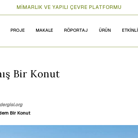
MİMARLIK VE YAPILI ÇEVRE PLATFORMU
PROJE
MAKALE
RÖPORTAJ
ÜRÜN
ETKİNL
ış Bir Konut
ergisi.org
dern Bir Konut