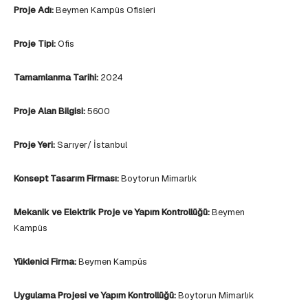
Proje Adı:
Beymen Kampüs Ofisleri
Proje Tipi:
Ofis
Tamamlanma Tarihi:
2024
Proje Alan Bilgisi:
5600
Proje Yeri:
Sarıyer/ İstanbul
Konsept Tasarım Firması:
Boytorun Mimarlık
Mekanik ve Elektrik Proje ve Yapım Kontrollüğü:
Beymen
Kampüs
Yüklenici Firma:
Beymen Kampüs
Uygulama Projesi ve Yapım Kontrollüğü:
Boytorun Mimarlık