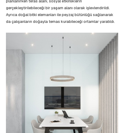
planlanırken teras alanı, sosyal etkinliklerin
gerçekleştirilebileceği bir yaşam alanı olarak işlevlendirildi.
Ayrıca doğal bitki elemanları ile peyzaj bütünlüğü sağlanarak
da çalışanların doğayla temas kurabileceği ortamlar yaratıldı.