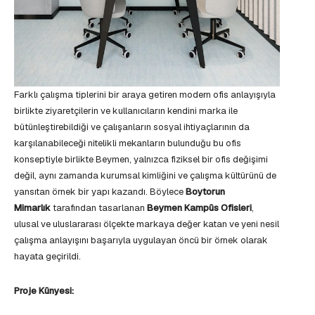
Farklı çalışma tiplerini bir araya getiren modern ofis anlayışıyla
birlikte ziyaretçilerin ve kullanıcıların kendini marka ile
bütünleştirebildiği ve çalışanların sosyal ihtiyaçlarının da
karşılanabileceği nitelikli mekanların bulunduğu bu ofis
konseptiyle birlikte Beymen, yalnızca fiziksel bir ofis değişimi
değil, aynı zamanda kurumsal kimliğini ve çalışma kültürünü de
yansıtan örnek bir yapı kazandı. Böylece
Boytorun
Mimarlık
tarafından tasarlanan
Beymen Kampüs Ofisleri
,
ulusal ve uluslararası ölçekte markaya değer katan ve yeni nesil
çalışma anlayışını başarıyla uygulayan öncü bir örnek olarak
hayata geçirildi.
Proje Künyesi: