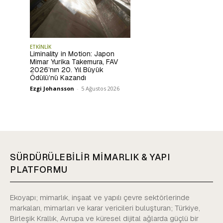
ETKİNLİK
Liminality in Motion: Japon
Mimar Yurika Takemura, FAV
2026’nın 20. Yıl Büyük
Ödülü’nü Kazandı
Ezgi Johansson
-
5 Ağustos 2026
SÜRDÜRÜLEBİLİR MİMARLIK & YAPI
PLATFORMU
Ekoyapı; mimarlık, inşaat ve yapılı çevre sektörlerinde
markaları, mimarları ve karar vericileri buluşturan; Türkiye,
Birleşik Krallık, Avrupa ve küresel dijital ağlarda güçlü bir