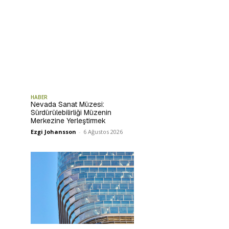
HABER
Nevada Sanat Müzesi:
Sürdürülebilirliği Müzenin
Merkezine Yerleştirmek
Ezgi Johansson
-
6 Ağustos 2026