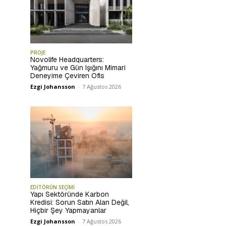
PROJE
Novolife Headquarters:
Yağmuru ve Gün Işığını Mimari
Deneyime Çeviren Ofis
Ezgi Johansson
-
7 Ağustos 2026
EDİTÖRÜN SEÇİMİ
Yapı Sektöründe Karbon
Kredisi: Sorun Satın Alan Değil,
Hiçbir Şey Yapmayanlar
Ezgi Johansson
-
7 Ağustos 2026