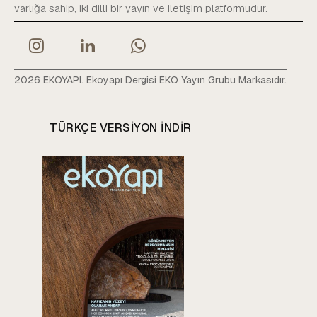
varlığa sahip, iki dilli bir yayın ve iletişim platformudur.
2026 EKOYAPI. Ekoyapı Dergisi EKO Yayın Grubu Markasıdır.
TÜRKÇE VERSIYON INDIR