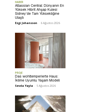
HABER
Atlassian Central: Dünyanın En
Yüksek Hibrit Ahşap Kulesi
Sidney’de Tam Yüksekliğine
Ulaştı
Ezgi Johansson
-
6 Ağustos 2026
PROJE
Das wohltemperierte Haus:
İklime Uyumlu Yaşam Modeli
Sevda Yayla
-
5 Ağustos 2026