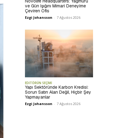
Novolife Headquarters: Yağmuru
ve Gün Işığını Mimari Deneyime
Çeviren Ofis
Ezgi Johansson
-
7 Ağustos 2026
EDİTÖRÜN SEÇİMİ
Yapı Sektöründe Karbon Kredisi:
Sorun Satın Alan Değil, Hiçbir Şey
Yapmayanlar
Ezgi Johansson
-
7 Ağustos 2026