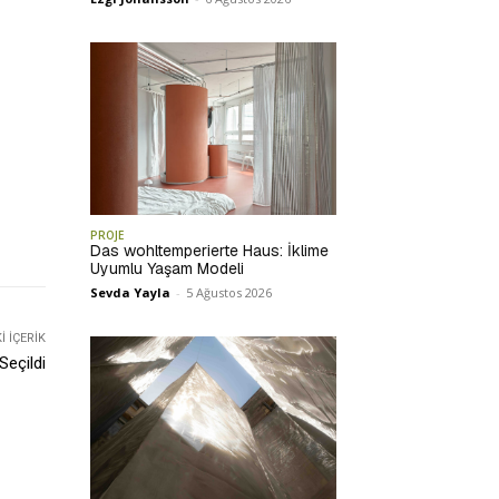
PROJE
Das wohltemperierte Haus: İklime
Uyumlu Yaşam Modeli
Sevda Yayla
-
5 Ağustos 2026
 İÇERIK
Seçildi