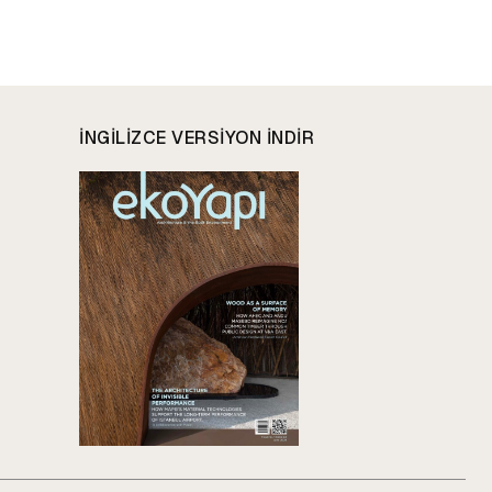
INGILIZCE VERSIYON INDIR