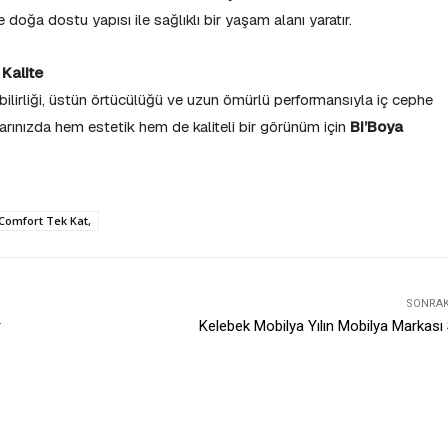
 doğa dostu yapısı ile sağlıklı bir yaşam alanı yaratır.
 Kalite
abilirliği, üstün örtücülüğü ve uzun ömürlü performansıyla iç cephe
larınızda hem estetik hem de kaliteli bir görünüm için
Bi’Boya
 Comfort Tek Kat,
SONRAKI
r
Kelebek Mobilya Yılın Mobilya Markası 