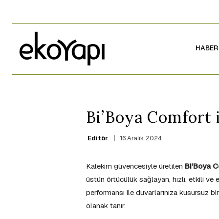
HABER
Bi’Boya Comfort i
16 Aralık 2024
Editör
Kalekim güvencesiyle üretilen
Bi’Boya C
üstün örtücülük sağlayan, hızlı, etkili
performansı ile duvarlarınıza kusursuz b
olanak tanır.