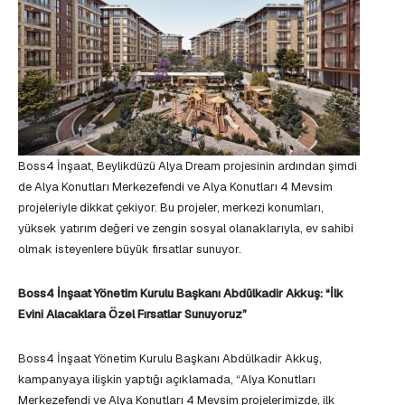
Boss4 İnşaat, Beylikdüzü Alya Dream projesinin ardından şimdi
de Alya Konutları Merkezefendi ve Alya Konutları 4 Mevsim
projeleriyle dikkat çekiyor. Bu projeler, merkezi konumları,
yüksek yatırım değeri ve zengin sosyal olanaklarıyla, ev sahibi
olmak isteyenlere büyük fırsatlar sunuyor.
Boss4 İnşaat Yönetim Kurulu Başkanı Abdülkadir Akkuş: “İlk
Evini Alacaklara Özel Fırsatlar Sunuyoruz”
Boss4 İnşaat Yönetim Kurulu Başkanı Abdülkadir Akkuş,
kampanyaya ilişkin yaptığı açıklamada, “Alya Konutları
Merkezefendi ve Alya Konutları 4 Mevsim projelerimizde, ilk