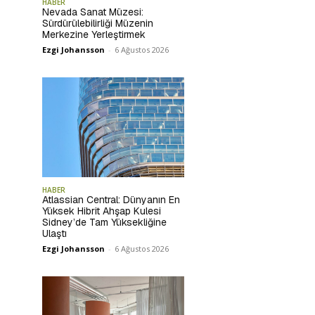
HABER
Nevada Sanat Müzesi:
Sürdürülebilirliği Müzenin
Merkezine Yerleştirmek
Ezgi Johansson
-
6 Ağustos 2026
HABER
Atlassian Central: Dünyanın En
Yüksek Hibrit Ahşap Kulesi
Sidney’de Tam Yüksekliğine
Ulaştı
Ezgi Johansson
-
6 Ağustos 2026