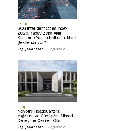
HABER
BCG Intelligent Cities Index
2026: Yapay Zekâ Akıllı
Kentlerde Yaşam Kalitesini Nasıl
Şekillendiriyor?
Ezgi Johansson
-
8 Ağustos 2026
PROJE
Novolife Headquarters:
Yağmuru ve Gün Işığını Mimari
Deneyime Çeviren Ofis
Ezgi Johansson
-
7 Ağustos 2026