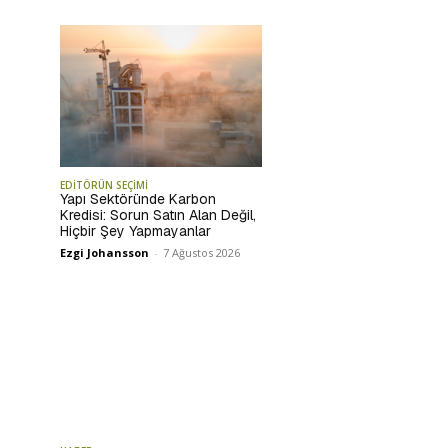
EDİTÖRÜN SEÇİMİ
Yapı Sektöründe Karbon
Kredisi: Sorun Satın Alan Değil,
Hiçbir Şey Yapmayanlar
Ezgi Johansson
-
7 Ağustos 2026