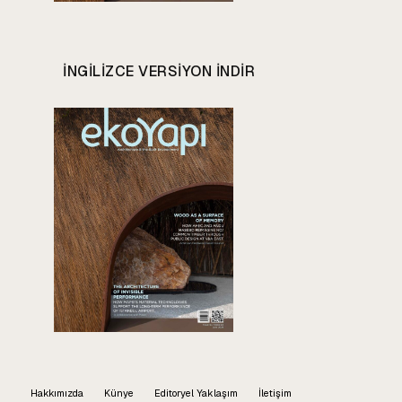
INGILIZCE VERSIYON INDIR
Hakkımızda
Künye
Editoryel Yaklaşım
İletişim