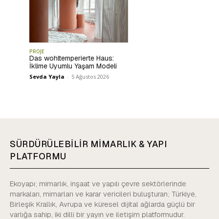
PROJE
Das wohltemperierte Haus:
İklime Uyumlu Yaşam Modeli
Sevda Yayla
-
5 Ağustos 2026
SÜRDÜRÜLEBİLİR MİMARLIK & YAPI
PLATFORMU
Ekoyapı; mimarlık, inşaat ve yapılı çevre sektörlerinde
markaları, mimarları ve karar vericileri buluşturan; Türkiye,
Birleşik Krallık, Avrupa ve küresel dijital ağlarda güçlü bir
varlığa sahip, iki dilli bir yayın ve iletişim platformudur.