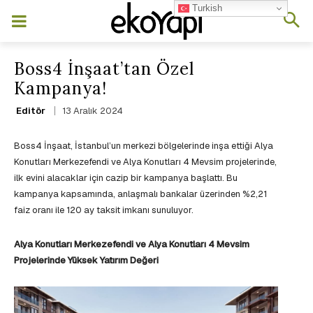
Turkish
Boss4 İnşaat’tan Özel
Kampanya!
13 Aralık 2024
Editör
Boss4 İnşaat, İstanbul’un merkezi bölgelerinde inşa ettiği Alya
Konutları Merkezefendi ve Alya Konutları 4 Mevsim projelerinde,
ilk evini alacaklar için cazip bir kampanya başlattı. Bu
kampanya kapsamında, anlaşmalı bankalar üzerinden %2,21
faiz oranı ile 120 ay taksit imkanı sunuluyor.
Alya Konutları Merkezefendi ve Alya Konutları 4 Mevsim
Projelerinde Yüksek Yatırım Değeri