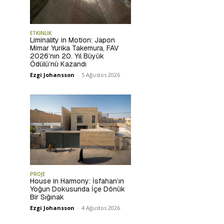
ETKİNLİK
Liminality in Motion: Japon
Mimar Yurika Takemura, FAV
2026’nın 20. Yıl Büyük
Ödülü’nü Kazandı
Ezgi Johansson
-
5 Ağustos 2026
PROJE
House in Harmony: İsfahan’ın
Yoğun Dokusunda İçe Dönük
Bir Sığınak
Ezgi Johansson
-
4 Ağustos 2026