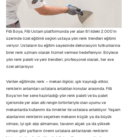
Filli Boya, Filli Ustam platformunda yer alan 81 ildeki 2.000’in
üzerinde özel eğitimli seçkin ustaya yılın renk trendleri eğitimi
veriyor. Ustaların bu eğitim sayesinde dekorasyon tutkunlarına
birer renk uzmanı olarak hizmet vermesi hedefleniyor. Böylece
yılın renk paleti ve yeni trendleri, profesyonel olarak, her eve
özel aktarılıyor.
Verilen eğitimde; renk – mekan ilişkisi, ışık kaynağı etkisi,
renklerin anlamları ustalara anlatılan konular arasında. Filli
Boya’nın her sene hazırladığı yılın renk paleti ve bu palet
içerisinde yer alan altı rengin birbirleriyle olan uyumu ve
mekanlarda kullanımı da örnekler ile ustalara anlatılıyor. Yaşam
alanlarının renklerini seçerken mekanın küçük ya da büyük
olması, iyi ışık alıp almaması, tavanın alçak ya da yüksek
olması gibi şartların önemi ustalara aktarılarak renklerin