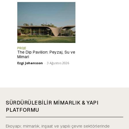
PROJE
The Dip Pavilion: Peyzaj, Su ve
Mimari
Ezgi Johansson
-
3 Ağustos 2026
SÜRDÜRÜLEBİLİR MİMARLIK & YAPI
PLATFORMU
Ekoyapı; mimarlık, inşaat ve yapılı çevre sektörlerinde