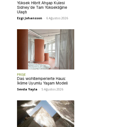
Yüksek Hibrit Ahşap Kulesi
Sidney’de Tam Yüksekliğine
Ulaştı
Ezgi Johansson
-
6 Ağustos 2026
PROJE
Das wohltemperierte Haus:
İklime Uyumlu Yaşam Modeli
Sevda Yayla
-
5 Ağustos 2026