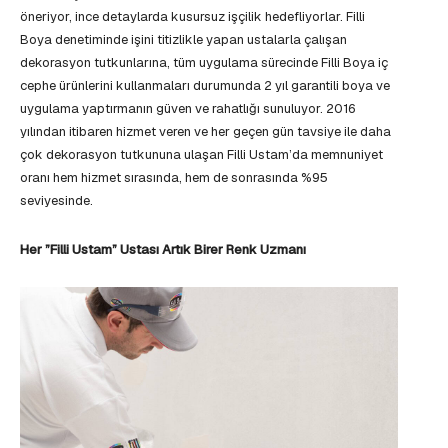
öneriyor, ince detaylarda kusursuz işçilik hedefliyorlar. Filli
Boya denetiminde işini titizlikle yapan ustalarla çalışan
dekorasyon tutkunlarına, tüm uygulama sürecinde Filli Boya iç
cephe ürünlerini kullanmaları durumunda 2 yıl garantili boya ve
uygulama yaptırmanın güven ve rahatlığı sunuluyor. 2016
yılından itibaren hizmet veren ve her geçen gün tavsiye ile daha
çok dekorasyon tutkununa ulaşan Filli Ustam’da memnuniyet
oranı hem hizmet sırasında, hem de sonrasında %95
seviyesinde.
Her ”Filli Ustam” Ustası Artık Birer Renk Uzmanı