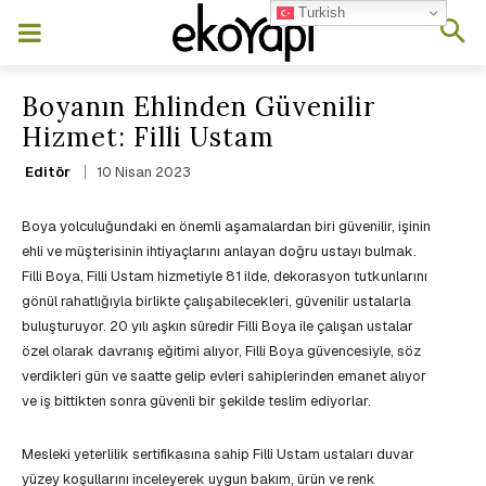
Turkish
Boyanın Ehlinden Güvenilir
Hizmet: Filli Ustam
10 Nisan 2023
Editör
Boya yolculuğundaki en önemli aşamalardan biri güvenilir, işinin
ehli ve müşterisinin ihtiyaçlarını anlayan doğru ustayı bulmak.
Filli Boya, Filli Ustam hizmetiyle 81 ilde, dekorasyon tutkunlarını
gönül rahatlığıyla birlikte çalışabilecekleri, güvenilir ustalarla
buluşturuyor. 20 yılı aşkın süredir Filli Boya ile çalışan ustalar
özel olarak davranış eğitimi alıyor, Filli Boya güvencesiyle, söz
verdikleri gün ve saatte gelip evleri sahiplerinden emanet alıyor
ve iş bittikten sonra güvenli bir şekilde teslim ediyorlar.
Mesleki yeterlilik sertifikasına sahip Filli Ustam ustaları duvar
yüzey koşullarını inceleyerek uygun bakım, ürün ve renk