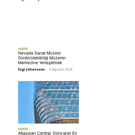
HABER
Nevada Sanat Müzesi:
Sürdürülebilirliği Müzenin
Merkezine Yerleştirmek
Ezgi Johansson
-
6 Ağustos 2026
HABER
Atlassian Central: Dünyanın En