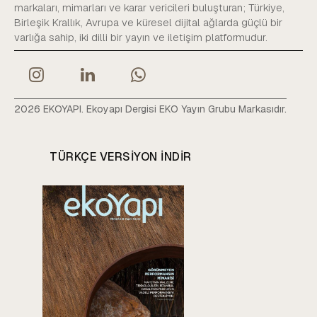
markaları, mimarları ve karar vericileri buluşturan; Türkiye,
Birleşik Krallık, Avrupa ve küresel dijital ağlarda güçlü bir
varlığa sahip, iki dilli bir yayın ve iletişim platformudur.
2026 EKOYAPI. Ekoyapı Dergisi EKO Yayın Grubu Markasıdır.
TÜRKÇE VERSIYON INDIR