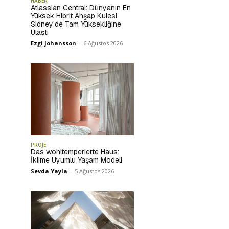
HABER
Atlassian Central: Dünyanın En
Yüksek Hibrit Ahşap Kulesi
Sidney’de Tam Yüksekliğine
Ulaştı
Ezgi Johansson
-
6 Ağustos 2026
PROJE
Das wohltemperierte Haus:
İklime Uyumlu Yaşam Modeli
Sevda Yayla
-
5 Ağustos 2026