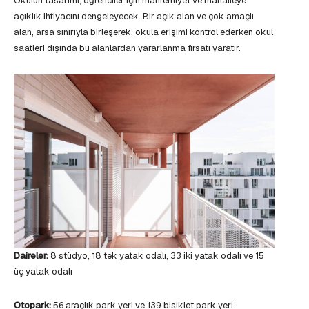
Okulun tasarımı, öğrenciler için mahremiyet ve mahalleye
açıklık ihtiyacını dengeleyecek. Bir açık alan ve çok amaçlı
alan, arsa sınırıyla birleşerek, okula erişimi kontrol ederken okul
saatleri dışında bu alanlardan yararlanma fırsatı yaratır.
Daireler:
8 stüdyo, 18 tek yatak odalı, 33 iki yatak odalı ve 15
üç yatak odalı
Otopark:
56 araçlık park yeri ve 139 bisiklet park yeri