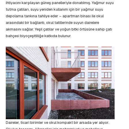
ihtiyacını karşılayan güneş panelleriyle donatılmış. Yağmur suyu
tutma çatıları, suyu yeniden kullanım için bir yağmur suyu
depolama tankına tahliye eder – apartman binası ile okul
arasındaki bir bağlantı, okul tatillerinde suyun dairelere
akmasını sağlar. Yeşil çatılar ve yoğun bitki örtüsüne sahip çatı
bahçesi biyoçeşitliliğe katkıda bulunur.
Daireler, ticari birimler ve okul kompakt bir arsada yer alıyor.