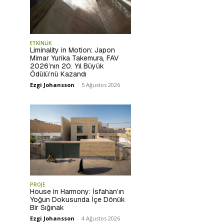
ETKİNLİK
Liminality in Motion: Japon
Mimar Yurika Takemura, FAV
2026’nın 20. Yıl Büyük
Ödülü’nü Kazandı
Ezgi Johansson
-
5 Ağustos 2026
PROJE
House in Harmony: İsfahan’ın
Yoğun Dokusunda İçe Dönük
Bir Sığınak
Ezgi Johansson
-
4 Ağustos 2026