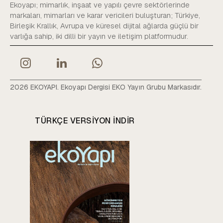
Ekoyapı; mimarlık, inşaat ve yapılı çevre sektörlerinde
markaları, mimarları ve karar vericileri buluşturan; Türkiye,
Birleşik Krallık, Avrupa ve küresel dijital ağlarda güçlü bir
varlığa sahip, iki dilli bir yayın ve iletişim platformudur.
2026 EKOYAPI. Ekoyapı Dergisi EKO Yayın Grubu Markasıdır.
TÜRKÇE VERSIYON INDIR