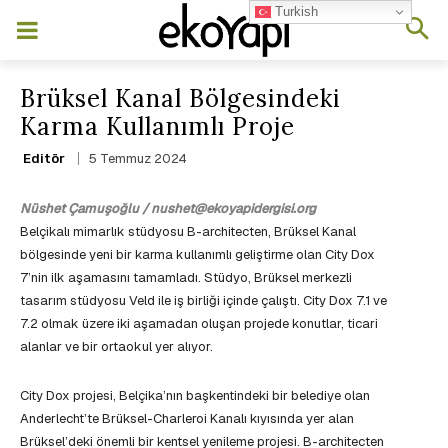
Turkish
Brüksel Kanal Bölgesindeki
Karma Kullanımlı Proje
5 Temmuz 2024
Editör
Nüshet Çamuşoğlu / nushet@ekoyapidergisi.org
Belçikalı mimarlık stüdyosu B-architecten, Brüksel Kanal
bölgesinde yeni bir karma kullanımlı geliştirme olan City Dox
7’nin ilk aşamasını tamamladı. Stüdyo, Brüksel merkezli
tasarım stüdyosu Veld ile iş birliği içinde çalıştı. City Dox 7.1 ve
7.2 olmak üzere iki aşamadan oluşan projede konutlar, ticari
alanlar ve bir ortaokul yer alıyor.
City Dox projesi, Belçika’nın başkentindeki bir belediye olan
Anderlecht’te Brüksel-Charleroi Kanalı kıyısında yer alan
Brüksel’deki önemli bir kentsel yenileme projesi. B-architecten