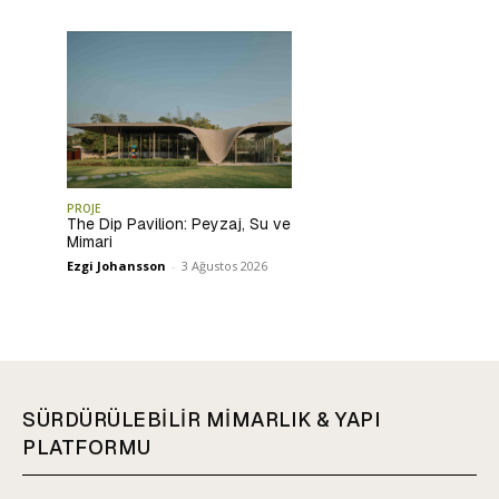
PROJE
The Dip Pavilion: Peyzaj, Su ve
Mimari
Ezgi Johansson
-
3 Ağustos 2026
SÜRDÜRÜLEBİLİR MİMARLIK & YAPI
PLATFORMU