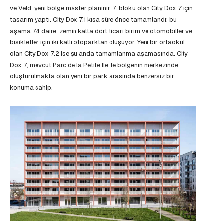
ve Veld, yeni bölge master planının 7. bloku olan City Dox 7 için
tasarım yaptı. City Dox 7.1 kısa süre önce tamamlandı: bu
aşama 74 daire, zemin katta dört ticari birim ve otomobiller ve
bisikletler için iki katlı otoparktan oluşuyor. Yeni bir ortaokul
olan City Dox 7.2 ise şu anda tamamlanma aşamasında. City
Dox 7, mevcut Parc de la Petite Ile ile bölgenin merkezinde
oluşturulmakta olan yeni bir park arasında benzersiz bir
konuma sahip.