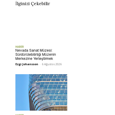
İlginizi Çekebilir
HABER
Nevada Sanat Müzesi:
Sürdürülebilirliği Müzenin
Merkezine Yerleştirmek
Ezgi Johansson
-
6 Ağustos 2026