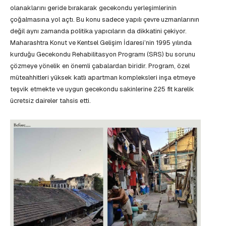
olanaklarını geride bırakarak gecekondu yerleşimlerinin
çoğalmasına yol açtı. Bu konu sadece yapılı çevre uzmanlarının
değil aynı zamanda politika yapıcıların da dikkatini çekiyor.
Maharashtra Konut ve Kentsel Gelişim İdaresi’nin 1995 yılında
kurduğu Gecekondu Rehabilitasyon Programı (SRS) bu sorunu
çözmeye yönelik en önemli çabalardan biridir. Program, özel
müteahhitleri yüksek katlı apartman kompleksleri inşa etmeye
teşvik etmekte ve uygun gecekondu sakinlerine 225 fit karelik
ücretsiz daireler tahsis etti.