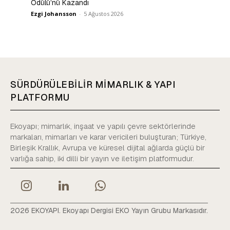
Ödülü’nü Kazandı
Ezgi Johansson
-
5 Ağustos 2026
SÜRDÜRÜLEBİLİR MİMARLIK & YAPI
PLATFORMU
Ekoyapı; mimarlık, inşaat ve yapılı çevre sektörlerinde
markaları, mimarları ve karar vericileri buluşturan; Türkiye,
Birleşik Krallık, Avrupa ve küresel dijital ağlarda güçlü bir
varlığa sahip, iki dilli bir yayın ve iletişim platformudur.
2026 EKOYAPI. Ekoyapı Dergisi EKO Yayın Grubu Markasıdır.