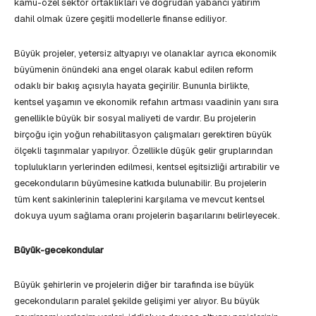
kamu-özel sektör ortaklıkları ve doğrudan yabancı yatırım
dahil olmak üzere çeşitli modellerle finanse ediliyor.
Büyük projeler, yetersiz altyapıyı ve olanaklar ayrıca ekonomik
büyümenin önündeki ana engel olarak kabul edilen reform
odaklı bir bakış açısıyla hayata geçirilir. Bununla birlikte,
kentsel yaşamın ve ekonomik refahın artması vaadinin yanı sıra
genellikle büyük bir sosyal maliyeti de vardır. Bu projelerin
birçoğu için yoğun rehabilitasyon çalışmaları gerektiren büyük
ölçekli taşınmalar yapılıyor. Özellikle düşük gelir gruplarından
toplulukların yerlerinden edilmesi, kentsel eşitsizliği artırabilir ve
gecekonduların büyümesine katkıda bulunabilir. Bu projelerin
tüm kent sakinlerinin taleplerini karşılama ve mevcut kentsel
dokuya uyum sağlama oranı projelerin başarılarını belirleyecek.
Büyük-gecekondular
Büyük şehirlerin ve projelerin diğer bir tarafında ise büyük
gecekonduların paralel şekilde gelişimi yer alıyor. Bu büyük