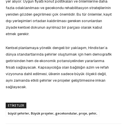
yer alıyor. Uygun fiyatlı konut politikaları ve önlemlerine daha
fazla odaklanılması ve gecekondu rehabilitasyon stratejilerinin
yeniden gözden geçirilmesi çok önemlidir. Bu tür önlemler, kayıt
dışı yerleşimleri ortadan kaldırılması gereken sorunlardan
ziyade kentsel dokunun ayrılmaz bir parçası olarak kabul
etmek gerekir.
Kentsel planlamaya yönelik dengeli bir yaklaşım, Hindistan’a
dünya standartlarında şehirler oluşturmak için hem demografik
getirisinden hem de ekonomik potansiyelinden yararlanma
fırsatı sağlayacak. Kapsayıcılığa olan bağlılığın azim ve refah
vizyonuna dahil edilmesi, ülkenin sadece büyük ölçekli değil,
aynı zamanda etkili şehirler ve projeler geliştirmesine imkan
sağlayacak.
ETIKETLER
büyül şehirler, Büyük projeler, gecekondular, proje, şehir,