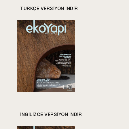
TÜRKÇE VERSIYON INDIR
INGILIZCE VERSIYON INDIR