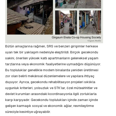
Bütün amaçlarına rağmen, SRS ve benzeri girişimler herkese
uyan tek bir yaklaşım nedeniyle eleştirildi. Birçok gecekondu
sakini, önerilen yüksek katlı apartmanların geleneksel yaşam
tarzlarına veya ekonomik faaliyetlerine uymadığını düşünüyor.
Bu topluluklar genellikle modern binalarda yeniden üretilmesi
zor olan belirli mekânsal düzenlemelere ve yapılara ihtiyaç
duyuyor. Ayrıca, gecekondu rehabilitasyon projeleri sıklıkla
uygunluk kriterleri, yolsuzluk ve STK’lar, özel müteahhitler ve
devlet kurumları arasındaki koordinasyonla ilgili zorluklarla
karşı karşıyadır. Gecekondu toplulukları içinde zaman içinde
gelişen karmaşık sosyal ve ekonomik ağlar, resmileştirme
süreciyle kesintiye uğrayabilir.