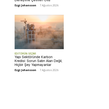
Ezgi Johansson
-
7 Ağustos 2026
EDİTÖRÜN SEÇİMİ
Yapı Sektöründe Karbon
Kredisi: Sorun Satın Alan Değil,
Hiçbir Şey Yapmayanlar
Ezgi Johansson
-
7 Ağustos 2026