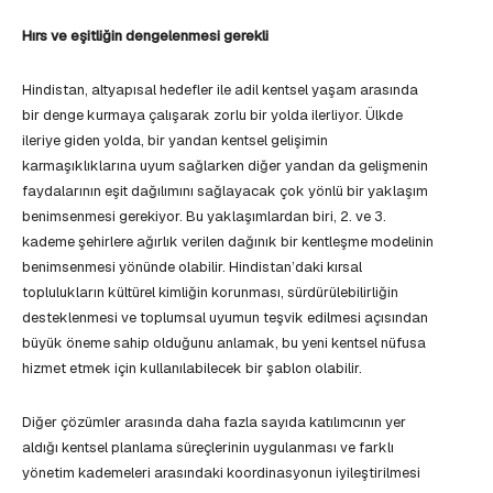
Hırs ve eşitliğin dengelenmesi gerekli
Hindistan, altyapısal hedefler ile adil kentsel yaşam arasında
bir denge kurmaya çalışarak zorlu bir yolda ilerliyor. Ülkde
ileriye giden yolda, bir yandan kentsel gelişimin
karmaşıklıklarına uyum sağlarken diğer yandan da gelişmenin
faydalarının eşit dağılımını sağlayacak çok yönlü bir yaklaşım
benimsenmesi gerekiyor. Bu yaklaşımlardan biri, 2. ve 3.
kademe şehirlere ağırlık verilen dağınık bir kentleşme modelinin
benimsenmesi yönünde olabilir. Hindistan’daki kırsal
toplulukların kültürel kimliğin korunması, sürdürülebilirliğin
desteklenmesi ve toplumsal uyumun teşvik edilmesi açısından
büyük öneme sahip olduğunu anlamak, bu yeni kentsel nüfusa
hizmet etmek için kullanılabilecek bir şablon olabilir.
Diğer çözümler arasında daha fazla sayıda katılımcının yer
aldığı kentsel planlama süreçlerinin uygulanması ve farklı
yönetim kademeleri arasındaki koordinasyonun iyileştirilmesi