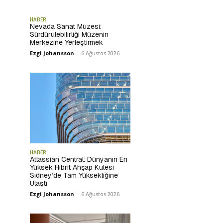
HABER
Nevada Sanat Müzesi:
Sürdürülebilirliği Müzenin
Merkezine Yerleştirmek
Ezgi Johansson
-
6 Ağustos 2026
HABER
Atlassian Central: Dünyanın En
Yüksek Hibrit Ahşap Kulesi
Sidney’de Tam Yüksekliğine
Ulaştı
Ezgi Johansson
-
6 Ağustos 2026