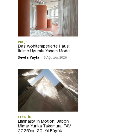
PROJE
Das wohltemperierte Haus:
İklime Uyumlu Yaşam Modeli
Sevda Yayla
-
5 Ağustos 2026
ETKİNLİK
Liminality in Motion: Japon
Mimar Yurika Takemura, FAV
2026’nın 20. Yıl Büyük