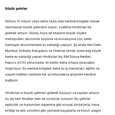
Büyük şehirler
Nüfusu 10 milyon veya daha fazla olan kentsel bölgeler olarak
tanımlanan büyük şehirlerin sayısı, özellikle Hindistan’da
giderek artıyor. Güney Asya alt kıtasının büyük ölçekli
metropolleri, ekonomik büyüme ve inovasyona yön veren
karmaşık ekosistemlere ev sahipliği yapıyor. Şu anda Yeni Delhi,
Mumbai, Kolkata, Bengaluru ve Chennai olmak üzere beş büyük
kente ev sahipliği yapan Hindistan’da, BM Dünya Kentleri
Raporu 2030 yılına kadar iki kentin daha ortaya çıkacağını
öngörüyor. Bu kentsel bölgeler daha iyi iş olanakları, eğitim ve
yaşam kalitesi vaadiyle her yıl milyonlarca göçmeni kendine
bağlıyor.
Hindistan’ın büyük şehirleri giderek büyüyor ve sayıları artıyor;
bu da hem fırsatlar hem de zorluklar sunuyor. Bu şehirler
eşitsizlik ve toplumdan dışlanma gibi sosyal zorluklarla, hava
kirliliği ve atık yönetimi gibi çevresel kaygılarla ve konut, ulaşım