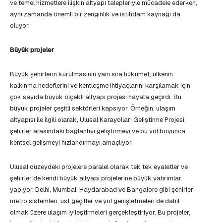
ve temel hizmetlere ilişkin altyapı talepleriyle mücadele ederken,
aynı zamanda önemli bir zenginlik ve istihdam kaynağı da
oluyor.
Büyük projeler
Büyük şehirlerin kurulmasının yanı sıra hükümet, ülkenin
kalkınma hedeflerini ve kentleşme ihtiyaçlarını karşılamak için
çok sayıda büyük ölçekli altyapı projesi hayata geçirdi. Bu
büyük projeler çeşitli sektörleri kapsıyor. Örneğin, ulaşım
altyapısı ile ilgili olarak, Ulusal Karayolları Geliştirme Projesi,
şehirler arasındaki bağlantıyı geliştirmeyi ve bu yol boyunca
kentsel gelişmeyi hızlandırmayı amaçlıyor.
Ulusal düzeydeki projelere paralel olarak tek tek eyaletler ve
şehirler de kendi büyük altyapı projelerine büyük yatırımlar
yapıyor. Delhi, Mumbai, Haydarabad ve Bangalore gibi şehirler
metro sistemleri, üst geçitler ve yol genişletmeleri de dahil
olmak üzere ulaşım iyileştirmeleri gerçekleştiriyor. Bu projeler,