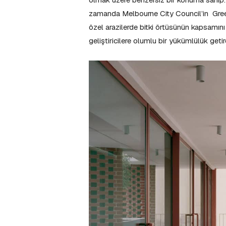
zamanda Melbourne City Council’in Green 
özel arazilerde bitki örtüsünün kapsamını 
geliştiricilere olumlu bir yükümlülük geti