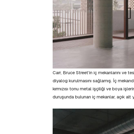
Carr, Bruce Street’in iç mekanlarını ve tes
diyalog kurulmasını sağlamış. İç mekand
kırmızısı tonu metal işçiliği ve boya işle
duruşunda bulunan iç mekanlar, açık alt 