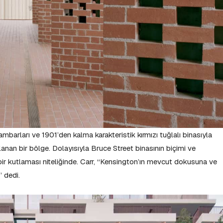
 ambarları ve 1901’den kalma karakteristik kırmızı tuğlalı binasıyla
an bir bölge. Dolayısıyla Bruce Street binasının biçimi ve
bir kutlaması niteliğinde. Carr, “Kensington’ın mevcut dokusuna ve
” dedi.