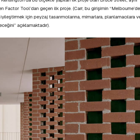
Factor Tool’dan geçen ilk proje. (Carr, bu girişimin “Melbourne’de
iyileştirmek için peyzaj tasarımcılarına, mimarlara, planlamacılara v
receğini” açıklamaktadır).