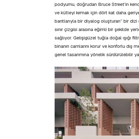
podyumu, doğrudan Bruce Street’in kend
ve kütleyi kırmak için dört kat daha geri
bantlarıyla bir diyalog oluşturan” bir dizi
sınır çizgisi arasına eğimli bir şekilde y
sağlıyor. Gelişigüzel tuğla doğal ışığı fil
binanın camlarını korur ve konforlu dış me
genel tasarımına yönelik sürdürülebilir ya