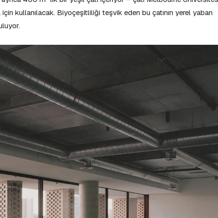
için kullanılacak. Biyoçeşitliliği teşvik eden bu çatının yerel yaban
uluyor.