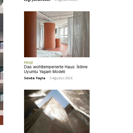
PROJE
Das wohltemperierte Haus: İklime
Uyumlu Yaşam Modeli
Sevda Yayla
-
5 Ağustos 2026