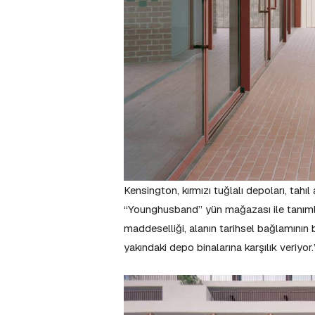
Kensington, kırmızı tuğlalı depoları, tahıl
“Younghusband” yün mağazası ile tanımlan
maddeselliği, alanın tarihsel bağlamının 
yakındaki depo binalarına karşılık veriyor.