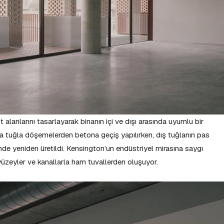
t alanlarını tasarlayarak binanın içi ve dışı arasında uyumlu bir
a tuğla döşemelerden betona geçiş yapılırken, dış tuğlanın pas
rinde yeniden üretildi. Kensington’un endüstriyel mirasına saygı
yüzeyler ve kanallarla ham tuvallerden oluşuyor.