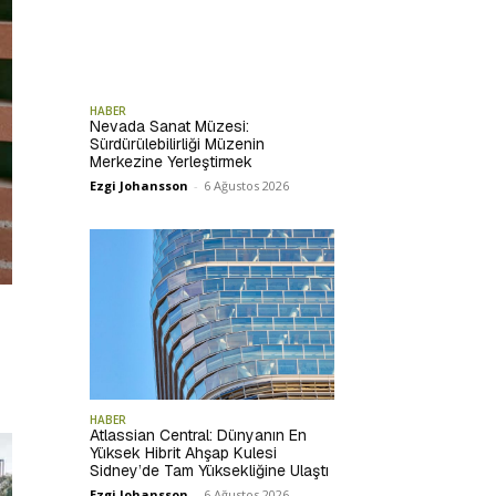
HABER
Nevada Sanat Müzesi:
Sürdürülebilirliği Müzenin
Merkezine Yerleştirmek
Ezgi Johansson
-
6 Ağustos 2026
HABER
Atlassian Central: Dünyanın En
Yüksek Hibrit Ahşap Kulesi
Sidney’de Tam Yüksekliğine Ulaştı
Ezgi Johansson
-
6 Ağustos 2026