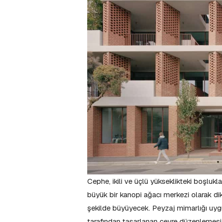
Cephe, ikili ve üçlü yükseklikteki boşlukla
büyük bir kanopi ağacı merkezi olarak di
şekilde büyüyecek. Peyzaj mimarlığı uy
tarafından tasarlanan çevre düzenlemesi a