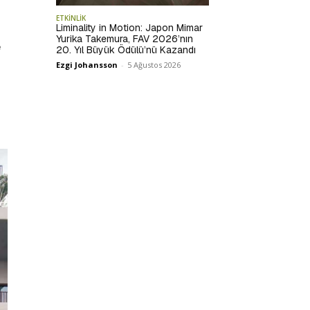
ETKİNLİK
Liminality in Motion: Japon Mimar
Yurika Takemura, FAV 2026’nın
e
20. Yıl Büyük Ödülü’nü Kazandı
Ezgi Johansson
-
5 Ağustos 2026