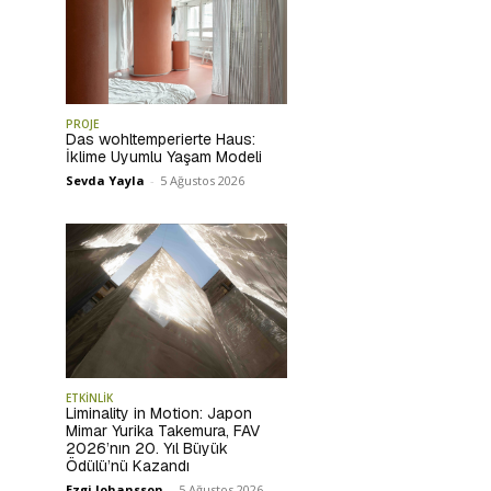
PROJE
Das wohltemperierte Haus:
İklime Uyumlu Yaşam Modeli
Sevda Yayla
-
5 Ağustos 2026
ETKİNLİK
Liminality in Motion: Japon
Mimar Yurika Takemura, FAV
2026’nın 20. Yıl Büyük
Ödülü’nü Kazandı
Ezgi Johansson
-
5 Ağustos 2026