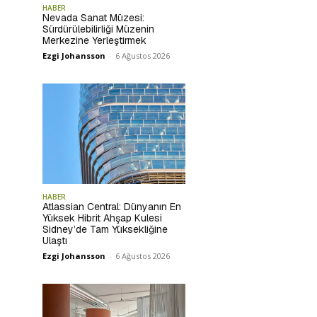
HABER
Nevada Sanat Müzesi:
Sürdürülebilirliği Müzenin
Merkezine Yerleştirmek
Ezgi Johansson
-
6 Ağustos 2026
HABER
Atlassian Central: Dünyanın En
Yüksek Hibrit Ahşap Kulesi
Sidney’de Tam Yüksekliğine
Ulaştı
Ezgi Johansson
-
6 Ağustos 2026