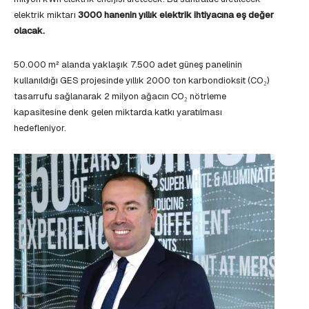
elektrik miktarı
3000 hanenin yıllık elektrik ihtiyacına eş değer
olacak.
50.000 m² alanda yaklaşık 7.500 adet güneş panelinin
kullanıldığı GES projesinde yıllık 2000 ton karbondioksit (CO₂)
tasarrufu sağlanarak 2 milyon ağacın CO₂ nötrleme
kapasitesine denk gelen miktarda katkı yaratılması
hedefleniyor.