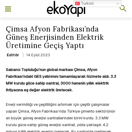
Turkish
Çimsa Afyon Fabrikası’nda
Güneş Enerjisinden Elektrik
Üretimine Geçiş Yaptı
14 Eylül 2023
Editör
Sabancı Topluluğu’nun global markası Çimsa, Afyon
Fabrikası’ndaki GES yatırımını tamamlayarak hizmete aldı. 3.3
MW kurulu güce sahip santral,
3000 hanenin yıllık elektrik
ihtiyacına eş değer elektrik üretecek.
Enerji verimliliği ve çeşitliliğini artırmak için çeşitli çalışmalar
yapan Çimsa, Afyon Fabrikası’nda Türkiye çimento sektörünün
en büyük güneş enerjisi santrallerinden birini kurdu. 3.3 MW
kurulu güce sahip güneş enerjisi santrali, yılda yaklaşık 4,2
milyon kWh elektrik enerjisi üretecek. Bu santralde üretilecek