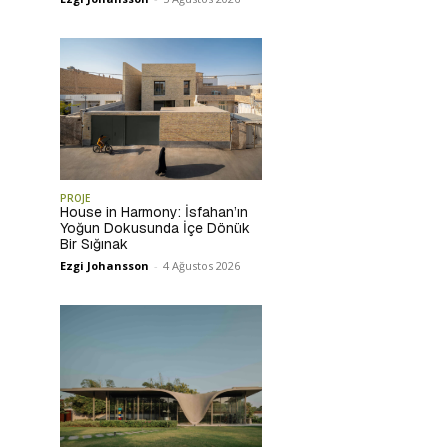
PROJE
House in Harmony: İsfahan’ın
Yoğun Dokusunda İçe Dönük
Bir Sığınak
Ezgi Johansson
-
4 Ağustos 2026