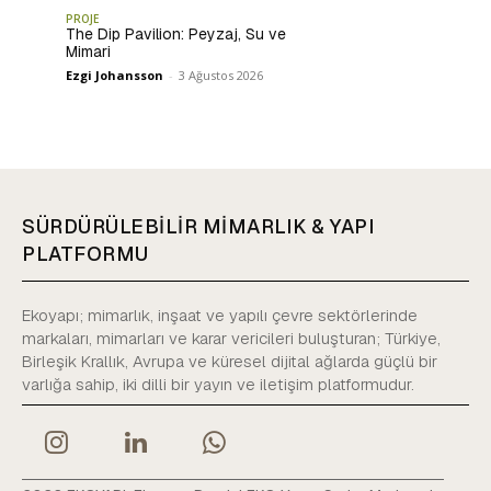
PROJE
The Dip Pavilion: Peyzaj, Su ve
Mimari
Ezgi Johansson
-
3 Ağustos 2026
SÜRDÜRÜLEBİLİR MİMARLIK & YAPI
PLATFORMU
Ekoyapı; mimarlık, inşaat ve yapılı çevre sektörlerinde
markaları, mimarları ve karar vericileri buluşturan; Türkiye,
Birleşik Krallık, Avrupa ve küresel dijital ağlarda güçlü bir
varlığa sahip, iki dilli bir yayın ve iletişim platformudur.