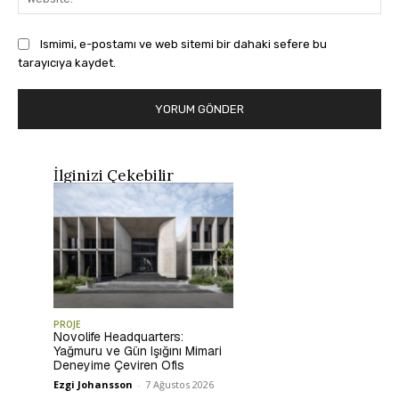
Ismimi, e-postamı ve web sitemi bir dahaki sefere bu
tarayıcıya kaydet.
İlginizi Çekebilir
PROJE
Novolife Headquarters:
Yağmuru ve Gün Işığını Mimari
Deneyime Çeviren Ofis
Ezgi Johansson
-
7 Ağustos 2026