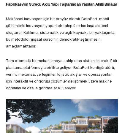
Fabrikasyon Süreci: Akıllı Yapı Taşlarından Yapılan Akıllı Binalar
Mekânsal inovasyon için bir arayüz olarak BetaPort, mobil
çözümlerle inovasyon yapan bir talep üzerine inşa sistemi
oluşturur. Katılımcı, sistematik ve açık kaynaklı bir yaklaşımla,
bu metodoloji inşaat sürecinin demokratikleştirilmesini
amaçlamaktadır.
Tam otomatik bir mekanizmaya sahip olan sistem, interaktif bir
planlama platformuyla birlikte geliyor: BetaPort konfigüratörü,
verimli mekansal yerleşimler, lojistik akışlar ve operasyonlar
için interaktif ve öngörülü çözümler geliştirmek üzere makine
öğrenimi ve özel algoritmalar kullanıyor.