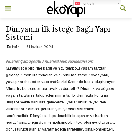
Turkish
Dünyanın İlk İsteğe Bağlı Yapı
Sistemi
6 Haziran 2024
Editör
Nüshet Çamuşoğlu / nushet@ekoyapidergisi.org
Günümüzde birbirine bağlı ve hızlı tempolu yaşam tarzları,
geleceğin mobilite trendleri ve sürekli malzeme inovasyonu,
yavaş hareket eden yapı endüstrisi üzerinde baskı oluşturuyor.
Mimarlık bu trende nasıl ayak uydurabilir? Dinamik ve göçebe
yaşam tarzlarını takip eden mimarlar, birden fazla konuma
ulaşabilmenin yanı sıra gelecekte uyarlanabilir ve yeniden
kullanılabilir olması gereken yeni yapısal sistemleri
keşfetmelidir. Döngüsel, ölçeklenebilir bileşenler ve karbon-
negatif binalar için devrim niteliğinde bir teknoloji uygulayarak,
dönüştürücü alanlar yaratmak için stratejiler, bina konseptleri,