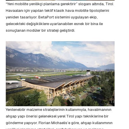
“Yeni mobilite yenilikçi planlama gerektirir” sloganı altında, Tirol
Havaalanı için yapılan teklif klasik hava mobilite tipolojilerini
yeniden tasarlıyor. BetaPort sistemini uygulayan ekip,
gelecekteki değişikliklere uyarlanabilen esnek bir bina ile
sonuçlanan modüler bir strateji geliştirdi.
Yenilenebilir malzeme stratejilerinin kullanımıyla, havalimanının
ahşap yapı önerisi geleneksel yerel Tirol yapı tekniklerine bir
gönderme yapıyor. Florian Michaelis’e göre, ahşap kullanımının