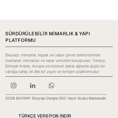
SÜRDÜRÜLEBİLİR MİMARLIK & YAPI
PLATFORMU
Ekoyapı; mimarlık, inşaat ve yapılı çevre sektörlerinde
markaları, mimarları ve karar vericileri buluşturan; Türkiye,
Birleşik Krallık, Avrupa ve küresel dijital ağlarda güçlü bir
varlığa sahip, iki dilli bir yayın ve iletişim platformudur.
2026 EKOYAPI. Ekoyapı Dergisi EKO Yayın Grubu Markasıdır.
TÜRKÇE VERSIYON INDIR