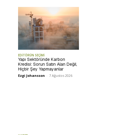
EDİTÖRÜN SEÇİMİ
Yapı Sektöründe Karbon
Kredisi: Sorun Satın Alan Değil,
Hiçbir Şey Yapmayanlar
Ezgi Johansson
-
7 Ağustos 2026