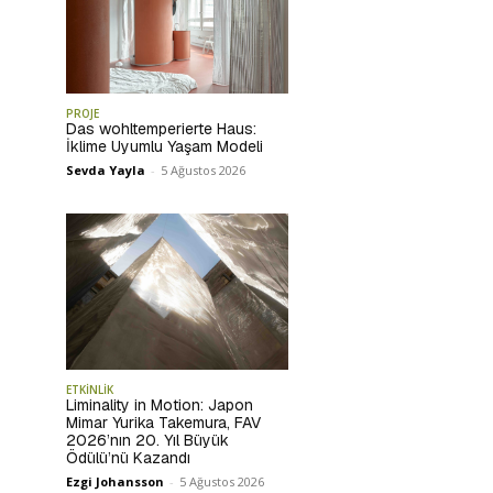
PROJE
Das wohltemperierte Haus:
İklime Uyumlu Yaşam Modeli
Sevda Yayla
-
5 Ağustos 2026
ETKİNLİK
Liminality in Motion: Japon
Mimar Yurika Takemura, FAV
2026’nın 20. Yıl Büyük
Ödülü’nü Kazandı
Ezgi Johansson
-
5 Ağustos 2026