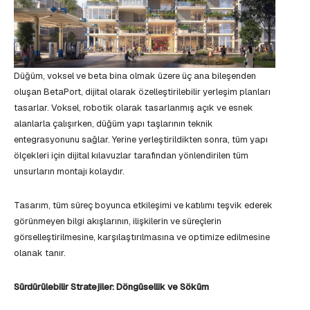
Düğüm, voksel ve beta bina olmak üzere üç ana bileşenden
oluşan BetaPort, dijital olarak özelleştirilebilir yerleşim planları
tasarlar. Voksel, robotik olarak tasarlanmış açık ve esnek
alanlarla çalışırken, düğüm yapı taşlarının teknik
entegrasyonunu sağlar. Yerine yerleştirildikten sonra, tüm yapı
ölçekleri için dijital kılavuzlar tarafından yönlendirilen tüm
unsurların montajı kolaydır.
Tasarım, tüm süreç boyunca etkileşimi ve katılımı teşvik ederek
görünmeyen bilgi akışlarının, ilişkilerin ve süreçlerin
görselleştirilmesine, karşılaştırılmasına ve optimize edilmesine
olanak tanır.
Sürdürülebilir Stratejiler: Döngüsellik ve Söküm