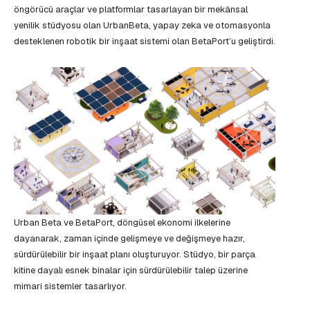
öngörücü araçlar ve platformlar tasarlayan bir mekânsal
yenilik stüdyosu olan UrbanBeta, yapay zeka ve otomasyonla
desteklenen robotik bir inşaat sistemi olan BetaPort’u geliştirdi.
Urban Beta ve BetaPort, döngüsel ekonomi ilkelerine
dayanarak, zaman içinde gelişmeye ve değişmeye hazır,
sürdürülebilir bir inşaat planı oluşturuyor. Stüdyo, bir parça
kitine dayalı esnek binalar için sürdürülebilir talep üzerine
mimari sistemler tasarlıyor.