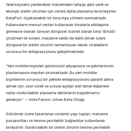
Yerel kaynaklı yenilenebilir malzemeleri (ahşap gibi) yerel ve
ekolojik üretim zincirleri için verimli dijital planlama ile birleştiren
BetaPort, ölçeklenebilir bir bina inşa yöntemi sunmaktadır.
Kullanıcıların mevcut verileri kullanarak binalarla etkileşime
girmesine olanak tanıyan döngüsel ‘hizmet olarak bina’ (BAaS)
çözümleri ile sistem, malzeme takibi de dahil olmak üzere
döngüsel bir üretim zincirini tamamlayan teknik stratejilerin
sorunsuz bir entegrasyonunu geliştirmektedir.
“Yeni mobilite biçimleri günümüzün altyapısına ve şehirlerimizin
planlamasına meydan okumaktadır. Bu yeni mobilite
biçimlerinin sorunsuz bir şekilde entegrasyonunu garanti altına
almak için, uzun süreli ve sosyal açıdan adil temel değerlere
sahip sürdürülebilir planlama tekniklerini başlatmamız
gerekiyor.” – Anke Parson, Urban Beta Ortağı
Sökülmek üzere tasarlanan sistemin yapı taşları, malzeme
pasaportları ve tersine çevrilebilir bağlantılar kullanılarak
birleştirilir. Sürdürülebilir bir üretim zincirini tersine çevrilebilir