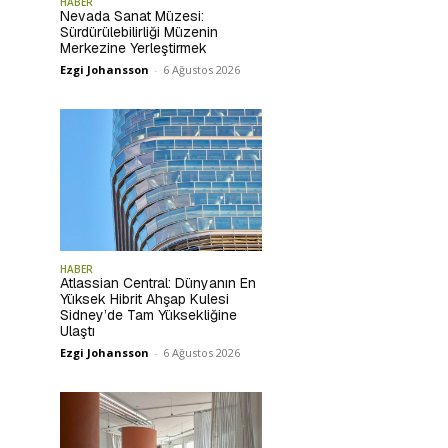
HABER
Nevada Sanat Müzesi:
Sürdürülebilirliği Müzenin
Merkezine Yerleştirmek
Ezgi Johansson
-
6 Ağustos 2026
HABER
Atlassian Central: Dünyanın En
Yüksek Hibrit Ahşap Kulesi
Sidney’de Tam Yüksekliğine
Ulaştı
Ezgi Johansson
-
6 Ağustos 2026