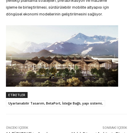
yenilikçi planlama stratejileri, prefabrikasyon ve malzeme
işleme ile birleştirilmesi, sürdürülebilir mobilite altyapısı için
döngüsel ekonomi modellerinin geliştirilmesini sağlıyor.
ETIKETLER
Uyarlanabilir Tasarım, BetaPort, İsteğe Bağlı, yapı sistemi,
ÖNCEKI İÇERIK
SONRAKI İÇERIK