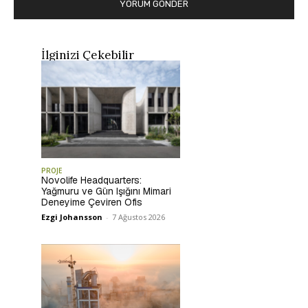
İlginizi Çekebilir
PROJE
Novolife Headquarters:
Yağmuru ve Gün Işığını Mimari
Deneyime Çeviren Ofis
Ezgi Johansson
-
7 Ağustos 2026