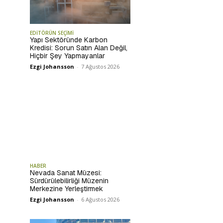
EDİTÖRÜN SEÇİMİ
Yapı Sektöründe Karbon
Kredisi: Sorun Satın Alan Değil,
Hiçbir Şey Yapmayanlar
Ezgi Johansson
-
7 Ağustos 2026
HABER
Nevada Sanat Müzesi:
Sürdürülebilirliği Müzenin
Merkezine Yerleştirmek
Ezgi Johansson
-
6 Ağustos 2026