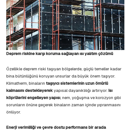
Deprem riskine karşı koruma sağlayan ısı yalıtım çözümü
Özellikle deprem riski taşıyan bölgelerde, güçlü temeller kadar
bina bütünlüğünü koruyan unsurlar da büyük önem taşıyor.
Klimatherm, binaların
taşıyıcı sistemlerinin uzun ömürlü
kalmasını destekleyerek
yapısal dayanıklılığı artırıyor.
Isı
köprülerini engelleyen yapısı
, nem, yoğuşma ve korozyon gibi
sorunların önüne geçerek binaların zaman içinde yıpranmasını
önlüyor.
Enerji verimliliği ve çevre dostu performans bir arada