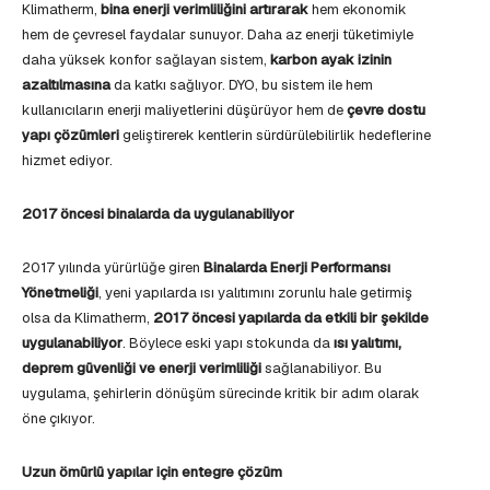
Klimatherm,
bina enerji verimliliğini artırarak
hem ekonomik
hem de çevresel faydalar sunuyor. Daha az enerji tüketimiyle
daha yüksek konfor sağlayan sistem,
karbon ayak izinin
azaltılmasına
da katkı sağlıyor. DYO, bu sistem ile hem
kullanıcıların enerji maliyetlerini düşürüyor hem de
çevre dostu
yapı çözümleri
geliştirerek kentlerin sürdürülebilirlik hedeflerine
hizmet ediyor.
2017 öncesi binalarda da uygulanabiliyor
2017 yılında yürürlüğe giren
Binalarda Enerji Performansı
Yönetmeliği
, yeni yapılarda ısı yalıtımını zorunlu hale getirmiş
olsa da Klimatherm,
2017 öncesi yapılarda da etkili bir şekilde
uygulanabiliyor
. Böylece eski yapı stokunda da
ısı yalıtımı,
deprem güvenliği ve enerji verimliliği
sağlanabiliyor. Bu
uygulama, şehirlerin dönüşüm sürecinde kritik bir adım olarak
öne çıkıyor.
Uzun ömürlü yapılar için entegre çözüm