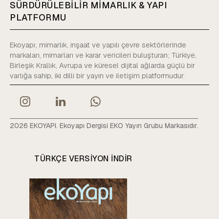
SÜRDÜRÜLEBİLİR MİMARLIK & YAPI
PLATFORMU
Ekoyapı; mimarlık, inşaat ve yapılı çevre sektörlerinde
markaları, mimarları ve karar vericileri buluşturan; Türkiye,
Birleşik Krallık, Avrupa ve küresel dijital ağlarda güçlü bir
varlığa sahip, iki dilli bir yayın ve iletişim platformudur.
2026 EKOYAPI. Ekoyapı Dergisi EKO Yayın Grubu Markasıdır.
TÜRKÇE VERSIYON INDIR