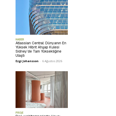
HABER
Atlassian Central: Dünyanın En
Yüksek Hibrit Ahşap Kulesi
Sidney’de Tam Yüksekliğine
Ulaştı
Ezgi Johansson
-
6 Ağustos 2026
PROJE