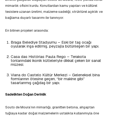
mimarlık ofisini kurdu. Konutlardan kamu yapıları ve kültürel
tesislere uzanan üretimi, malzeme sadeliği, strüktürel açıklık ve
bağlama duyarlı tasarımı ile tanınıyor.
En bilinen projeleri arasında:
Braga Belediye Stadyumu – Eski bir taş ocağı
oyularak inşa edilmiş, peyzajla bütünleşen bir yapı.
Casa das Histórias Paula Rego – Terakota
tonlarındaki ikonik kütleleriyle dikkat çeken bir sanat
müzesi.
Viana do Castelo Kültür Merkezi – Geleneksel bina
formlarının ötesine geçen, “bir makine gibi”
tasarlanmış çağdaş bir yapı.
Sadelikten Doğan Derinlik
Souto de Moura’nın mimarlığı, granitten betona, ahşaptan
tuğlaya kadar doğal malzemelerin ustalıkla kullanımıyla öne