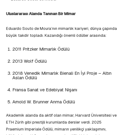
Uluslararası Alanda Tanınan Bir Mimar
Eduardo Souto de Moura’nın mimarlık kariyeri, dünya çapında
büyük takdir topladı. Kazandığı önemli ödüller arasında:
2011 Pritzker Mimarlık Ödülü
2013 Wolf Ödülü
2018 Venedik Mimarlık Bienali En İyi Proje – Altın
Aslan Ödülü
Fransa Sanat ve Edebiyat Nişanı
Arnold W. Brunner Anma Ödülü
Akademik alanda da aktif olan mimar, Harvard Üniversitesi ve
ETH Zürih gibi prestijli kurumlarda dersler verdi. 2025
Praemium Imperiale Ödülü, mimarın yenilikçi yaklaşımını,