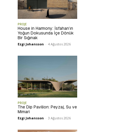
PROJE
House in Harmony: İsfahan’ın
Yoğun Dokusunda İçe Dönük
Bir Sığınak
Ezgi Johansson
-
4 Ağustos 2026
PROJE
The Dip Pavilion: Peyzaj, Su ve
Mimari
Ezgi Johansson
-
3 Ağustos 2026