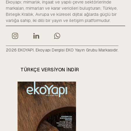
Ekoyapı; mimarlık, inşaat ve yapılı çevre sektörlerinde
markaları, mimarları ve karar vericileri buluşturan; Türkiye,
Birleşik Krallık, Avrupa ve küresel dijital ağlarda güçlü bir
varlığa sahip, iki dilli bir yayın ve iletişim platformudur.
2026 EKOYAPI. Ekoyapı Dergisi EKO Yayın Grubu Markasıdır.
TÜRKÇE VERSIYON INDIR