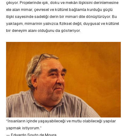
çıkıyor. Projelerinde ışık, doku ve mekân ilişkisini derinlemesine
ele alan mimar, çevresel ve kültürel bağlamla kurduğu güçlü
ilişki sayesinde sadeliği derin bir mimari dile dönüştürüyor. Bu
yaklaşım, mimarinin yalnızca fiziksel değil, duygusal ve kültürel
bir deneyim alanı olduğunu da gösteriyor.
“İnsanların içinde yaşayabileceği ve mutlu olabileceği yapılar
yapmak istiyorum.”
— Eduardo Souto de Moura