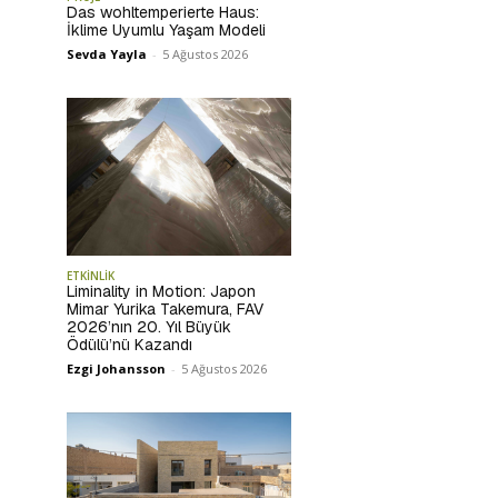
Das wohltemperierte Haus:
İklime Uyumlu Yaşam Modeli
Sevda Yayla
-
5 Ağustos 2026
ETKİNLİK
Liminality in Motion: Japon
Mimar Yurika Takemura, FAV
2026’nın 20. Yıl Büyük
Ödülü’nü Kazandı
Ezgi Johansson
-
5 Ağustos 2026