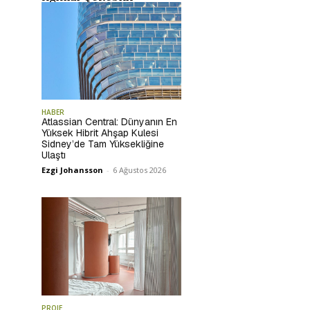
HABER
Atlassian Central: Dünyanın En
Yüksek Hibrit Ahşap Kulesi
Sidney’de Tam Yüksekliğine
Ulaştı
Ezgi Johansson
-
6 Ağustos 2026
PROJE