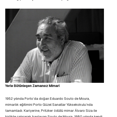
Yerle Bütünleşen Zamansız Mimari
1952 yılında Porto’da doğan Eduardo Souto de Moura,
mimarlık eğitimini Porto Güzel Sanatlar Yüksekokulu’nda
tamamladı. Kariyerine, Pritzker ödüllü mimar Álvaro Siza ile
birlikte çalışarak başlayan Souto de Moura, 1980 yılında kendi