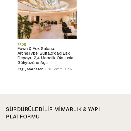
PROJE
Fawn & Fox Salonu:
Arch&Type, Buffalo’daki Eski
Depoyu 2,4 Metrelik Okulusla
Gökyüzüne Açtı!
Ezgi Johansson
-
30 Temmuz 2026
SÜRDÜRÜLEBİLİR MİMARLIK & YAPI
PLATFORMU