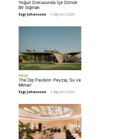
Yoğun Dokusunda İçe Dönük
Bir Sığınak
Ezgi Johansson
-
4 Ağustos 2026
PROJE
The Dip Pavilion: Peyzaj, Su ve
Mimari
Ezgi Johansson
-
3 Ağustos 2026