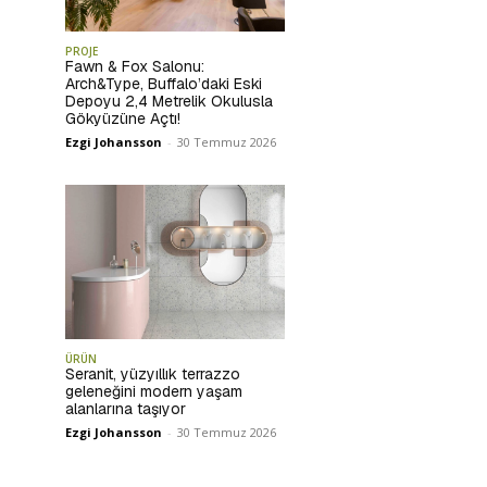
PROJE
Fawn & Fox Salonu:
Arch&Type, Buffalo’daki Eski
Depoyu 2,4 Metrelik Okulusla
Gökyüzüne Açtı!
Ezgi Johansson
-
30 Temmuz 2026
ÜRÜN
Seranit, yüzyıllık terrazzo
geleneğini modern yaşam
alanlarına taşıyor
Ezgi Johansson
-
30 Temmuz 2026