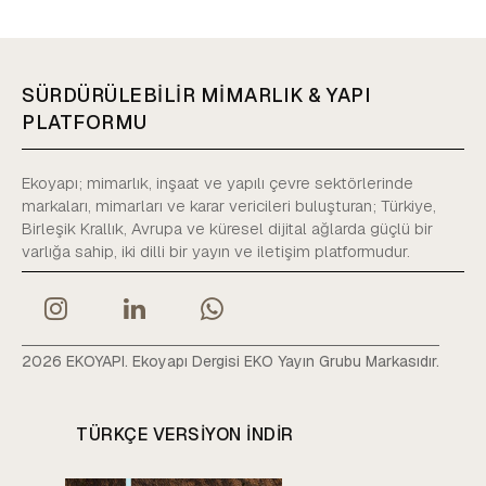
SÜRDÜRÜLEBİLİR MİMARLIK & YAPI
PLATFORMU
Ekoyapı; mimarlık, inşaat ve yapılı çevre sektörlerinde
markaları, mimarları ve karar vericileri buluşturan; Türkiye,
Birleşik Krallık, Avrupa ve küresel dijital ağlarda güçlü bir
varlığa sahip, iki dilli bir yayın ve iletişim platformudur.
2026 EKOYAPI. Ekoyapı Dergisi EKO Yayın Grubu Markasıdır.
TÜRKÇE VERSIYON INDIR