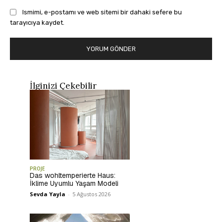
Ismimi, e-postamı ve web sitemi bir dahaki sefere bu
tarayıcıya kaydet.
İlginizi Çekebilir
PROJE
Das wohltemperierte Haus:
İklime Uyumlu Yaşam Modeli
Sevda Yayla
-
5 Ağustos 2026