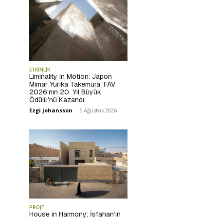
ETKİNLİK
Liminality in Motion: Japon
Mimar Yurika Takemura, FAV
2026’nın 20. Yıl Büyük
Ödülü’nü Kazandı
Ezgi Johansson
-
5 Ağustos 2026
PROJE
House in Harmony: İsfahan’ın