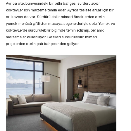
Ayrıca otel bünyesindeki bir bitki bahçesi sürdürülebilir
kokteyller için malzeme temin eder. Ayrıca tesiste arılar için bir
arı kovanı da var. Sürdürülebilir mimari örneklerden otelin
yemek menüsü çiftlikten masaya seçenekleriyle dolu. Yemek ve
kokteyllerde sürdürülebilir biçimde temin edilmiş, organik
malzemeler kullanılıyor. Bazıları sürdürülebilir mimari
projelerden otelin çatı bahçesinden geliyor.