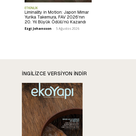
ETKİNLİK
Liminality in Motion: Japon Mimar
Yurika Takemura, FAV 2026’nın
20. Yıl Büyük Ödülü’nü Kazandı
Ezgi Johansson
-
5 Ağustos 2026
INGILIZCE VERSIYON INDIR