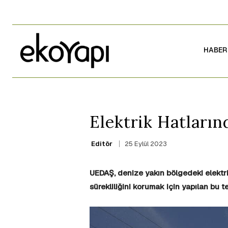
HABER
Elektrik Hatların
25 Eylül 2023
Editör
UEDAŞ, denize yakın bölgedeki elektri
sürekliliğini korumak için yapılan bu te