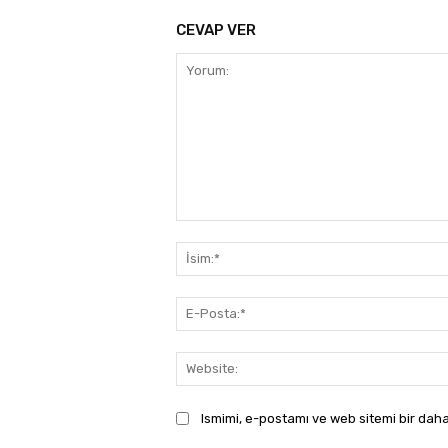
CEVAP VER
Yorum:
Ismimi, e-postamı ve web sitemi bir daha