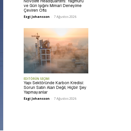
Novolife Headquarters: Yağmuru
ve Gün Işığını Mimari Deneyime
Çeviren Ofis
Ezgi Johansson
-
7 Ağustos 2026
EDİTÖRÜN SEÇİMİ
Yapı Sektöründe Karbon Kredisi:
Sorun Satın Alan Değil, Hiçbir Şey
Yapmayanlar
Ezgi Johansson
-
7 Ağustos 2026