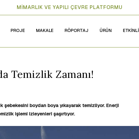
MİMARLIK VE YAPILI ÇEVRE PLATFORMU
PROJE
MAKALE
RÖPORTAJ
ÜRÜN
ETKİNL
da Temizlik Zamanı!
k şebekesini boydan boya yıkayarak temizliyor. Enerji
mizlik işlemi izleyenleri şaşırtıyor.