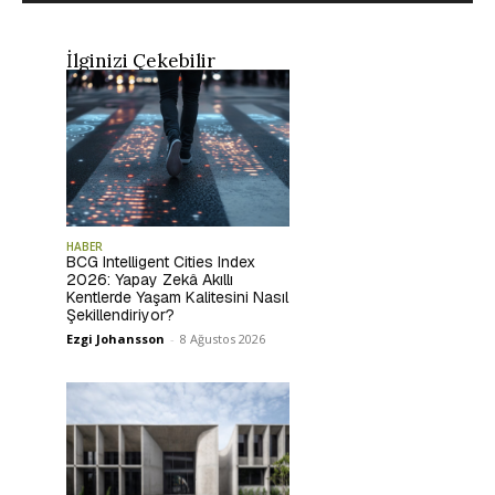
İlginizi Çekebilir
HABER
BCG Intelligent Cities Index
2026: Yapay Zekâ Akıllı
Kentlerde Yaşam Kalitesini Nasıl
Şekillendiriyor?
Ezgi Johansson
-
8 Ağustos 2026