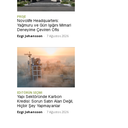
PROJE
Novolife Headquarters:
Yağmuru ve Gün Işığını Mimari
Deneyime Çeviren Ofis
Ezgi Johansson
-
7 Ağustos 2026
EDİTÖRÜN SEÇİMİ
Yapı Sektöründe Karbon
Kredisi: Sorun Satın Alan Değil,
Hiçbir Şey Yapmayanlar
Ezgi Johansson
-
7 Ağustos 2026