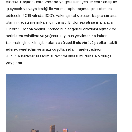
alacak. Başkan Joko Widodo’ya göre kent yenilenebilir enerji ile
işleyecek ve yaya trafiği ile verimli toplu taşıma için optimize
edilecek. 2019 yılında 300’e yakın şirket gelecek başkentin ana
planını geliştirme imkanı için yarıştı. Endonezyalı şehir plancısı
Sibarani Sofian seçildi. Borneo’nun engebeli arazisini aşmak ve
serinleten esintilere ve yağmur suyunun yayılmasına imkan
tanımak için dikilmiş binalar ve yükseltilmiş yürüyüş yolları teklif
ederek yerel iklim ve arazi koşullarından hareket ediyor.
Bununla beraber tasarım sürecinde siyasi müdahale oldukça
yaygındır.