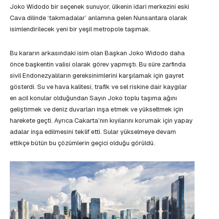
Joko Widodo bir seçenek sunuyor, ülkenin idari merkezini eski
Cava dilinde ‘takımadalar’ anlamına gelen Nunsantara olarak
isimlendirilecek yeni bir yeşil metropole taşımak.
Bu kararın arkasındaki isim olan Başkan Joko Widodo daha
önce başkentin valisi olarak görev yapmıştı. Bu süre zarfında
sivil Endonezyalıların gereksinimlerini karşılamak için gayret
gösterdi. Su ve hava kalitesi, trafik ve sel riskine dair kaygılar
en acil konular olduğundan Sayın Joko toplu taşıma ağını
geliştirmek ve deniz duvarları inşa etmek ve yükseltmek için
harekete geçti. Ayrıca Cakarta’nın kıyılarını korumak için yapay
adalar inşa edilmesini teklif etti. Sular yükselmeye devam
ettikçe bütün bu çözümlerin geçici olduğu görüldü.