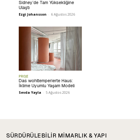
Sidney’de Tam Yüksekliğine
Ulaştı
Ezgi Johansson
-
6 Ağustos 2026
PROJE
Das wohltemperierte Haus:
İklime Uyumlu Yaşam Modeli
Sevda Yayla
-
5 Ağustos 2026
SÜRDÜRÜLEBİLİR MİMARLIK & YAPI