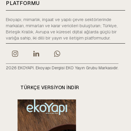
PLATFORMU
Ekoyapı; mimarlık, inşaat ve yapılı çevre sektörlerinde
markaları, mimarları ve karar vericileri buluşturan; Türkiye,
Birleşik Krallık, Avrupa ve küresel dijital ağlarda güçlü bir
varlığa sahip, iki dilli bir yayın ve iletişim platformudur.
2026 EKOYAPI. Ekoyapı Dergisi EKO Yayın Grubu Markasıdır.
TÜRKÇE VERSIYON INDIR