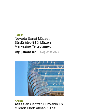
HABER
Nevada Sanat Müzesi:
Sürdürülebilirliği Müzenin
Merkezine Yerleştirmek
Ezgi Johansson
-
6 Ağustos 2026
HABER
Atlassian Central: Dünyanın En
Yüksek Hibrit Ahşap Kulesi