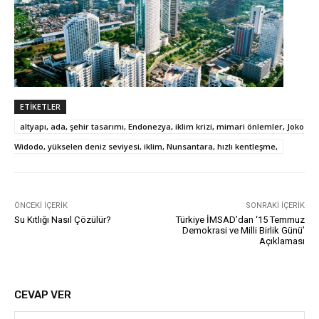
ETIKETLER
altyapı, ada, şehir tasarımı, Endonezya, iklim krizi, mimari önlemler, Joko
Widodo, yükselen deniz seviyesi, iklim, Nunsantara, hızlı kentleşme,
ÖNCEKI İÇERIK
SONRAKI İÇERIK
Su Kıtlığı Nasıl Çözülür?
Türkiye İMSAD’dan ‘15 Temmuz
Demokrasi ve Milli Birlik Günü’
Açıklaması
CEVAP VER