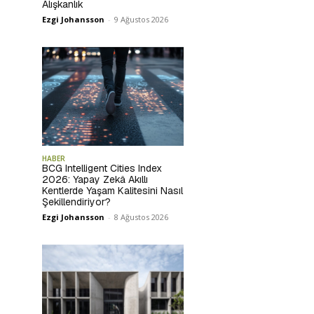
Alışkanlık
Ezgi Johansson
-
9 Ağustos 2026
HABER
BCG Intelligent Cities Index
2026: Yapay Zekâ Akıllı
Kentlerde Yaşam Kalitesini Nasıl
Şekillendiriyor?
Ezgi Johansson
-
8 Ağustos 2026