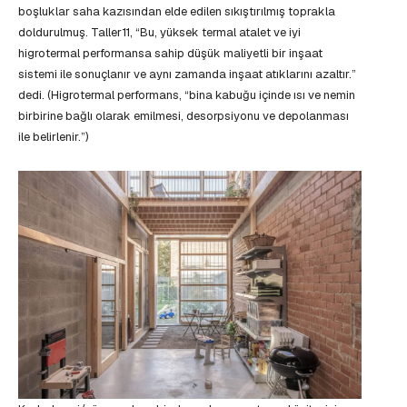
boşluklar saha kazısından elde edilen sıkıştırılmış toprakla
doldurulmuş. Taller11, “Bu, yüksek termal atalet ve iyi
higrotermal performansa sahip düşük maliyetli bir inşaat
sistemi ile sonuçlanır ve aynı zamanda inşaat atıklarını azaltır.”
dedi. (Higrotermal performans, “bina kabuğu içinde ısı ve nemin
birbirine bağlı olarak emilmesi, desorpsiyonu ve depolanması
ile belirlenir.”)