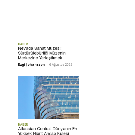
HABER
Nevada Sanat Müzesi:
Sürdürülebilirliği Müzenin
Merkezine Yerleştirmek
Ezgi Johansson
-
6 Ağustos 2026
HABER
Atlassian Central: Dünyanın En
Yüksek Hibrit Ahşap Kulesi