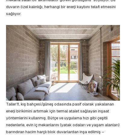
duvarın özel kalınlığı, herhangi bir enerji kaybını telafi etmesini
sağlıyor.
Taller11, kış bahçesi/güneş odasında pasif olarak yakalanan
enerji birikimini artırmak için termal atalet sağlayan inşaat
yöntemlerini kullanmış. Bütçe ve uygulama hızı gibi çeşitli
nedenlerle, evin iç mekanlarını (yatak odaları ve yaşam alanları)
barındıran hacim harçlı blok duvarlardan inşa edilmiş –