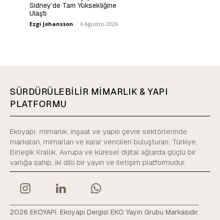
Sidney’de Tam Yüksekliğine
Ulaştı
Ezgi Johansson
-
6 Ağustos 2026
SÜRDÜRÜLEBİLİR MİMARLIK & YAPI
PLATFORMU
Ekoyapı; mimarlık, inşaat ve yapılı çevre sektörlerinde
markaları, mimarları ve karar vericileri buluşturan; Türkiye,
Birleşik Krallık, Avrupa ve küresel dijital ağlarda güçlü bir
varlığa sahip, iki dilli bir yayın ve iletişim platformudur.
2026 EKOYAPI. Ekoyapı Dergisi EKO Yayın Grubu Markasıdır.