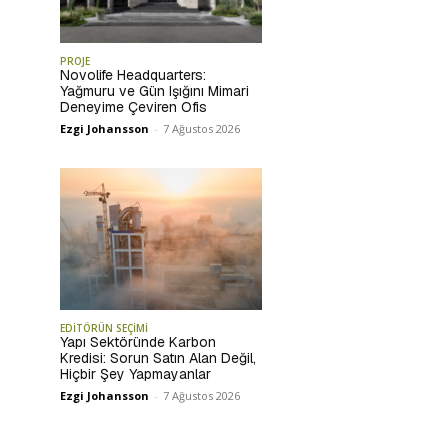
PROJE
Novolife Headquarters:
Yağmuru ve Gün Işığını Mimari
Deneyime Çeviren Ofis
Ezgi Johansson
-
7 Ağustos 2026
EDİTÖRÜN SEÇİMİ
Yapı Sektöründe Karbon
Kredisi: Sorun Satın Alan Değil,
Hiçbir Şey Yapmayanlar
Ezgi Johansson
-
7 Ağustos 2026