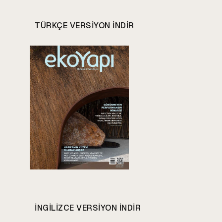
TÜRKÇE VERSIYON INDIR
INGILIZCE VERSIYON INDIR