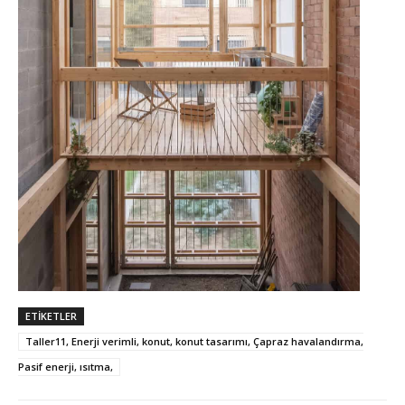
ETIKETLER
Taller11, Enerji verimli, konut, konut tasarımı, Çapraz havalandırma,
Pasif enerji, ısıtma,