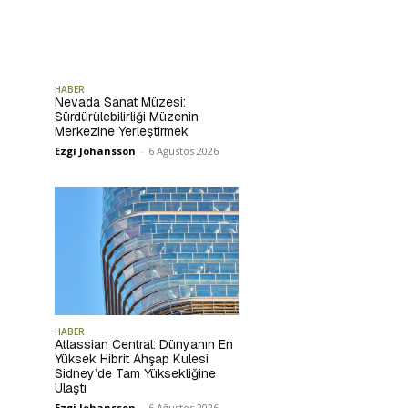
HABER
Nevada Sanat Müzesi:
Sürdürülebilirliği Müzenin
Merkezine Yerleştirmek
Ezgi Johansson
-
6 Ağustos 2026
HABER
Atlassian Central: Dünyanın En
Yüksek Hibrit Ahşap Kulesi
Sidney’de Tam Yüksekliğine
Ulaştı
Ezgi Johansson
-
6 Ağustos 2026