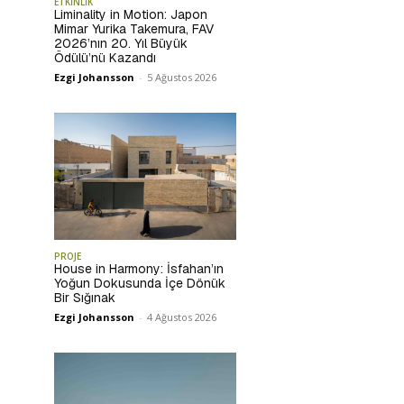
ETKİNLİK
Liminality in Motion: Japon
Mimar Yurika Takemura, FAV
2026’nın 20. Yıl Büyük
Ödülü’nü Kazandı
Ezgi Johansson
-
5 Ağustos 2026
PROJE
House in Harmony: İsfahan’ın
Yoğun Dokusunda İçe Dönük
Bir Sığınak
Ezgi Johansson
-
4 Ağustos 2026