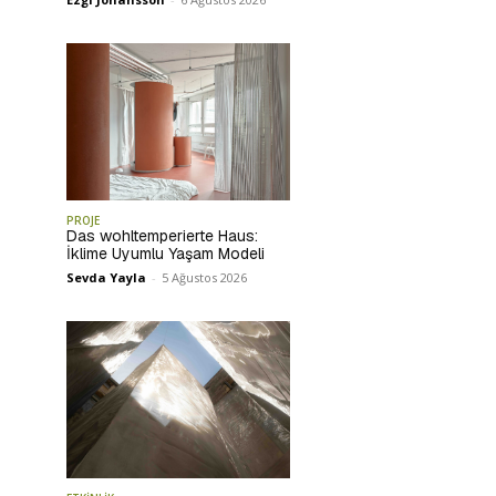
PROJE
Das wohltemperierte Haus:
İklime Uyumlu Yaşam Modeli
Sevda Yayla
-
5 Ağustos 2026