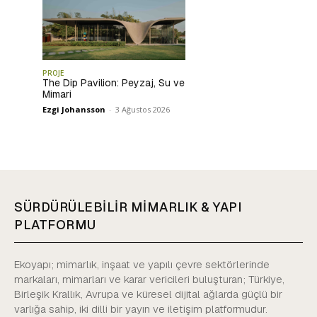
PROJE
The Dip Pavilion: Peyzaj, Su ve
Mimari
Ezgi Johansson
-
3 Ağustos 2026
SÜRDÜRÜLEBİLİR MİMARLIK & YAPI
PLATFORMU
Ekoyapı; mimarlık, inşaat ve yapılı çevre sektörlerinde
markaları, mimarları ve karar vericileri buluşturan; Türkiye,
Birleşik Krallık, Avrupa ve küresel dijital ağlarda güçlü bir
varlığa sahip, iki dilli bir yayın ve iletişim platformudur.