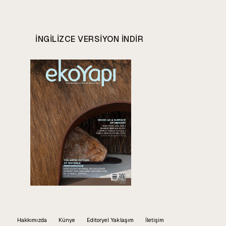
INGILIZCE VERSIYON INDIR
Hakkımızda
Künye
Editoryel Yaklaşım
İletişim