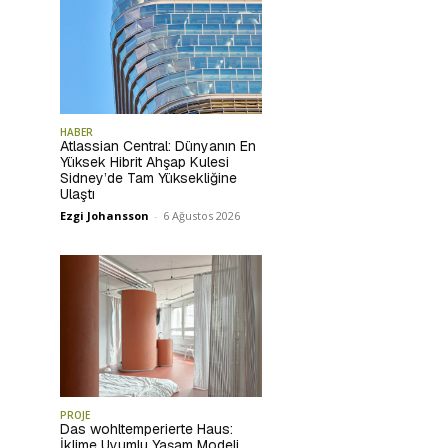
HABER
Atlassian Central: Dünyanın En
Yüksek Hibrit Ahşap Kulesi
Sidney’de Tam Yüksekliğine
Ulaştı
Ezgi Johansson
-
6 Ağustos 2026
PROJE
Das wohltemperierte Haus:
İklime Uyumlu Yaşam Modeli