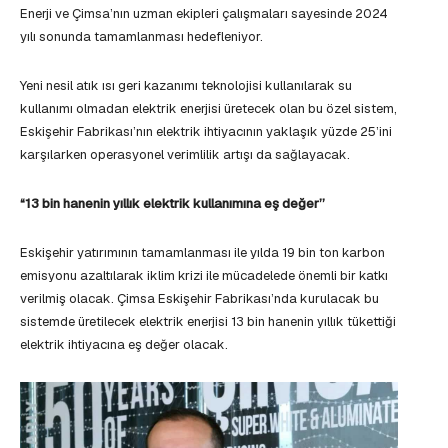
Enerji ve Çimsa’nın uzman ekipleri çalışmaları sayesinde 2024
yılı sonunda tamamlanması hedefleniyor.
Yeni nesil atık ısı geri kazanımı teknolojisi kullanılarak su
kullanımı olmadan elektrik enerjisi üretecek olan bu özel sistem,
Eskişehir Fabrikası’nın elektrik ihtiyacının yaklaşık yüzde 25’ini
karşılarken operasyonel verimlilik artışı da sağlayacak.
“13 bin hanenin yıllık elektrik kullanımına eş değer’’
Eskişehir yatırımının tamamlanması ile yılda 19 bin ton karbon
emisyonu azaltılarak iklim krizi ile mücadelede önemli bir katkı
verilmiş olacak. Çimsa Eskişehir Fabrikası’nda kurulacak bu
sistemde üretilecek elektrik enerjisi 13 bin hanenin yıllık tükettiği
elektrik ihtiyacına eş değer olacak.