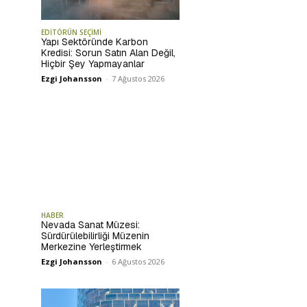
EDİTÖRÜN SEÇİMİ
Yapı Sektöründe Karbon
Kredisi: Sorun Satın Alan Değil,
Hiçbir Şey Yapmayanlar
Ezgi Johansson
-
7 Ağustos 2026
HABER
Nevada Sanat Müzesi:
Sürdürülebilirliği Müzenin
Merkezine Yerleştirmek
Ezgi Johansson
-
6 Ağustos 2026