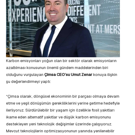
Karbon emisyonları yoğun olan bir sektör olarak emisyonların
azaltılması konusunun önemli gündem maddelerinden biri
olduğunu vurgulayan
Çimsa CEO’su Umut Zenar
konuya ilişkin
şu değerlendirmeyi yaptı:
“Çimsa olarak, döngüsel ekonominin bir parçası olmaya devam
etme ve yeşil dönüşümün gerekliliklerini yerine getirme hedefiyle
ilerliyoruz. Sürdürülebilir bir yaşam için özellikle fosil yakıtları
ikame eden alternatif yakıtlar ve düşük karbon emisyonunu
destekleyen yeni teknolojik değişimler üzerinde çalışıyoruz.
Mevcut teknolojilerin optimizasyonunun yanında yenilenebilir