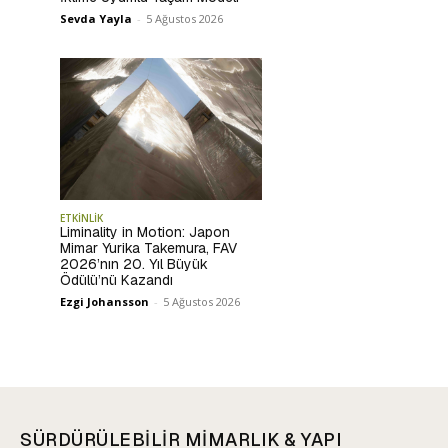
Sevda Yayla
-
5 Ağustos 2026
ETKİNLİK
Liminality in Motion: Japon
Mimar Yurika Takemura, FAV
2026’nın 20. Yıl Büyük
Ödülü’nü Kazandı
Ezgi Johansson
-
5 Ağustos 2026
SÜRDÜRÜLEBİLİR MİMARLIK & YAPI