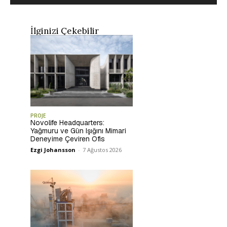
İlginizi Çekebilir
PROJE
Novolife Headquarters:
Yağmuru ve Gün Işığını Mimari
Deneyime Çeviren Ofis
Ezgi Johansson
-
7 Ağustos 2026