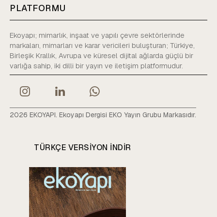
PLATFORMU
Ekoyapı; mimarlık, inşaat ve yapılı çevre sektörlerinde
markaları, mimarları ve karar vericileri buluşturan; Türkiye,
Birleşik Krallık, Avrupa ve küresel dijital ağlarda güçlü bir
varlığa sahip, iki dilli bir yayın ve iletişim platformudur.
2026 EKOYAPI. Ekoyapı Dergisi EKO Yayın Grubu Markasıdır.
TÜRKÇE VERSIYON INDIR