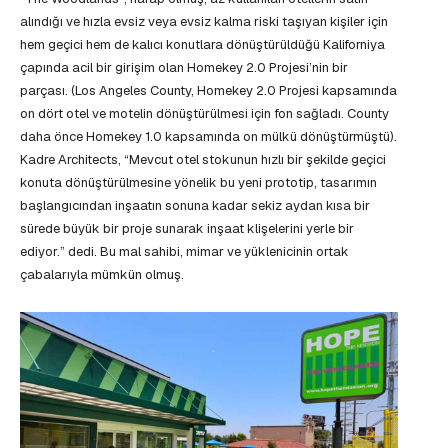
alındığı ve hızla evsiz veya evsiz kalma riski taşıyan kişiler için
hem geçici hem de kalıcı konutlara dönüştürüldüğü Kaliforniya
çapında acil bir girişim olan Homekey 2.0 Projesi’nin bir
parçası. (Los Angeles County, Homekey 2.0 Projesi kapsamında
on dört otel ve motelin dönüştürülmesi için fon sağladı. County
daha önce Homekey 1.0 kapsamında on mülkü dönüştürmüştü).
Kadre Architects, “Mevcut otel stokunun hızlı bir şekilde geçici
konuta dönüştürülmesine yönelik bu yeni prototip, tasarımın
başlangıcından inşaatın sonuna kadar sekiz aydan kısa bir
sürede büyük bir proje sunarak inşaat klişelerini yerle bir
ediyor.” dedi. Bu mal sahibi, mimar ve yüklenicinin ortak
çabalarıyla mümkün olmuş.