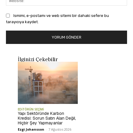
Ismimi, e-postamı ve web sitemi bir dahaki sefere bu
tarayıcıya kaydet.
İlginizi Çekebilir
EDİTÖRÜN SEÇİMİ
Yapı Sektöründe Karbon
Kredisi: Sorun Satın Alan Değil,
Hiçbir Şey Yapmayanlar
Ezgi Johansson
-
7 Ağustos 2026