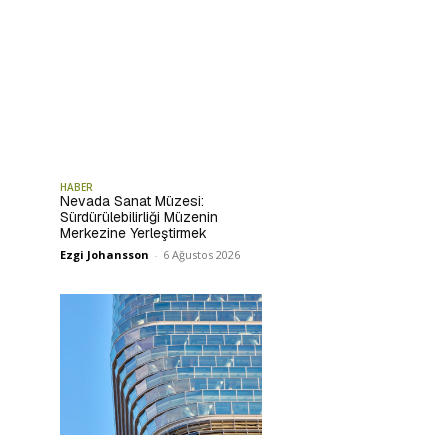
HABER
Nevada Sanat Müzesi:
Sürdürülebilirliği Müzenin
Merkezine Yerleştirmek
Ezgi Johansson
-
6 Ağustos 2026