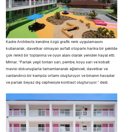
Kadre Architects kendine özgü grafik renk uygulamasını
kullanarak, davetkar olmayan asfalt otoparkı harika bir şekilde
çok renkli bir toplanma ve oyun alanı olarak yeniden hayal etti.
Mimar, “Parlak yeşil tonları sarı, pembe, koyu sarı ve kobalt
mavisi dokunuşlarla tamamlanarak eğlenceli, davetkar ve
canlandırıcı bir kampüs ortamı oluşturuyor ve binanın havadar
ve parlak beyaz dış cephesiyle kontrast oluşturuyor.” dedi.