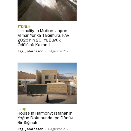
ETKİNLİK
Liminality in Motion: Japon
Mimar Yurika Takemura, FAV
2026’nın 20. Yıl Büyük
Ödülü’nü Kazandı
Ezgi Johansson
-
5 Ağustos 2026
PROJE
House in Harmony: İsfahan’ın
Yoğun Dokusunda İçe Dönük
Bir Sığınak
Ezgi Johansson
-
4 Ağustos 2026