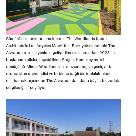
Sürdürülebilir mimari örneklerden The Woodlands Kadre
Architects’in Los Angeles MacArthur Park yakınlarındaki The
Alvarado otelinin yeniden geliştirilmesinin ardından (2023’ün
başlarında ailelere açıldı) ikinci Project Homekey motel
dönüşümü. Mimar Woodlands’in “mevcut boş ve geniş asfalt
otoparktan davet edici ve birbirine bağlı bir topluluk alanı
oluşturmak açısından The Alvarado’dan daha büyük bir zorluk
sergilediğini” söylüyor.