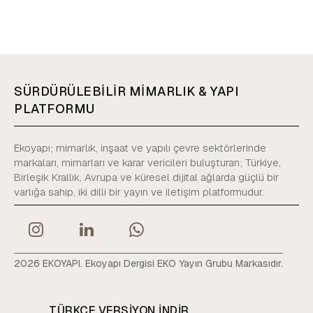
SÜRDÜRÜLEBİLİR MİMARLIK & YAPI
PLATFORMU
Ekoyapı; mimarlık, inşaat ve yapılı çevre sektörlerinde
markaları, mimarları ve karar vericileri buluşturan; Türkiye,
Birleşik Krallık, Avrupa ve küresel dijital ağlarda güçlü bir
varlığa sahip, iki dilli bir yayın ve iletişim platformudur.
2026 EKOYAPI. Ekoyapı Dergisi EKO Yayın Grubu Markasıdır.
TÜRKÇE VERSIYON INDIR