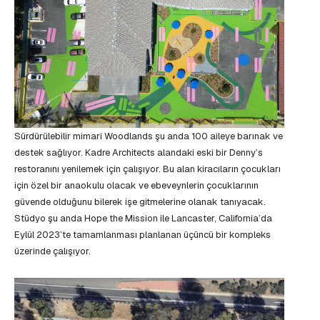
Sürdürülebilir mimari Woodlands şu anda 100 aileye barınak ve
destek sağlıyor. Kadre Architects alandaki eski bir Denny’s
restoranını yenilemek için çalışıyor. Bu alan kiracıların çocukları
için özel bir anaokulu olacak ve ebeveynlerin çocuklarının
güvende olduğunu bilerek işe gitmelerine olanak tanıyacak.
Stüdyo şu anda Hope the Mission ile Lancaster, California’da
Eylül 2023’te tamamlanması planlanan üçüncü bir kompleks
üzerinde çalışıyor.