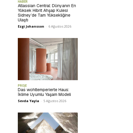
HABER
Atlassian Central: Dünyanın En
Yüksek Hibrit Ahşap Kulesi
Sidney’de Tam Yüksekliğine
Ulaştı
Ezgi Johansson
-
6 Ağustos 2026
PROJE
Das wohltemperierte Haus:
İklime Uyumlu Yaşam Modeli
Sevda Yayla
-
5 Ağustos 2026