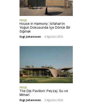
PROJE
House in Harmony: İsfahan’ın
Yoğun Dokusunda İçe Dönük Bir
Sığınak
Ezgi Johansson
-
4 Ağustos 2026
PROJE
The Dip Pavilion: Peyzaj, Su ve
Mimari
Ezgi Johansson
-
3 Ağustos 2026