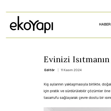
HABER
Evinizi Isıtmanın 
11 Kasım 2024
Editör
Kış aylarının yaklaşmasıyla birlikte, doğ
için pratik ve sürdürülebilir çözümler öne
tasarrufu sağlayarak çevre dostu bir ısın