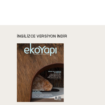
INGILIZCE VERSIYON INDIR