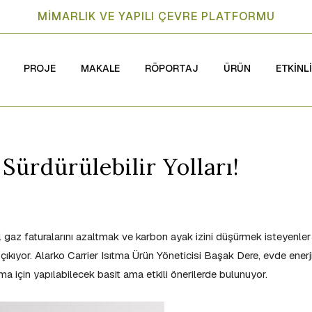
MİMARLIK VE YAPILI ÇEVRE PLATFORMU
PROJE
MAKALE
RÖPORTAJ
ÜRÜN
ETKİNL
Sürdürülebilir Yolları!
al gaz faturalarını azaltmak ve karbon ayak izini düşürmek isteyenler
 çıkıyor. Alarko Carrier Isıtma Ürün Yöneticisi Başak Dere, evde enerj
ma için yapılabilecek basit ama etkili önerilerde bulunuyor.