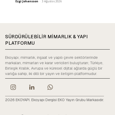
Ezgi Johansson
-
3 Ağustos 2026
SÜRDÜRÜLEBİLİR MİMARLIK & YAPI
PLATFORMU
Ekoyapı; mimarlık, inşaat ve yapılı çevre sektörlerinde
markaları, mimarları ve karar vericileri buluşturan; Türkiye,
Birleşik Krallık, Avrupa ve küresel dijital ağlarda güçlü bir
varlığa sahip, iki dilli bir yayın ve iletişim platformudur.
2026 EKOYAPI. Ekoyapı Dergisi EKO Yayın Grubu Markasıdır.