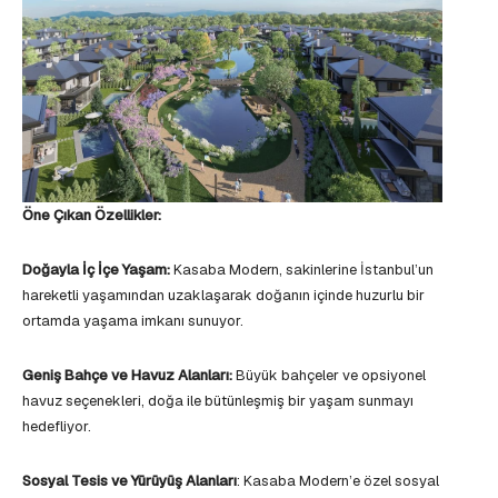
Öne Çıkan Özellikler:
Doğayla İç İçe Yaşam:
Kasaba Modern, sakinlerine İstanbul’un
hareketli yaşamından uzaklaşarak doğanın içinde huzurlu bir
ortamda yaşama imkanı sunuyor.
Geniş Bahçe ve Havuz Alanları:
Büyük bahçeler ve opsiyonel
havuz seçenekleri, doğa ile bütünleşmiş bir yaşam sunmayı
hedefliyor.
Sosyal Tesis ve Yürüyüş Alanları
: Kasaba Modern’e özel sosyal