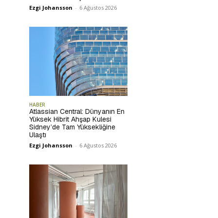
Ezgi Johansson
-
6 Ağustos 2026
HABER
Atlassian Central: Dünyanın En
Yüksek Hibrit Ahşap Kulesi
Sidney’de Tam Yüksekliğine
Ulaştı
Ezgi Johansson
-
6 Ağustos 2026