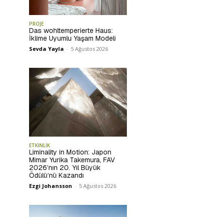
PROJE
Das wohltemperierte Haus:
İklime Uyumlu Yaşam Modeli
Sevda Yayla
-
5 Ağustos 2026
ETKİNLİK
Liminality in Motion: Japon
Mimar Yurika Takemura, FAV
2026’nın 20. Yıl Büyük
Ödülü’nü Kazandı
Ezgi Johansson
-
5 Ağustos 2026