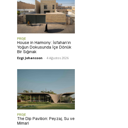
PROJE
House in Harmony: İsfahan’ın
Yoğun Dokusunda İçe Dönük
Bir Sığınak
Ezgi Johansson
-
4 Ağustos 2026
PROJE
The Dip Pavilion: Peyzaj, Su ve
Mimari