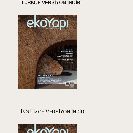
TÜRKÇE VERSIYON INDIR
INGILIZCE VERSIYON INDIR