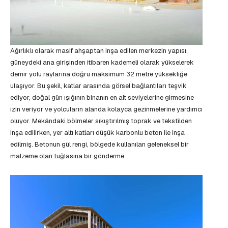
Ağırlıklı olarak masif ahşaptan inşa edilen merkezin yapısı,
güneydeki ana girişinden itibaren kademeli olarak yükselerek
demir yolu raylarına doğru maksimum 32 metre yüksekliğe
ulaşıyor. Bu şekil, katlar arasında görsel bağlantıları teşvik
ediyor, doğal gün ışığının binanın en alt seviyelerine girmesine
izin veriyor ve yolcuların alanda kolayca gezinmelerine yardımcı
oluyor. Mekândaki bölmeler sıkıştırılmış toprak ve tekstilden
inşa edilirken, yer altı katları düşük karbonlu beton ile inşa
edilmiş. Betonun gül rengi, bölgede kullanılan geleneksel bir
malzeme olan tuğlasına bir gönderme.