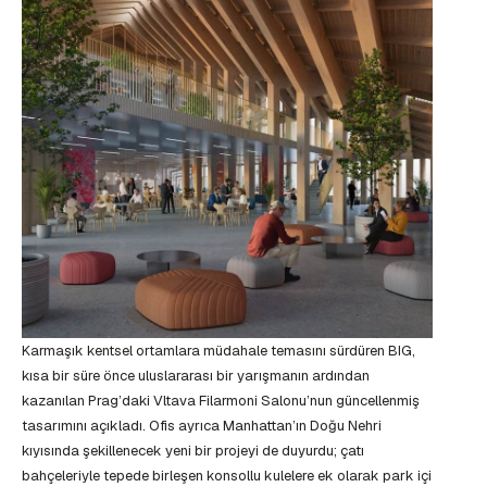
Karmaşık kentsel ortamlara müdahale temasını sürdüren BIG,
kısa bir süre önce uluslararası bir yarışmanın ardından
kazanılan Prag’daki Vltava Filarmoni Salonu’nun güncellenmiş
tasarımını açıkladı. Ofis ayrıca Manhattan’ın Doğu Nehri
kıyısında şekillenecek yeni bir projeyi de duyurdu; çatı
bahçeleriyle tepede birleşen konsollu kulelere ek olarak park içi