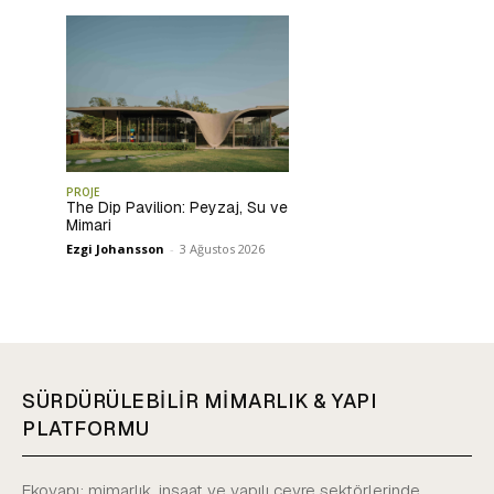
PROJE
The Dip Pavilion: Peyzaj, Su ve
Mimari
Ezgi Johansson
-
3 Ağustos 2026
SÜRDÜRÜLEBİLİR MİMARLIK & YAPI
PLATFORMU
Ekoyapı; mimarlık, inşaat ve yapılı çevre sektörlerinde