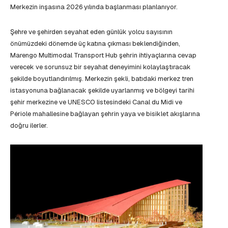
Merkezin inşasına 2026 yılında başlanması planlanıyor.
Şehre ve şehirden seyahat eden günlük yolcu sayısının
önümüzdeki dönemde üç katına çıkması beklendiğinden,
Marengo Multimodal Transport Hub şehrin ihtiyaçlarına cevap
verecek ve sorunsuz bir seyahat deneyimini kolaylaştıracak
şekilde boyutlandırılmış. Merkezin şekli, batıdaki merkez tren
istasyonuna bağlanacak şekilde uyarlanmış ve bölgeyi tarihi
şehir merkezine ve UNESCO listesindeki Canal du Midi ve
Périole mahallesine bağlayan şehrin yaya ve bisiklet akışlarına
doğru ilerler.