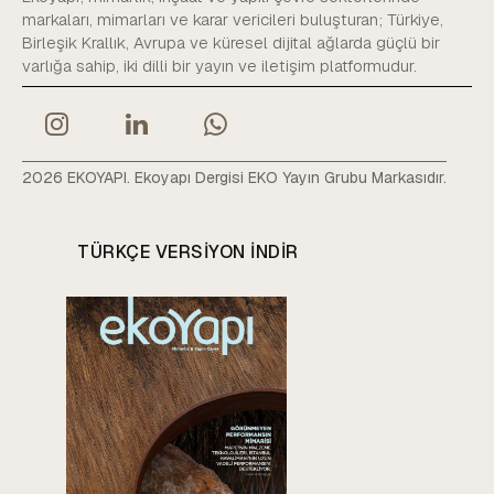
markaları, mimarları ve karar vericileri buluşturan; Türkiye,
Birleşik Krallık, Avrupa ve küresel dijital ağlarda güçlü bir
varlığa sahip, iki dilli bir yayın ve iletişim platformudur.
2026 EKOYAPI. Ekoyapı Dergisi EKO Yayın Grubu Markasıdır.
TÜRKÇE VERSIYON INDIR