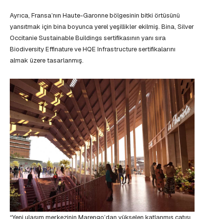
Ayrıca, Fransa’nın Haute-Garonne bölgesinin bitki örtüsünü
yansıtmak için bina boyunca yerel yeşillikler ekilmiş. Bina, Silver
Occitanie Sustainable Buildings sertifikasının yanı sıra
Biodiversity Effinature ve HQE Infrastructure sertifikalarını
almak üzere tasarlanmış.
“Yeni ulaşım merkezinin Marengo’dan yükselen katlanmış çatısı,