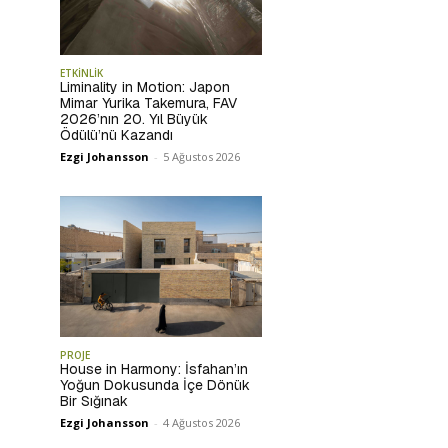
ETKİNLİK
Liminality in Motion: Japon
Mimar Yurika Takemura, FAV
2026’nın 20. Yıl Büyük
Ödülü’nü Kazandı
Ezgi Johansson
-
5 Ağustos 2026
PROJE
House in Harmony: İsfahan’ın
Yoğun Dokusunda İçe Dönük
Bir Sığınak
Ezgi Johansson
-
4 Ağustos 2026