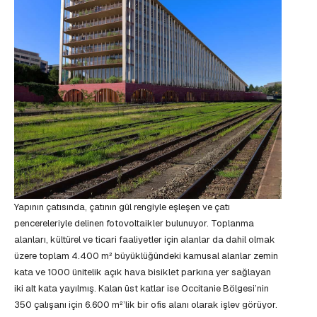
Yapının çatısında, çatının gül rengiyle eşleşen ve çatı
pencereleriyle delinen fotovoltaikler bulunuyor. Toplanma
alanları, kültürel ve ticari faaliyetler için alanlar da dahil olmak
üzere toplam 4.400 m² büyüklüğündeki kamusal alanlar zemin
kata ve 1000 ünitelik açık hava bisiklet parkına yer sağlayan
iki alt kata yayılmış. Kalan üst katlar ise Occitanie Bölgesi’nin
350 çalışanı için 6.600 m²’lik bir ofis alanı olarak işlev görüyor.