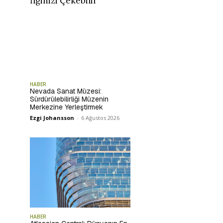
İlginizi Çekebilir
HABER
Nevada Sanat Müzesi:
Sürdürülebilirliği Müzenin
Merkezine Yerleştirmek
Ezgi Johansson
-
6 Ağustos 2026
HABER