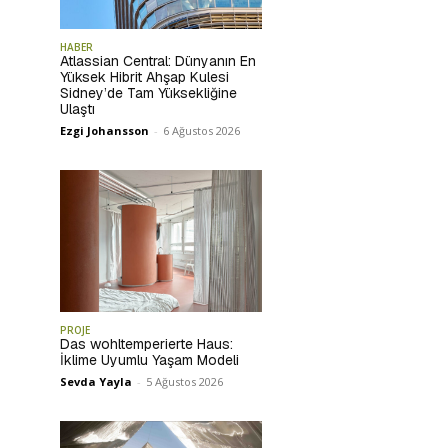
HABER
Atlassian Central: Dünyanın En
Yüksek Hibrit Ahşap Kulesi
Sidney’de Tam Yüksekliğine
Ulaştı
Ezgi Johansson
-
6 Ağustos 2026
PROJE
Das wohltemperierte Haus:
İklime Uyumlu Yaşam Modeli
Sevda Yayla
-
5 Ağustos 2026