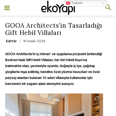
Turkish
GOOA Architects’in Tasarladığı
Gift Hebil Villaları
16 Aralık 2024
Editör
GOOA Architects’in iç mimari ve uygulama projesini üstlendiği
Bodrum’daki Gift Hebil Villaları, her biri Hebil Koyu’na
bakmakta olan, çevresiyle uyumlu, doğayla iç içe, çağdaş
çizgilerle inşa edilmiş, kendine özel yüzme havuzları ve özel
peyzaj alanları bulunan 10 adet villasıyla kullanıcılar için
benzersiz bir yaşam alanı deneyimi sunuyor.