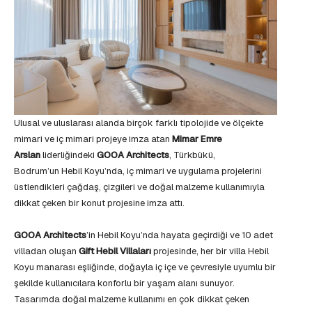
Ulusal ve uluslarası alanda birçok farklı tipolojide ve ölçekte
mimari ve iç mimari projeye imza atan
Mimar Emre
Arslan
liderliğindeki
GOOA Architects
, Türkbükü,
Bodrum’un Hebil Koyu’nda, iç mimari ve uygulama projelerini
üstlendikleri çağdaş, çizgileri ve doğal malzeme kullanımıyla
dikkat çeken bir konut projesine imza attı.
GOOA Architects
’in Hebil Koyu’nda hayata geçirdiği ve 10 adet
villadan oluşan
Gift Hebil Villaları
projesinde, her bir villa Hebil
Koyu manarası eşliğinde, doğayla iç içe ve çevresiyle uyumlu bir
şekilde kullanıcılara konforlu bir yaşam alanı sunuyor.
Tasarımda doğal malzeme kullanımı en çok dikkat çeken