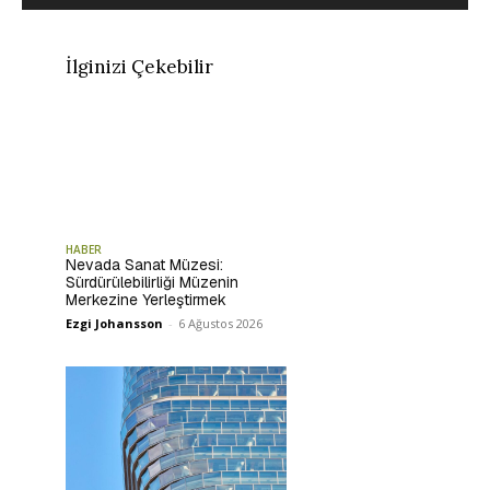
İlginizi Çekebilir
HABER
Nevada Sanat Müzesi:
Sürdürülebilirliği Müzenin
Merkezine Yerleştirmek
Ezgi Johansson
-
6 Ağustos 2026