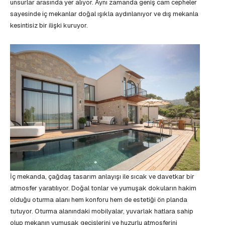
unsurlar arasında yer alıyor. Aynı zamanda geniş cam cepheler
sayesinde iç mekanlar doğal ışıkla aydınlanıyor ve dış mekanla
kesintisiz bir ilişki kuruyor.
İç mekanda, çağdaş tasarım anlayışı ile sıcak ve davetkar bir
atmosfer yaratılıyor. Doğal tonlar ve yumuşak dokuların hakim
olduğu oturma alanı hem konforu hem de estetiği ön planda
tutuyor. Oturma alanındaki mobilyalar, yuvarlak hatlara sahip
olup mekanın yumuşak geçişlerini ve huzurlu atmosferini