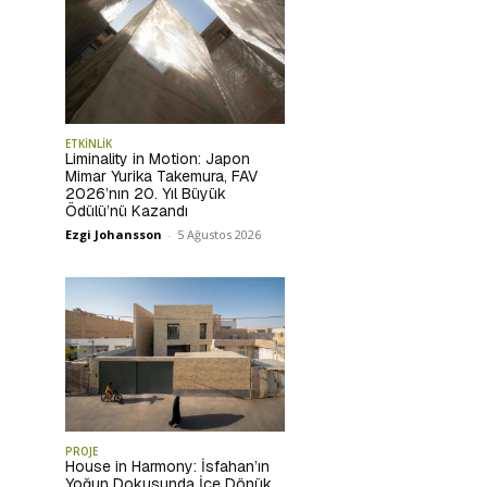
ETKİNLİK
Liminality in Motion: Japon
Mimar Yurika Takemura, FAV
2026’nın 20. Yıl Büyük
Ödülü’nü Kazandı
Ezgi Johansson
-
5 Ağustos 2026
PROJE
House in Harmony: İsfahan’ın
Yoğun Dokusunda İçe Dönük