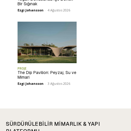
Bir Sığınak
Ezgi Johansson
-
4 Ağustos 2026
PROJE
The Dip Pavilion: Peyzaj, Su ve
Mimari
Ezgi Johansson
-
3 Ağustos 2026
SÜRDÜRÜLEBİLİR MİMARLIK & YAPI