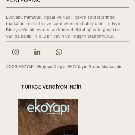
PLATFORMU
Ekoyapı; mimarlık, inşaat ve yapılı çevre sektörlerinde
markaları, mimarları ve karar vericileri buluşturan; Türkiye,
Birleşik Krallık, Avrupa ve küresel dijital ağlarda güçlü bir
varlığa sahip, iki dilli bir yayın ve iletişim platformudur.
2026 EKOYAPI. Ekoyapı Dergisi EKO Yayın Grubu Markasıdır.
TÜRKÇE VERSIYON INDIR