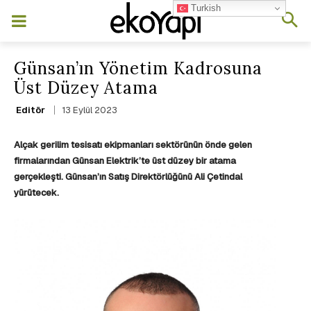
Turkish
Günsan’ın Yönetim Kadrosuna
Üst Düzey Atama
13 Eylül 2023
Editör
Alçak gerilim tesisatı ekipmanları sektörünün önde gelen
firmalarından Günsan Elektrik’te üst düzey bir atama
gerçekleşti. Günsan’ın Satış Direktörlüğünü Ali Çetindal
yürütecek.