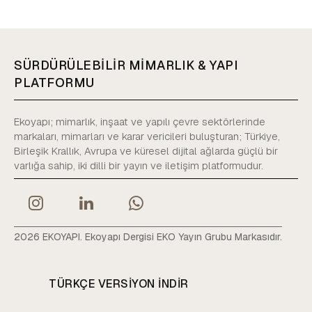
SÜRDÜRÜLEBİLİR MİMARLIK & YAPI
PLATFORMU
Ekoyapı; mimarlık, inşaat ve yapılı çevre sektörlerinde
markaları, mimarları ve karar vericileri buluşturan; Türkiye,
Birleşik Krallık, Avrupa ve küresel dijital ağlarda güçlü bir
varlığa sahip, iki dilli bir yayın ve iletişim platformudur.
2026 EKOYAPI. Ekoyapı Dergisi EKO Yayın Grubu Markasıdır.
TÜRKÇE VERSIYON INDIR