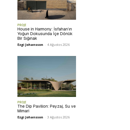
PROJE
House in Harmony: İsfahan’ın
Yoğun Dokusunda İçe Dönük
Bir Sığınak
Ezgi Johansson
-
4 Ağustos 2026
PROJE
The Dip Pavilion: Peyzaj, Su ve
Mimari
Ezgi Johansson
-
3 Ağustos 2026