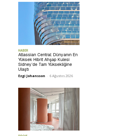
HABER
Atlassian Central: Dünyanın En
Yüksek Hibrit Ahşap Kulesi
Sidney’de Tam Yüksekliğine
Ulaştı
Ezgi Johansson
-
6 Ağustos 2026