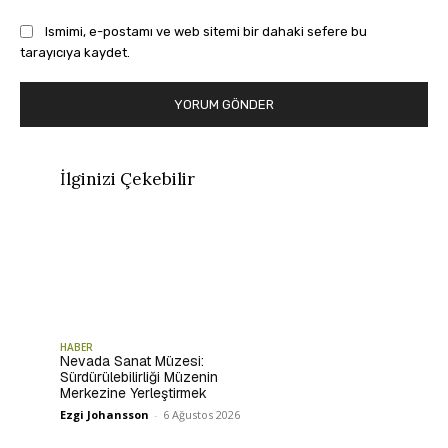
Ismimi, e-postamı ve web sitemi bir dahaki sefere bu
tarayıcıya kaydet.
İlginizi Çekebilir
HABER
Nevada Sanat Müzesi:
Sürdürülebilirliği Müzenin
Merkezine Yerleştirmek
Ezgi Johansson
-
6 Ağustos 2026