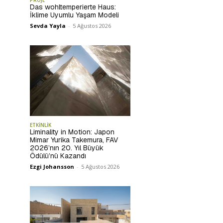
PROJE
Das wohltemperierte Haus:
İklime Uyumlu Yaşam Modeli
Sevda Yayla
-
5 Ağustos 2026
ETKİNLİK
Liminality in Motion: Japon
Mimar Yurika Takemura, FAV
2026’nın 20. Yıl Büyük
Ödülü’nü Kazandı
Ezgi Johansson
-
5 Ağustos 2026