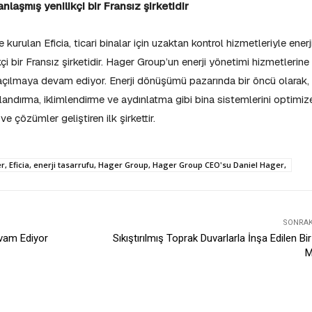
laşmış yenilikçi bir Fransız şirketidir
 kurulan Eficia, ticari binalar için uzaktan kontrol hizmetleriyle enerj
bir Fransız şirketidir. Hager Group’un enerji yönetimi hizmetlerine
 açılmaya devam ediyor. Enerji dönüşümü pazarında bir öncü olarak,
avalandırma, iklimlendirme ve aydınlatma gibi bina sistemlerini optimiz
 çözümler geliştiren ilk şirkettir.
r, Eficia, enerji tasarrufu, Hager Group, Hager Group CEO'su Daniel Hager,
SONRAKI
evam Ediyor
Sıkıştırılmış Toprak Duvarlarla İnşa Edilen Bi
M