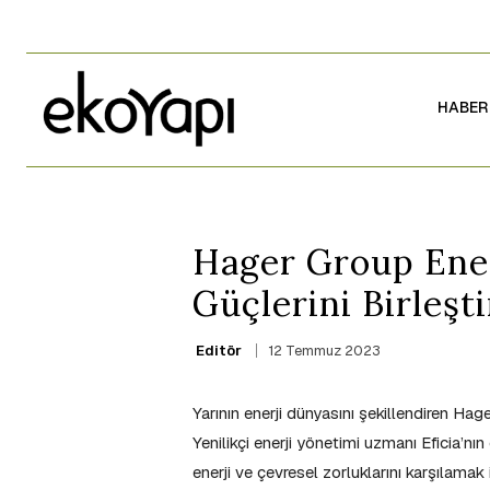
HABER
Hager Group Ener
Güçlerini Birleşt
12 Temmuz 2023
Editör
Yarının enerji dünyasını şekillendiren Hager
Yenilikçi enerji yönetimi uzmanı Eficia’nı
enerji ve çevresel zorluklarını karşılamak