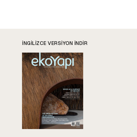
INGILIZCE VERSIYON INDIR