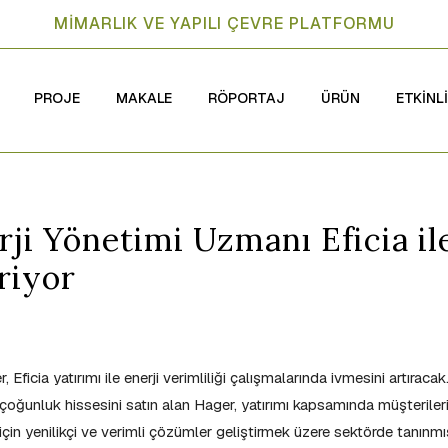
MİMARLIK VE YAPILI ÇEVRE PLATFORMU
PROJE
MAKALE
RÖPORTAJ
ÜRÜN
ETKİNL
ji Yönetimi Uzmanı Eficia il
iriyor
, Eficia yatırımı ile enerji verimliliği çalışmalarında ivmesini artıracak
n çoğunluk hissesini satın alan Hager, yatırımı kapsamında müşteriler
 için yenilikçi ve verimli çözümler geliştirmek üzere sektörde tanınmı