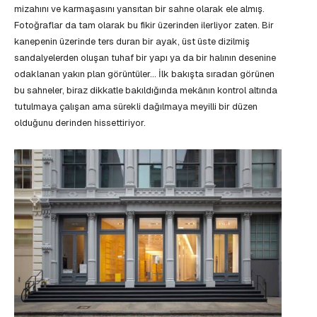
mizahını ve karmaşasını yansıtan bir sahne olarak ele almış.
Fotoğraflar da tam olarak bu fikir üzerinden ilerliyor zaten. Bir
kanepenin üzerinde ters duran bir ayak, üst üste dizilmiş
sandalyelerden oluşan tuhaf bir yapı ya da bir halının desenine
odaklanan yakın plan görüntüler… İlk bakışta sıradan görünen
bu sahneler, biraz dikkatle bakıldığında mekânın kontrol altında
tutulmaya çalışan ama sürekli dağılmaya meyilli bir düzen
olduğunu derinden hissettiriyor.