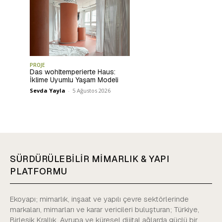
PROJE
Das wohltemperierte Haus:
İklime Uyumlu Yaşam Modeli
Sevda Yayla
-
5 Ağustos 2026
SÜRDÜRÜLEBİLİR MİMARLIK & YAPI
PLATFORMU
Ekoyapı; mimarlık, inşaat ve yapılı çevre sektörlerinde
markaları, mimarları ve karar vericileri buluşturan; Türkiye,
Birleşik Krallık, Avrupa ve küresel dijital ağlarda güçlü bir