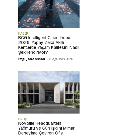
HABER
BCG Intelligent Cities Index
2026: Yapay Zekâ Akıllı
Kentlerde Yaşam Kalitesini Nasıl
Şekillendiriyor?
Ezgi Johansson
-
8 Ağustos 2026
PROJE
Novolife Headquarters:
Yağmuru ve Gün Işığını Mimari
Deneyime Çeviren Ofis