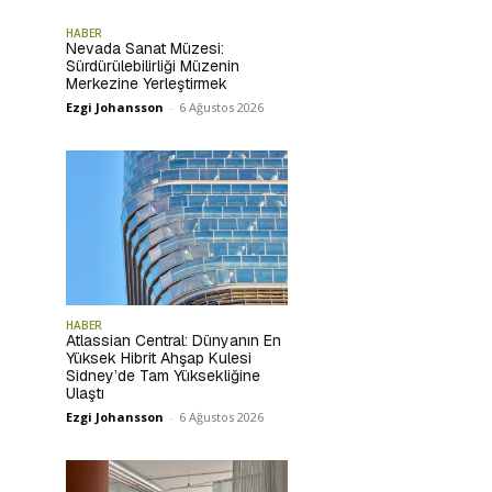
HABER
Nevada Sanat Müzesi:
Sürdürülebilirliği Müzenin
Merkezine Yerleştirmek
Ezgi Johansson
-
6 Ağustos 2026
HABER
Atlassian Central: Dünyanın En
Yüksek Hibrit Ahşap Kulesi
Sidney’de Tam Yüksekliğine
Ulaştı
Ezgi Johansson
-
6 Ağustos 2026