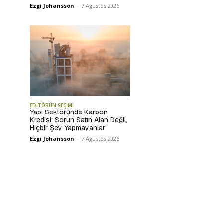
Ezgi Johansson
-
7 Ağustos 2026
EDİTÖRÜN SEÇİMİ
Yapı Sektöründe Karbon
Kredisi: Sorun Satın Alan Değil,
Hiçbir Şey Yapmayanlar
Ezgi Johansson
-
7 Ağustos 2026