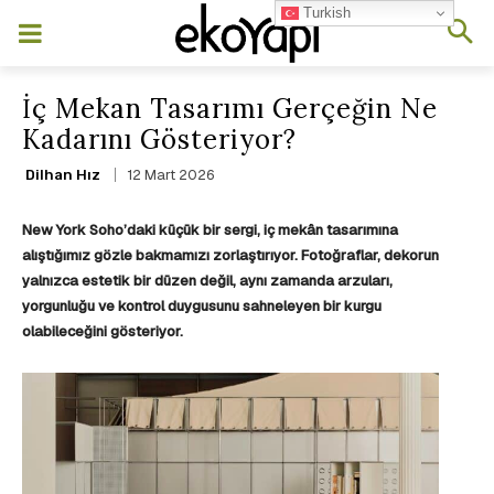
Turkish
İç Mekan Tasarımı Gerçeğin Ne
Kadarını Gösteriyor?
12 Mart 2026
Dilhan Hız
New York Soho’daki küçük bir sergi, iç mekân tasarımına
alıştığımız gözle bakmamızı zorlaştırıyor. Fotoğraflar, dekorun
yalnızca estetik bir düzen değil, aynı zamanda arzuları,
yorgunluğu ve kontrol duygusunu sahneleyen bir kurgu
olabileceğini gösteriyor.