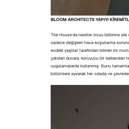
BLOOM ARCHITECTS YAPIYI KİREMİT
Tile House’da nesiller boyu birbirine sıkı 
sadece değişken hava koşullarına sorun
evdeki yaşlılar tarafından bilinen bir no
çatıdan duvara, koruyucu bir kalkandan t
uygulamalarda kullanmış. Bunu tamamlayan
bölümlere ayırarak her odada ve çevrede