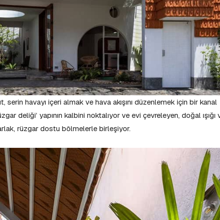
ut, serin havayı içeri almak ve hava akışını düzenlemek için bir kanal
rüzgar deliği’ yapının kalbini noktalıyor ve evi çevreleyen, doğal ışığı 
rlak, rüzgar dostu bölmelerle birleşiyor.