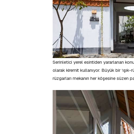
Serinletici yerel esintiden yararlanan kon
olarak kiremit kullanıyor. Büyük bir ‘ışık-
rüzgarları mekanın her köşesine süzen pa