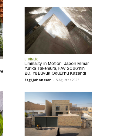
ETKİNLİK
Liminality in Motion: Japon Mimar
Yurika Takemura, FAV 2026’nın
ve
20. Yıl Büyük Ödülü’nü Kazandı
Ezgi Johansson
-
5 Ağustos 2026