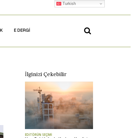
Turkish
İK
E DERGİ
İlginizi Çekebilir
EDİTÖRÜN SEÇİMİ