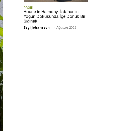
PROJE
House in Harmony: İsfahan’ın
Yoğun Dokusunda İçe Dönük Bir
Sığınak
Ezgi Johansson
-
4 Ağustos 2026