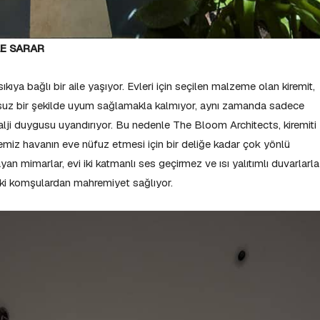
LE SARAR
sıkıya bağlı bir aile yaşıyor. Evleri için seçilen malzeme olan kiremit,
suz bir şekilde uyum sağlamakla kalmıyor, aynı zamanda sadece
stalji duygusu uyandırıyor. Bu nedenle The Bloom Architects, kiremiti
emiz havanın eve nüfuz etmesi için bir deliğe kadar çok yönlü
 mimarlar, evi iki katmanlı ses geçirmez ve ısı yalıtımlı duvarlarla
ki komşulardan mahremiyet sağlıyor.