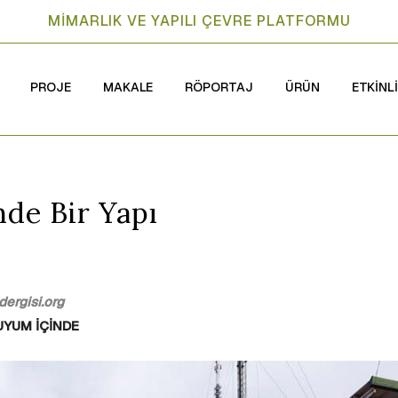
MİMARLIK VE YAPILI ÇEVRE PLATFORMU
PROJE
MAKALE
RÖPORTAJ
ÜRÜN
ETKİNL
nde Bir Yapı
ergisi.org
UYUM İÇİNDE