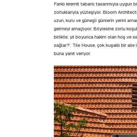
Farklı kiremit tabanlı tasarımıyla uygun b
zorluklarıyla yüzleşiyor. Bloom Architect
uzun, kuru ve güneşli günlerin yerini amans
gelmeyi amaçlıyor. Böylesine zorlu koşul
birlikte, yıl boyunca hakim olan hoş ve se
sağlar?’. Tile House, çok kuşaklı bir aile
buna yanıt veriyor.