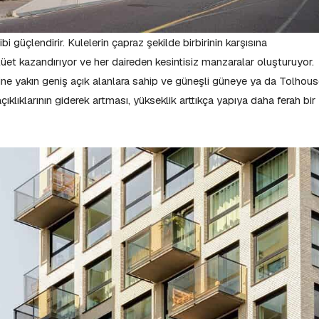
 güçlendirir. Kulelerin çapraz şekilde birbirinin karşısına
üet kazandırıyor ve her daireden kesintisiz manzaralar oluşturuyor.
ne yakın geniş açık alanlara sahip ve güneşli güneye ya da Tolhou
ıklıklarının giderek artması, yükseklik arttıkça yapıya daha ferah bir