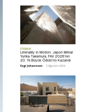
ETKİNLİK
Liminality in Motion: Japon Mimar
Yurika Takemura, FAV 2026’nın
20. Yıl Büyük Ödülü’nü Kazandı
Ezgi Johansson
-
5 Ağustos 2026