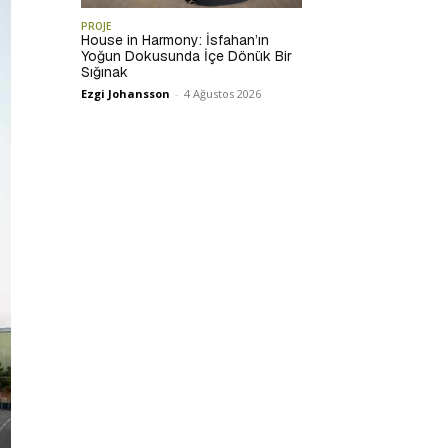
PROJE
House in Harmony: İsfahan’ın
Yoğun Dokusunda İçe Dönük Bir
Sığınak
Ezgi Johansson
-
4 Ağustos 2026