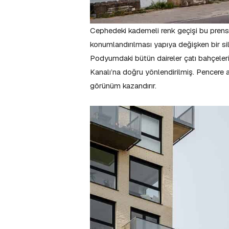
Cephedeki kademeli renk geçişi bu prensibi
konumlandırılması yapıya değişken bir sil
Podyumdaki bütün daireler çatı bahçeleri
Kanalı’na doğru yönlendirilmiş. Pencere aç
görünüm kazandırır.