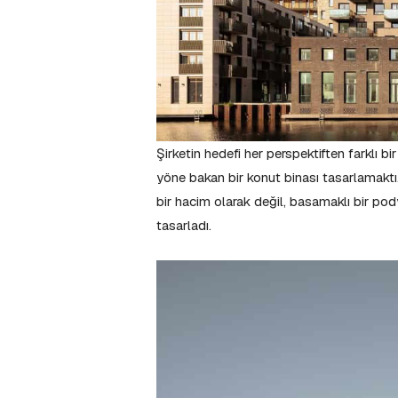
Şirketin hedefi her perspektiften farklı b
yöne bakan bir konut binası tasarlamaktı.
bir hacim olarak değil, basamaklı bir po
tasarladı.