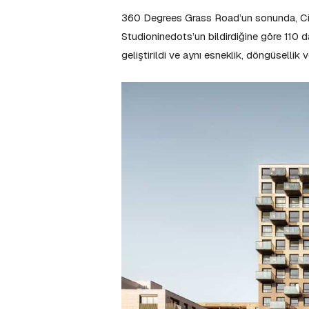
360 Degrees Grass Road’un sonunda, City
Studioninedots’un bildirdiğine göre 110 da
geliştirildi ve aynı esneklik, döngüsellik 