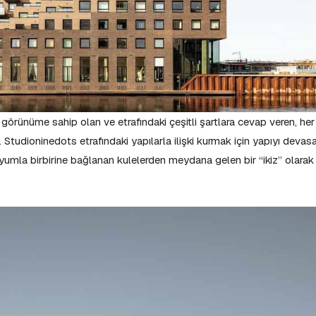
ir görünüme sahip olan ve etrafındaki çeşitli şartlara cevap veren, her
 Studioninedots etrafındaki yapılarla ilişki kurmak için yapıyı devas
dyumla birbirine bağlanan kulelerden meydana gelen bir “ikiz” olarak