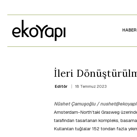
HABER
İleri Dönüştürül
18 Temmuz 2023
Editör
Nüshet Çamuşoğlu / nushet@ekoyapid
Amsterdam-North’taki Grasweg üzerinde
tarafından tasarlanan kompleks, basamak
Kullanılan tuğlalar 152 tondan fazla yıkı