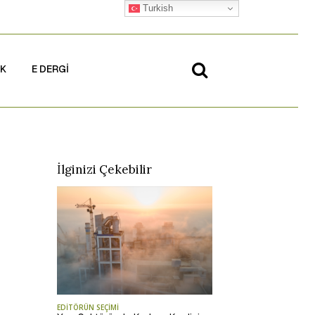
Turkish
İK
E DERGİ
İlginizi Çekebilir
EDİTÖRÜN SEÇİMİ