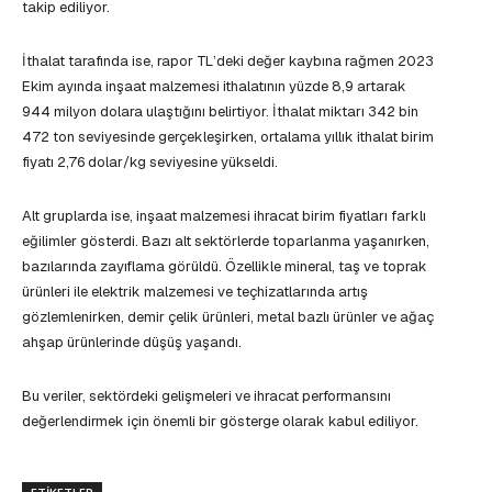
takip ediliyor.
İthalat tarafında ise, rapor TL’deki değer kaybına rağmen 2023
Ekim ayında inşaat malzemesi ithalatının yüzde 8,9 artarak
944 milyon dolara ulaştığını belirtiyor. İthalat miktarı 342 bin
472 ton seviyesinde gerçekleşirken, ortalama yıllık ithalat birim
fiyatı 2,76 dolar/kg seviyesine yükseldi.
Alt gruplarda ise, inşaat malzemesi ihracat birim fiyatları farklı
eğilimler gösterdi. Bazı alt sektörlerde toparlanma yaşanırken,
bazılarında zayıflama görüldü. Özellikle mineral, taş ve toprak
ürünleri ile elektrik malzemesi ve teçhizatlarında artış
gözlemlenirken, demir çelik ürünleri, metal bazlı ürünler ve ağaç
ahşap ürünlerinde düşüş yaşandı.
Bu veriler, sektördeki gelişmeleri ve ihracat performansını
değerlendirmek için önemli bir gösterge olarak kabul ediliyor.