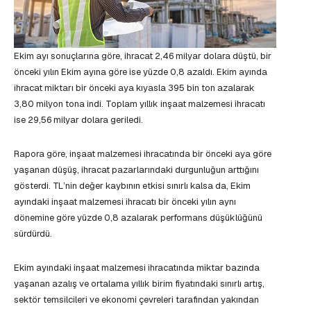
Ekim ayı sonuçlarına göre, ihracat 2,46 milyar dolara düştü, bir
önceki yılın Ekim ayına göre ise yüzde 0,8 azaldı. Ekim ayında
ihracat miktarı bir önceki aya kıyasla 395 bin ton azalarak
3,80 milyon tona indi. Toplam yıllık inşaat malzemesi ihracatı
ise 29,56 milyar dolara geriledi.
Rapora göre, inşaat malzemesi ihracatında bir önceki aya göre
yaşanan düşüş, ihracat pazarlarındaki durgunluğun arttığını
gösterdi. TL’nin değer kaybının etkisi sınırlı kalsa da, Ekim
ayındaki inşaat malzemesi ihracatı bir önceki yılın aynı
dönemine göre yüzde 0,8 azalarak performans düşüklüğünü
sürdürdü.
Ekim ayındaki inşaat malzemesi ihracatında miktar bazında
yaşanan azalış ve ortalama yıllık birim fiyatındaki sınırlı artış,
sektör temsilcileri ve ekonomi çevreleri tarafından yakından