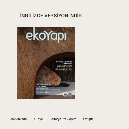
INGILIZCE VERSIYON INDIR
Hakkımızda
Künye
Editoryel Yaklaşım
İletişim