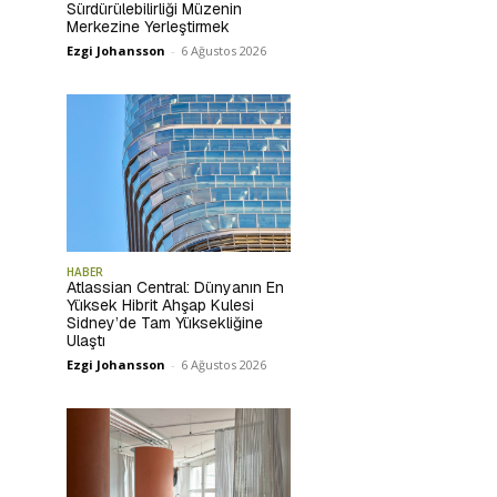
Sürdürülebilirliği Müzenin
Merkezine Yerleştirmek
Ezgi Johansson
-
6 Ağustos 2026
HABER
Atlassian Central: Dünyanın En
Yüksek Hibrit Ahşap Kulesi
Sidney’de Tam Yüksekliğine
Ulaştı
Ezgi Johansson
-
6 Ağustos 2026