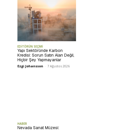
EDİTÖRÜN SEÇİMİ
Yapı Sektöründe Karbon
Kredisi: Sorun Satın Alan Değil,
Hiçbir Şey Yapmayanlar
Ezgi Johansson
-
7 Ağustos 2026
HABER
Nevada Sanat Müzesi: