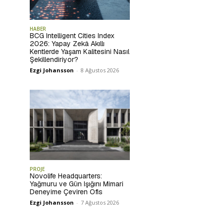
HABER
BCG Intelligent Cities Index
2026: Yapay Zekâ Akıllı
Kentlerde Yaşam Kalitesini Nasıl
Şekillendiriyor?
Ezgi Johansson
-
8 Ağustos 2026
PROJE
Novolife Headquarters:
Yağmuru ve Gün Işığını Mimari
Deneyime Çeviren Ofis
Ezgi Johansson
-
7 Ağustos 2026