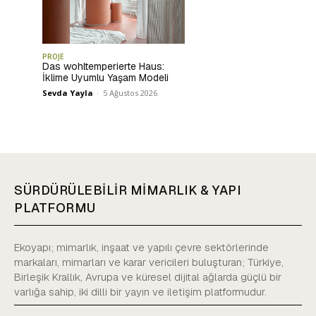
PROJE
Das wohltemperierte Haus:
İklime Uyumlu Yaşam Modeli
Sevda Yayla
-
5 Ağustos 2026
SÜRDÜRÜLEBİLİR MİMARLIK & YAPI
PLATFORMU
Ekoyapı; mimarlık, inşaat ve yapılı çevre sektörlerinde
markaları, mimarları ve karar vericileri buluşturan; Türkiye,
Birleşik Krallık, Avrupa ve küresel dijital ağlarda güçlü bir
varlığa sahip, iki dilli bir yayın ve iletişim platformudur.