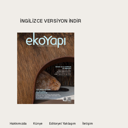
INGILIZCE VERSIYON INDIR
Hakkımızda
Künye
Editoryel Yaklaşım
İletişim