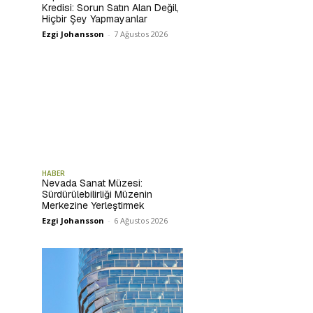
Kredisi: Sorun Satın Alan Değil,
Hiçbir Şey Yapmayanlar
Ezgi Johansson
-
7 Ağustos 2026
HABER
Nevada Sanat Müzesi:
Sürdürülebilirliği Müzenin
Merkezine Yerleştirmek
Ezgi Johansson
-
6 Ağustos 2026