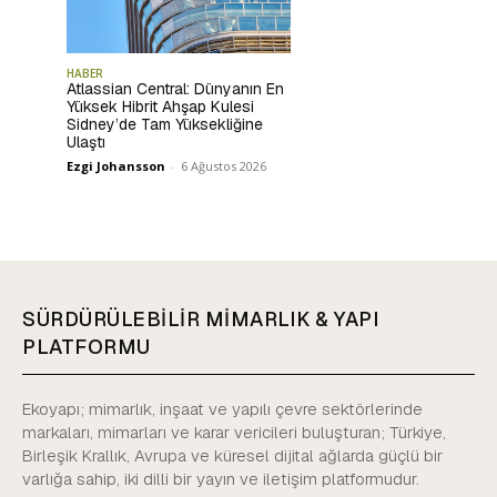
HABER
Atlassian Central: Dünyanın En
Yüksek Hibrit Ahşap Kulesi
Sidney’de Tam Yüksekliğine
Ulaştı
Ezgi Johansson
-
6 Ağustos 2026
SÜRDÜRÜLEBİLİR MİMARLIK & YAPI
PLATFORMU
Ekoyapı; mimarlık, inşaat ve yapılı çevre sektörlerinde
markaları, mimarları ve karar vericileri buluşturan; Türkiye,
Birleşik Krallık, Avrupa ve küresel dijital ağlarda güçlü bir
varlığa sahip, iki dilli bir yayın ve iletişim platformudur.