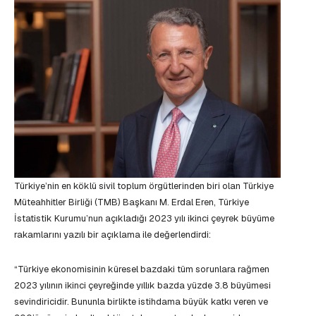
Türkiye’nin en köklü sivil toplum örgütlerinden biri olan Türkiye
Müteahhitler Birliği (TMB) Başkanı M. Erdal Eren, Türkiye
İstatistik Kurumu’nun açıkladığı 2023 yılı ikinci çeyrek büyüme
rakamlarını yazılı bir açıklama ile değerlendirdi:
“Türkiye ekonomisinin küresel bazdaki tüm sorunlara rağmen
2023 yılının ikinci çeyreğinde yıllık bazda yüzde 3.8 büyümesi
sevindiricidir. Bununla birlikte istihdama büyük katkı veren ve