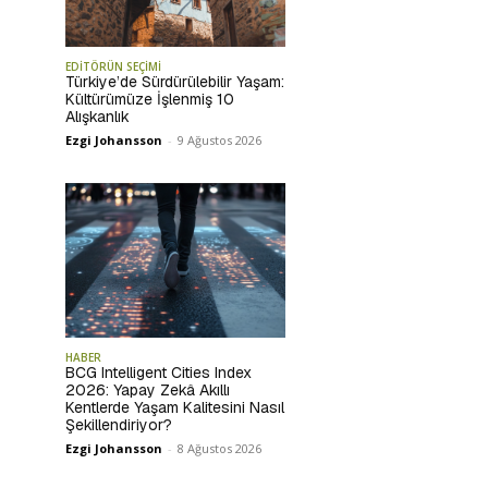
EDİTÖRÜN SEÇİMİ
Türkiye’de Sürdürülebilir Yaşam:
Kültürümüze İşlenmiş 10
Alışkanlık
Ezgi Johansson
-
9 Ağustos 2026
HABER
BCG Intelligent Cities Index
2026: Yapay Zekâ Akıllı
Kentlerde Yaşam Kalitesini Nasıl
Şekillendiriyor?
Ezgi Johansson
-
8 Ağustos 2026