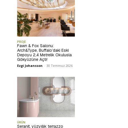
PROJE
Fawn & Fox Salonu:
Arch&Type, Buffalo’daki Eski
Depoyu 2,4 Metrelik Okulusla
Gökyüzüne Açtı!
Ezgi Johansson
-
30 Temmuz 2026
ÜRÜN
Seranit, yüzyıllık terrazzo