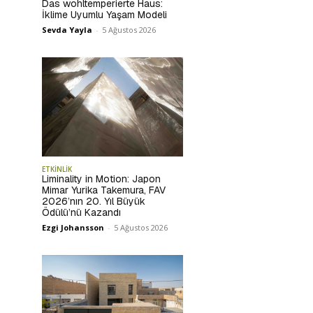
Das wohltemperierte Haus:
İklime Uyumlu Yaşam Modeli
Sevda Yayla
-
5 Ağustos 2026
ETKİNLİK
Liminality in Motion: Japon
Mimar Yurika Takemura, FAV
2026’nın 20. Yıl Büyük
Ödülü’nü Kazandı
Ezgi Johansson
-
5 Ağustos 2026