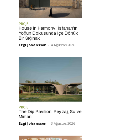
PROJE
House in Harmony: İsfahan’ın
Yoğun Dokusunda İçe Dönük
Bir Sığınak
Ezgi Johansson
-
4 Ağustos 2026
PROJE
The Dip Pavilion: Peyzaj, Su ve
Mimari
Ezgi Johansson
-
3 Ağustos 2026