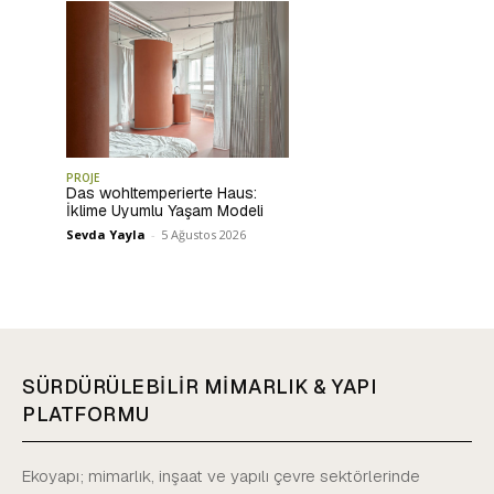
PROJE
Das wohltemperierte Haus:
İklime Uyumlu Yaşam Modeli
Sevda Yayla
-
5 Ağustos 2026
SÜRDÜRÜLEBİLİR MİMARLIK & YAPI
PLATFORMU
Ekoyapı; mimarlık, inşaat ve yapılı çevre sektörlerinde