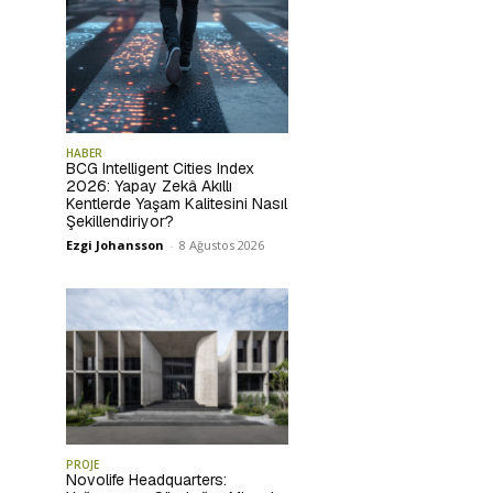
HABER
BCG Intelligent Cities Index
2026: Yapay Zekâ Akıllı
Kentlerde Yaşam Kalitesini Nasıl
Şekillendiriyor?
Ezgi Johansson
-
8 Ağustos 2026
PROJE
Novolife Headquarters: