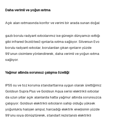
Daha verimli ve yoğun ısıtma
Açık alan ısıtmasında konfor ve verimi bir arada sunan doğal
gazlı borulu radyant ısıtıcılarımız ise güneşin dünyamızı ısıttığı
gibi infrared (kızılötesi) ışınlarla ısıtma sağlıyor. Silversun Evo
borulu radyant ısıtıcılar, borulardan çıkan ışınların yüzde
99’unun cisimlere yönlendirerek, daha verimli ve yoğun ısıtma
sağlıyor.
Yağmur altında sorunsuz çalışma özelliği
IP55 su ve toz koruma standartlarına uygun olarak ürettiğimiz
Goldsun Supra Plus ve Goldsun Aqua serisi elektrikli ısıtıcılar
da uzun yıllar açık alanlarda hatta yağmur altında sorunsuzca
çalışıyor. Goldsun elektrikli ısıtıcıların sahip olduğu yüksek
yoğunluklu halojen ampul, harcadığı elektrik enerjisinin yüzde
99’unu ısıya dönüştürerek, standart rezistanslı elektrikli