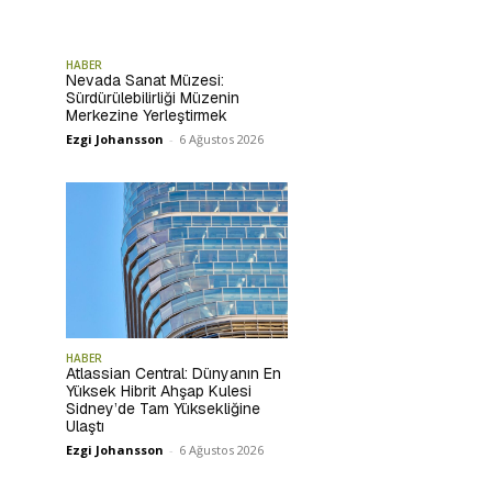
HABER
Nevada Sanat Müzesi:
Sürdürülebilirliği Müzenin
Merkezine Yerleştirmek
Ezgi Johansson
-
6 Ağustos 2026
HABER
Atlassian Central: Dünyanın En
Yüksek Hibrit Ahşap Kulesi
Sidney’de Tam Yüksekliğine
Ulaştı
Ezgi Johansson
-
6 Ağustos 2026