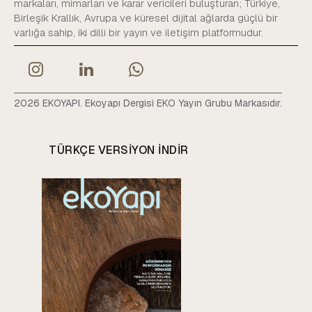
markaları, mimarları ve karar vericileri buluşturan; Türkiye,
Birleşik Krallık, Avrupa ve küresel dijital ağlarda güçlü bir
varlığa sahip, iki dilli bir yayın ve iletişim platformudur.
2026 EKOYAPI. Ekoyapı Dergisi EKO Yayın Grubu Markasıdır.
TÜRKÇE VERSIYON INDIR