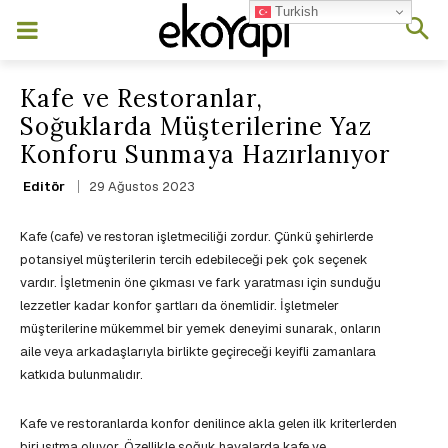
Turkish
Kafe ve Restoranlar,
Soğuklarda Müşterilerine Yaz
Konforu Sunmaya Hazırlanıyor
29 Ağustos 2023
Editör
Kafe (cafe) ve restoran işletmeciliği zordur. Çünkü şehirlerde
potansiyel müşterilerin tercih edebileceği pek çok seçenek
vardır. İşletmenin öne çıkması ve fark yaratması için sunduğu
lezzetler kadar konfor şartları da önemlidir. İşletmeler
müşterilerine mükemmel bir yemek deneyimi sunarak, onların
aile veya arkadaşlarıyla birlikte geçireceği keyifli zamanlara
katkıda bulunmalıdır.
Kafe ve restoranlarda konfor denilince akla gelen ilk kriterlerden
biri ısıtma oluyor. Özellikle soğuk havalarda kafe ve