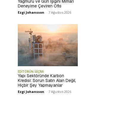
Yağmuru ve Gün Işığını Mimari
Deneyime Çeviren Ofis
Ezgi Johansson
-
7 Ağustos 2026
EDİTÖRÜN SEÇİMİ
Yapı Sektöründe Karbon
Kredisi: Sorun Satın Alan Değil,
Hiçbir Şey Yapmayanlar
Ezgi Johansson
-
7 Ağustos 2026