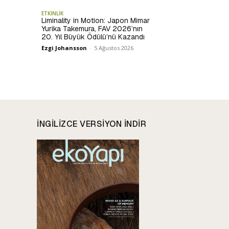
ETKİNLİK
Liminality in Motion: Japon Mimar
Yurika Takemura, FAV 2026’nın
20. Yıl Büyük Ödülü’nü Kazandı
Ezgi Johansson
-
5 Ağustos 2026
INGILIZCE VERSIYON INDIR