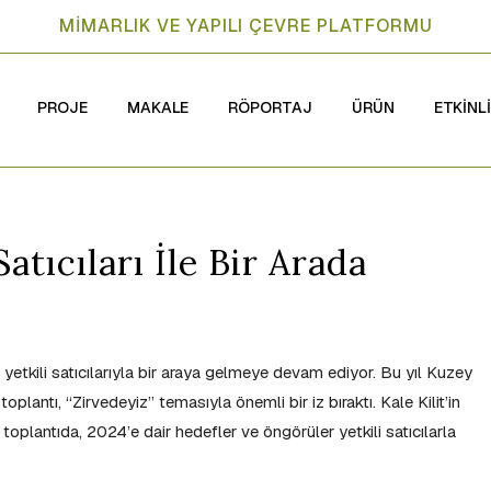
MİMARLIK VE YAPILI ÇEVRE PLATFORMU
PROJE
MAKALE
RÖPORTAJ
ÜRÜN
ETKİNL
Satıcıları İle Bir Arada
la yetkili satıcılarıyla bir araya gelmeye devam ediyor. Bu yıl Kuzey
plantı, “Zirvedeyiz” temasıyla önemli bir iz bıraktı. Kale Kilit’in
toplantıda, 2024’e dair hedefler ve öngörüler yetkili satıcılarla