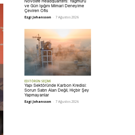
Novolife Headquarters: Yağmuru
ve Gün Işığını Mimari Deneyime
Çeviren Ofis
Ezgi Johansson
-
7 Ağustos 2026
EDİTÖRÜN SEÇİMİ
Yapı Sektöründe Karbon Kredisi:
Sorun Satın Alan Değil, Hiçbir Şey
Yapmayanlar
Ezgi Johansson
-
7 Ağustos 2026