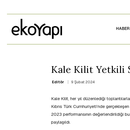
HABER
Kale Kilit Yetkili 
9 Şubat 2024
Editör
Kale Kilit, her yıl düzenlediği toplantılar
Kıbrıs Türk Cumhuriyeti’nde gerçekleşen to
2023 performansının değerlendirildiği bu 
paylaşıldı.