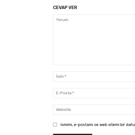
CEVAP VER
Yorum:
Ismimi, e-postamı ve web sitemi bir daha