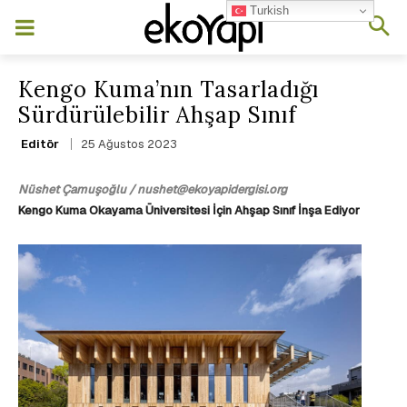
Turkish
Kengo Kuma’nın Tasarladığı
Sürdürülebilir Ahşap Sınıf
25 Ağustos 2023
Editör
Nüshet Çamuşoğlu / nushet@ekoyapidergisi.org
Kengo Kuma Okayama Üniversitesi İçin Ahşap Sınıf İnşa Ediyor