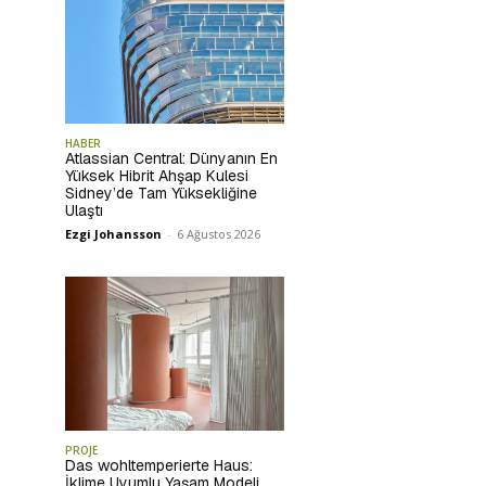
HABER
Atlassian Central: Dünyanın En
Yüksek Hibrit Ahşap Kulesi
Sidney’de Tam Yüksekliğine
Ulaştı
Ezgi Johansson
-
6 Ağustos 2026
PROJE
Das wohltemperierte Haus:
İklime Uyumlu Yaşam Modeli