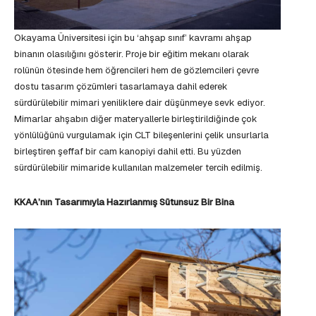
Okayama Üniversitesi için bu ‘ahşap sınıf’ kavramı ahşap
binanın olasılığını gösterir. Proje bir eğitim mekanı olarak
rolünün ötesinde hem öğrencileri hem de gözlemcileri çevre
dostu tasarım çözümleri tasarlamaya dahil ederek
sürdürülebilir mimari yeniliklere dair düşünmeye sevk ediyor.
Mimarlar ahşabın diğer materyallerle birleştirildiğinde çok
yönlülüğünü vurgulamak için CLT bileşenlerini çelik unsurlarla
birleştiren şeffaf bir cam kanopiyi dahil etti. Bu yüzden
sürdürülebilir mimaride kullanılan malzemeler tercih edilmiş.
KKAA’nın Tasarımıyla Hazırlanmış Sütunsuz Bir Bina