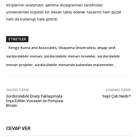
kirişlerinin aranjmanı, gerilme diyagramları tarafından
yönlendirilen organik bir desen takip ederek tasarımı hem güzel
hem de kullanışlı hale getirdi.
ETIKETLER
Kengo Kuma and Associates, Okayama Üniversitesi, ahşap sınıf,
sürdürülebilir mimari, sürdürülebilir mimari örnekler, sürdürülebilir
mimari projeler, sürdürülebilir mimaride kullanılan malzemeler,
ÖNCEKI İÇERIK
SONRAKI İÇERIK
Sürdürülebilir Enerji Yaklaşımıyla
Yeşil Çatı Nedir?
İnşa Edilen Vuosaari Isı Pompası
Binası
CEVAP VER