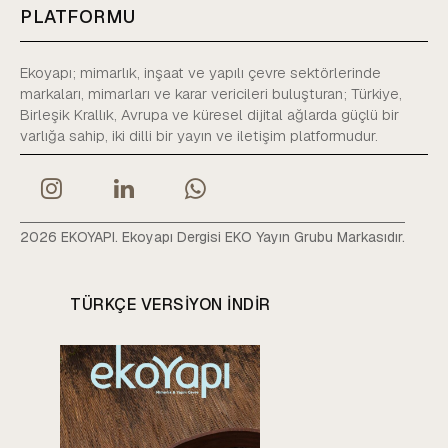
PLATFORMU
Ekoyapı; mimarlık, inşaat ve yapılı çevre sektörlerinde
markaları, mimarları ve karar vericileri buluşturan; Türkiye,
Birleşik Krallık, Avrupa ve küresel dijital ağlarda güçlü bir
varlığa sahip, iki dilli bir yayın ve iletişim platformudur.
2026 EKOYAPI. Ekoyapı Dergisi EKO Yayın Grubu Markasıdır.
TÜRKÇE VERSIYON INDIR