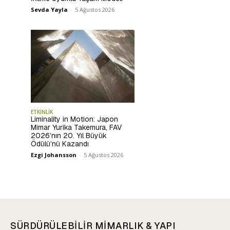
Sevda Yayla
-
5 Ağustos 2026
ETKİNLİK
Liminality in Motion: Japon
Mimar Yurika Takemura, FAV
2026’nın 20. Yıl Büyük
Ödülü’nü Kazandı
Ezgi Johansson
-
5 Ağustos 2026
SÜRDÜRÜLEBİLİR MİMARLIK & YAPI