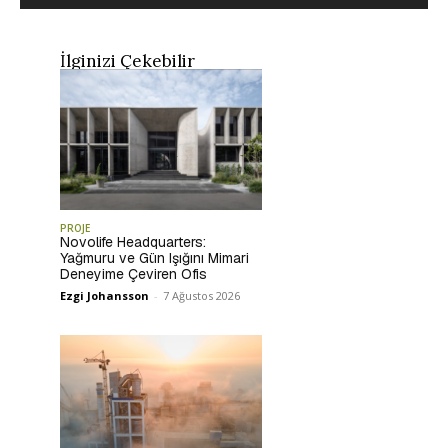
İlginizi Çekebilir
PROJE
Novolife Headquarters:
Yağmuru ve Gün Işığını Mimari
Deneyime Çeviren Ofis
Ezgi Johansson
-
7 Ağustos 2026