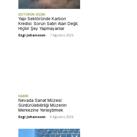
EDİTÖRÜN SEÇİMİ
Yapı Sektöründe Karbon
Kredisi: Sorun Satın Alan Değil,
Hiçbir Şey Yapmayanlar
Ezgi Johansson
-
7 Ağustos 2026
HABER
Nevada Sanat Müzesi:
Sürdürülebilirliği Müzenin
Merkezine Yerleştirmek
Ezgi Johansson
-
6 Ağustos 2026