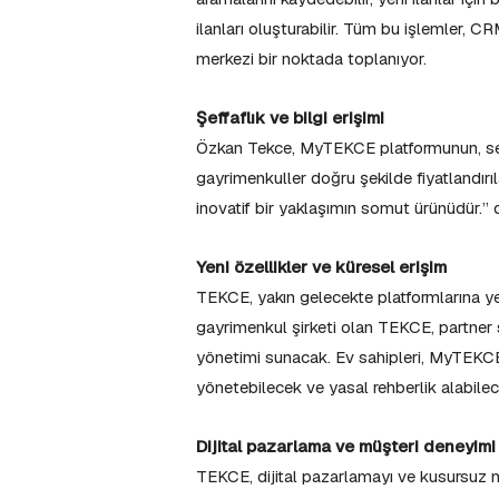
ilanları oluşturabilir. Tüm bu işlemler, C
merkezi bir noktada toplanıyor.
Şeffaflık ve bilgi erişimi
Özkan Tekce, MyTEKCE platformunun, sektö
gayrimenkuller doğru şekilde fiyatlandırıl
inovatif bir yaklaşımın somut ürünüdür.” 
Yeni özellikler ve küresel erişim
TEKCE, yakın gelecekte platformlarına yen
gayrimenkul şirketi olan TEKCE, partner 
yönetimi sunacak. Ev sahipleri, MyTEKCE 
yönetebilecek ve yasal rehberlik alabilec
Dijital pazarlama ve müşteri deneyimi
TEKCE, dijital pazarlamayı ve kusursuz 