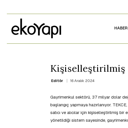
HABER
Kişiselleştirilmi
16 Aralık 2024
Editör
Gayrimenkul sektörü, 37 milyar dolar değ
başlangıç yapmaya hazırlanıyor. TEKCE, u
satıcı ve alıcılar için kişiselleştirilmiş 
yönetildiği sistem sayesinde, gayrimenkul