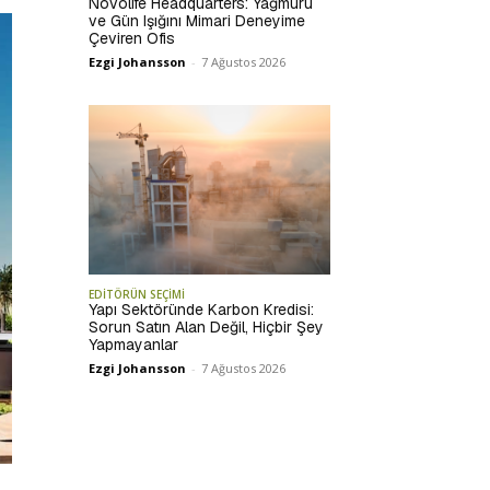
Novolife Headquarters: Yağmuru
ve Gün Işığını Mimari Deneyime
Çeviren Ofis
Ezgi Johansson
-
7 Ağustos 2026
EDİTÖRÜN SEÇİMİ
Yapı Sektöründe Karbon Kredisi:
Sorun Satın Alan Değil, Hiçbir Şey
Yapmayanlar
Ezgi Johansson
-
7 Ağustos 2026