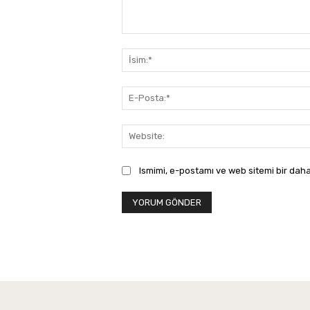
Yorum:
Ismimi, e-postamı ve web sitemi bir daha