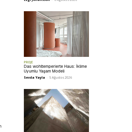
PROJE
Das wohltemperierte Haus: İklime
Uyumlu Yaşam Modeli
Sevda Yayla
-
5 Ağustos 2026
n