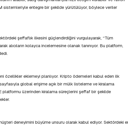
RM sistemleriyle entegre bir şekilde yürütülüyor, böylece veriler
rdeki şeffaflık ilkesini güçlendirdiğini vurgulayarak, “Tüm
arak alıcıların kolayca incelemesine olanak tanınıyor. Bu platform,
dedi.
i özellikler eklemeyi planlıyor. Kripto ödemeleri kabul eden ilk
sayfasıyla global erişime açık bir mülk listeleme ve kiralama
platformu üzerinden kiralama süreçlerini şeffaf bir şekilde
ekler.
müşteri deneyimini büyüme unsuru olarak kabul ediyor. Sektördeki e