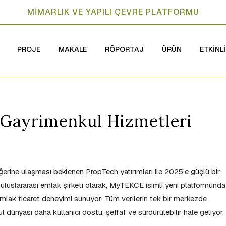
MİMARLIK VE YAPILI ÇEVRE PLATFORMU
PROJE
MAKALE
RÖPORTAJ
ÜRÜN
ETKİNL
ş Gayrimenkul Hizmetleri
erine ulaşması beklenen PropTech yatırımları ile 2025’e güçlü bir
luslararası emlak şirketi olarak, MyTEKCE isimli yeni platformunda
bir emlak ticaret deneyimi sunuyor. Tüm verilerin tek bir merkezde
 dünyası daha kullanıcı dostu, şeffaf ve sürdürülebilir hale geliyor.