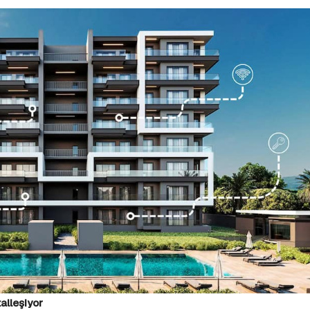
alleşiyor