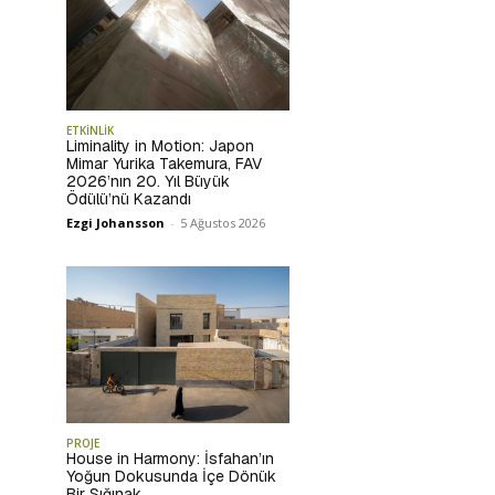
ETKİNLİK
Liminality in Motion: Japon
Mimar Yurika Takemura, FAV
2026’nın 20. Yıl Büyük
Ödülü’nü Kazandı
Ezgi Johansson
-
5 Ağustos 2026
PROJE
House in Harmony: İsfahan’ın
Yoğun Dokusunda İçe Dönük
Bir Sığınak