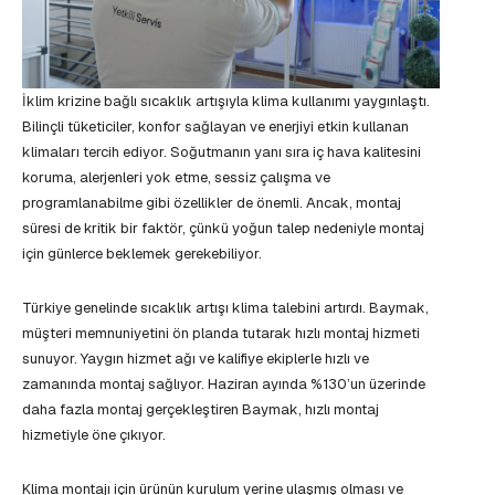
İklim krizine bağlı sıcaklık artışıyla klima kullanımı yaygınlaştı.
Bilinçli tüketiciler, konfor sağlayan ve enerjiyi etkin kullanan
klimaları tercih ediyor. Soğutmanın yanı sıra iç hava kalitesini
koruma, alerjenleri yok etme, sessiz çalışma ve
programlanabilme gibi özellikler de önemli. Ancak, montaj
süresi de kritik bir faktör, çünkü yoğun talep nedeniyle montaj
için günlerce beklemek gerekebiliyor.
Türkiye genelinde sıcaklık artışı klima talebini artırdı. Baymak,
müşteri memnuniyetini ön planda tutarak hızlı montaj hizmeti
sunuyor. Yaygın hizmet ağı ve kalifiye ekiplerle hızlı ve
zamanında montaj sağlıyor. Haziran ayında %130’un üzerinde
daha fazla montaj gerçekleştiren Baymak, hızlı montaj
hizmetiyle öne çıkıyor.
Klima montajı için ürünün kurulum yerine ulaşmış olması ve