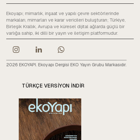
Ekoyapı; mimarlık, inşaat ve yapılı çevre sektörlerinde
markaları, mimarları ve karar vericileri buluşturan; Türkiye,
Birleşik Krallık, Avrupa ve küresel dijital ağlarda güçlü bir
varlığa sahip, iki dilli bir yayın ve iletişim platformudur.
2026 EKOYAPI. Ekoyapı Dergisi EKO Yayın Grubu Markasıdır.
TÜRKÇE VERSIYON INDIR