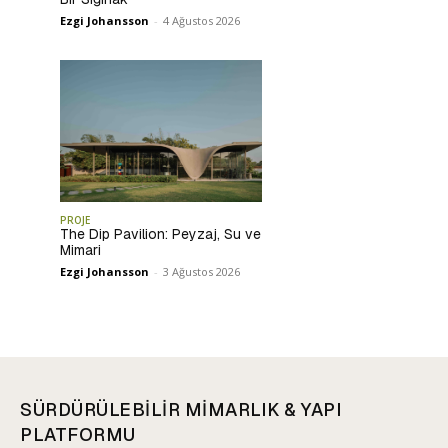
Ezgi Johansson
-
4 Ağustos 2026
PROJE
The Dip Pavilion: Peyzaj, Su ve
Mimari
Ezgi Johansson
-
3 Ağustos 2026
SÜRDÜRÜLEBİLİR MİMARLIK & YAPI
PLATFORMU