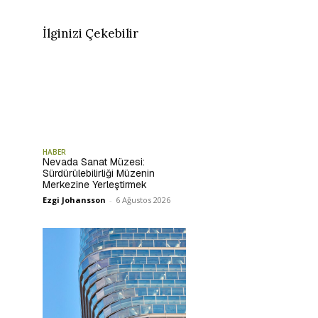
İlginizi Çekebilir
HABER
Nevada Sanat Müzesi:
Sürdürülebilirliği Müzenin
Merkezine Yerleştirmek
Ezgi Johansson
-
6 Ağustos 2026