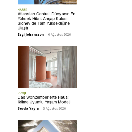
HABER
Atlassian Central: Dünyanın En
Yüksek Hibrit Ahşap Kulesi
Sidney’de Tam Yüksekliğine
Ulaştı
Ezgi Johansson
-
6 Ağustos 2026
PROJE
Das wohltemperierte Haus:
İklime Uyumlu Yaşam Modeli
Sevda Yayla
-
5 Ağustos 2026