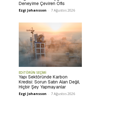
Deneyime Çeviren Ofis
Ezgi Johansson
-
7 Ağustos 2026
EDİTÖRÜN SEÇİMİ
Yapı Sektöründe Karbon
Kredisi: Sorun Satın Alan Değil,
Hiçbir Şey Yapmayanlar
Ezgi Johansson
-
7 Ağustos 2026