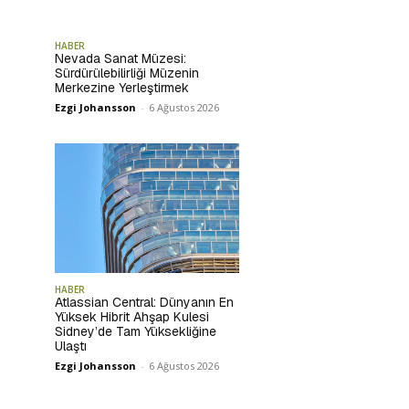
HABER
Nevada Sanat Müzesi:
Sürdürülebilirliği Müzenin
Merkezine Yerleştirmek
Ezgi Johansson
-
6 Ağustos 2026
HABER
Atlassian Central: Dünyanın En
Yüksek Hibrit Ahşap Kulesi
Sidney’de Tam Yüksekliğine
Ulaştı
Ezgi Johansson
-
6 Ağustos 2026