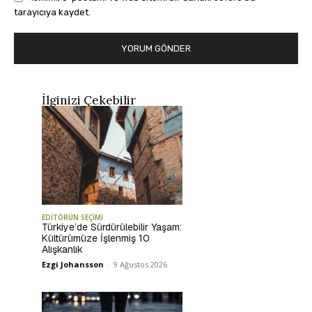
tarayıcıya kaydet.
İlginizi Çekebilir
EDİTÖRÜN SEÇİMİ
Türkiye’de Sürdürülebilir Yaşam:
Kültürümüze İşlenmiş 10
Alışkanlık
Ezgi Johansson
-
9 Ağustos 2026