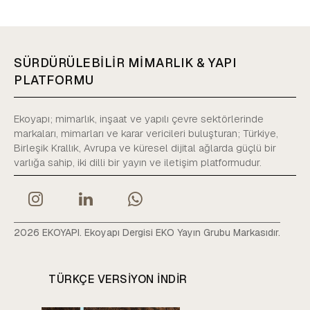
SÜRDÜRÜLEBİLİR MİMARLIK & YAPI
PLATFORMU
Ekoyapı; mimarlık, inşaat ve yapılı çevre sektörlerinde
markaları, mimarları ve karar vericileri buluşturan; Türkiye,
Birleşik Krallık, Avrupa ve küresel dijital ağlarda güçlü bir
varlığa sahip, iki dilli bir yayın ve iletişim platformudur.
2026 EKOYAPI. Ekoyapı Dergisi EKO Yayın Grubu Markasıdır.
TÜRKÇE VERSIYON INDIR