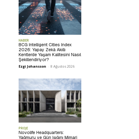
HABER
BCG Intelligent Cities Index
2026: Yapay Zekâ Akıllı
Kentlerde Yaşam Kalitesini Nasıl
Şekillendiriyor?
Ezgi Johansson
-
8 Ağustos 2026
PROJE
Novolife Headquarters:
Yağmuru ve Gün Işığını Mimari