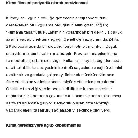
Klima filtreleri periyodik olarak temizlenmeli
Klimayı en uygun sıcaklığa getirmenin enerji tasarrufunu
destekleyen bir uygulama olduğunun altını çizen Doğan;
“Klimanın tasarruflu kullanımının yollarından biri de ilgili sıcaklık
ayarını yapabilmekten geçiyor. Genellikle yaz aylarında 24 ila
26 derece arasında bir sıcaklığı tercih etmek mümkün. Düşük
sıcaklıklar enerji tüketimini artırabilir. Programlanabilen klima
termostatları, ortam sıcaklığını kullanıcının ayarladığı derecede
sabit tutabilir. Isı seviyesinin kontrolü sayesinde enerji tüketimini
azaltmak ve gereksiz çalışmayı önlemek mümkün. Klimanın
filtreleri cihazın verimine önemli ölçüde etki eden parçalardır.
Özellikle temizliği yapılmayan, kirli filtreler klimanın verimini
düşürebilir. Bu da daha çok klima kullanımı ve daha fazla enerji
sarfiyatı anlamına geliyor. Periyodik olarak filtre temizliği
yaparak enerji tasarrufu sağlanabilir.” şeklinde bilgi verdi.
Klima gereksiz yere açılıp kapatılmamalı