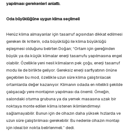
yapılması gerekenleri anlattı.
Oda büyüklüğüne uygun klima seçilmeli
Henüz klima almayanlar için tasarruf açısından dikkat edilmesi
gereken ilk kriterin, oda büyüklüğü ile klima büyüklüğü
eşleşmesi olduğunu belirten Doğan; “Ortam için gereğinden
büyük ya da küçük klimalar enerji tasarrufu yapılmasına engel
olabilir. Özellikle yeni nesil klimaların pek çoğu, enerji tasarruf
modu ile de birlikte geliyor. Gereksiz enerji sarfiyatının önüne
geçebilen bu mod, özellikle uzun süre klima çalıştırılacak
ortamlarda değer kazanıyor. Klimanın odada en nitelikli şekilde
çalışacağı yere montajının yapılması da önemli. Örneğin,
salondaki oturma grubuna ya da yemek masasına uzak bir
noktaya monte edilen klima istenen iklimlendirmeyi
sağlamayabilir. Bunun için de cihazın daha yüksek hızlarda ve
uzun süre çalıştırılması gerekebilir. Bu nedenle cihazın montajı
için ideal bir nokta belirlenmeli.” dedi.