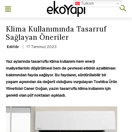
Turkish
Klima Kullanımında Tasarruf
Sağlayan Öneriler
17 Temmuz 2023
Editör
Yaz aylarında tasarruflu klima kullanımı hem enerji
maliyetlerinin düşürülmesi hem de çevresel etkinin azaltılması
bakımından fayda sağlıyor. Bu faydanın, sürdürülebilir bir
yaşam açısından da değerli olduğunu vurgulayan
Toshiba Ürün
Yöneticisi Caner Doğan, yazın tasarruflu klima kullanımı için
gerekli olan püf noktaları açıkladı.