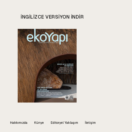
INGILIZCE VERSIYON INDIR
Hakkımızda
Künye
Editoryel Yaklaşım
İletişim