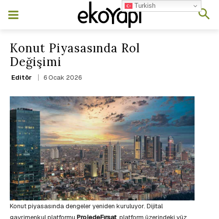
Turkish
Konut Piyasasında Rol
Değişimi
6 Ocak 2026
Editör
Konut piyasasında dengeler yeniden kuruluyor. Dijital
gayrimenkul platformu
ProjedeFırsat
, platform üzerindeki yüz