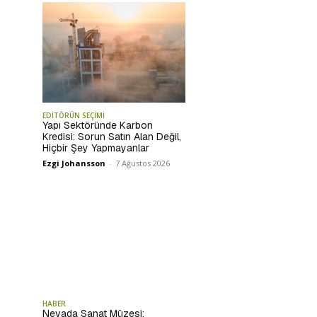
EDİTÖRÜN SEÇİMİ
Yapı Sektöründe Karbon
Kredisi: Sorun Satın Alan Değil,
Hiçbir Şey Yapmayanlar
Ezgi Johansson
-
7 Ağustos 2026
HABER
Nevada Sanat Müzesi: