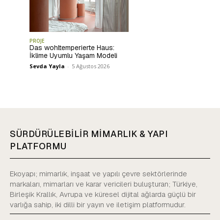
PROJE
Das wohltemperierte Haus:
İklime Uyumlu Yaşam Modeli
Sevda Yayla
-
5 Ağustos 2026
SÜRDÜRÜLEBİLİR MİMARLIK & YAPI
PLATFORMU
Ekoyapı; mimarlık, inşaat ve yapılı çevre sektörlerinde
markaları, mimarları ve karar vericileri buluşturan; Türkiye,
Birleşik Krallık, Avrupa ve küresel dijital ağlarda güçlü bir
varlığa sahip, iki dilli bir yayın ve iletişim platformudur.