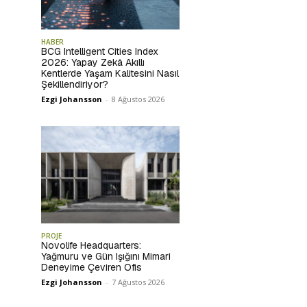
HABER
BCG Intelligent Cities Index
2026: Yapay Zekâ Akıllı
Kentlerde Yaşam Kalitesini Nasıl
Şekillendiriyor?
Ezgi Johansson
-
8 Ağustos 2026
PROJE
Novolife Headquarters:
Yağmuru ve Gün Işığını Mimari
Deneyime Çeviren Ofis
Ezgi Johansson
-
7 Ağustos 2026