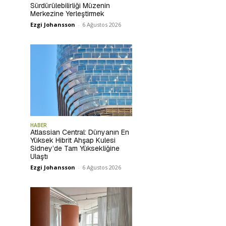
Sürdürülebilirliği Müzenin
Merkezine Yerleştirmek
Ezgi Johansson
-
6 Ağustos 2026
HABER
Atlassian Central: Dünyanın En
Yüksek Hibrit Ahşap Kulesi
Sidney’de Tam Yüksekliğine
Ulaştı
Ezgi Johansson
-
6 Ağustos 2026