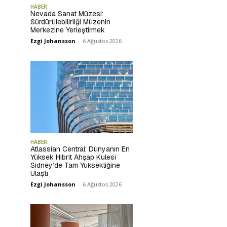
HABER
Nevada Sanat Müzesi:
Sürdürülebilirliği Müzenin
Merkezine Yerleştirmek
Ezgi Johansson
-
6 Ağustos 2026
HABER
Atlassian Central: Dünyanın En
Yüksek Hibrit Ahşap Kulesi
Sidney’de Tam Yüksekliğine
Ulaştı
Ezgi Johansson
-
6 Ağustos 2026