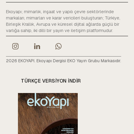
Ekoyapı; mimarlık, inşaat ve yapılı çevre sektörlerinde
markaları, mimarları ve karar vericileri buluşturan; Türkiye,
Birleşik Krallık, Avrupa ve küresel dijital ağlarda güçlü bir
varlığa sahip, iki dilli bir yayın ve iletişim platformudur.
2026 EKOYAPI. Ekoyapı Dergisi EKO Yayın Grubu Markasıdır.
TÜRKÇE VERSIYON INDIR