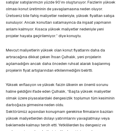
satışlar satışlarımızın yüzde 90’ını oluşturuyor. Faizlerin yüksek
olması konut üretiminin de yavaşlamasına neden oluyor.
Üretseniz bile fahiş maliyetler nedeniyle, yüksek fiyattan satışa
sunuluyor. Ancak konutları satamayınca da inşaat yapmanın
anlamı kalmıyor. Kısaca yüksek maliyetler nedeniyle yeni
projeler hayata geçirilemiyor.” diye konuştu.
Mevcut maliyetlerin yüksek olan konut fiyatlarını daha da
artıracağına dikkat çeken İhsan Çulhalık, yeni projelerin
açılamadığını ancak daha önceden ruhsat alarak başlanmış
projelerin fiyat artışlarından etkilenmediğini belirtti.
Yüksek enflasyon ve yüksek faizin ülkenin en önemli sorunu
haline geldiğini ifade eden Çulhalık, “Başta yüksek maliyetler
olmak üzere piyasalardaki dengesizlik toplumun tüm kesiminin
darboğaza girmesine neden oldu.
Sektörümüz açısından konuşmam gerekirse firmaların bazıları
yüksek maliyetlerden dolayı yatırımlarını yavaşlatmayı veya
beklemede kalmayı tercih etti. Yetkililerden bu dengesiz ve