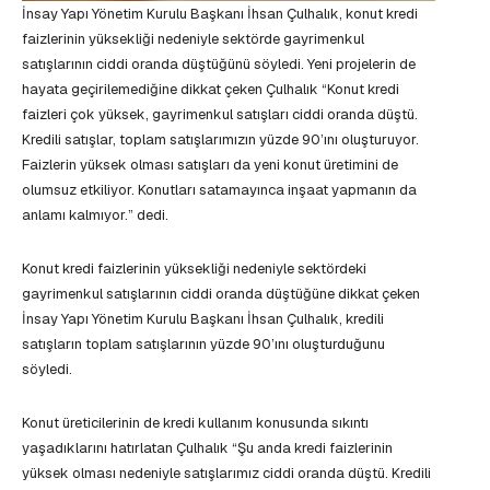
İnsay Yapı Yönetim Kurulu Başkanı İhsan Çulhalık, konut kredi
faizlerinin yüksekliği nedeniyle sektörde gayrimenkul
satışlarının ciddi oranda düştüğünü söyledi. Yeni projelerin de
hayata geçirilemediğine dikkat çeken Çulhalık “Konut kredi
faizleri çok yüksek, gayrimenkul satışları ciddi oranda düştü.
Kredili satışlar, toplam satışlarımızın yüzde 90’ını oluşturuyor.
Faizlerin yüksek olması satışları da yeni konut üretimini de
olumsuz etkiliyor. Konutları satamayınca inşaat yapmanın da
anlamı kalmıyor.” dedi.
Konut kredi faizlerinin yüksekliği nedeniyle sektördeki
gayrimenkul satışlarının ciddi oranda düştüğüne dikkat çeken
İnsay Yapı Yönetim Kurulu Başkanı İhsan Çulhalık, kredili
satışların toplam satışlarının yüzde 90’ını oluşturduğunu
söyledi.
Konut üreticilerinin de kredi kullanım konusunda sıkıntı
yaşadıklarını hatırlatan Çulhalık “Şu anda kredi faizlerinin
yüksek olması nedeniyle satışlarımız ciddi oranda düştü. Kredili