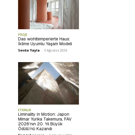
PROJE
Das wohltemperierte Haus:
İklime Uyumlu Yaşam Modeli
Sevda Yayla
-
5 Ağustos 2026
ETKİNLİK
Liminality in Motion: Japon
Mimar Yurika Takemura, FAV
2026’nın 20. Yıl Büyük
Ödülü’nü Kazandı