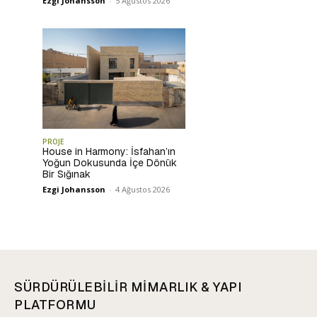
Ezgi Johansson
-
5 Ağustos 2026
PROJE
House in Harmony: İsfahan’ın
Yoğun Dokusunda İçe Dönük
Bir Sığınak
Ezgi Johansson
-
4 Ağustos 2026
SÜRDÜRÜLEBİLİR MİMARLIK & YAPI
PLATFORMU