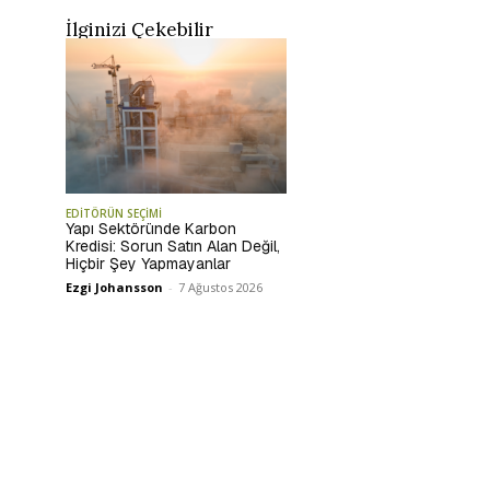
İlginizi Çekebilir
EDİTÖRÜN SEÇİMİ
Yapı Sektöründe Karbon
Kredisi: Sorun Satın Alan Değil,
Hiçbir Şey Yapmayanlar
Ezgi Johansson
-
7 Ağustos 2026