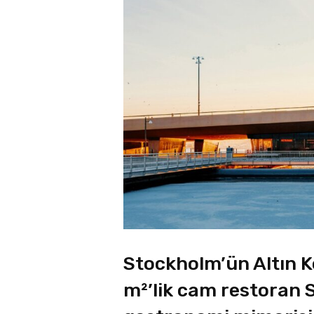
Stockholm’ün Altın 
m²’lik cam restoran S