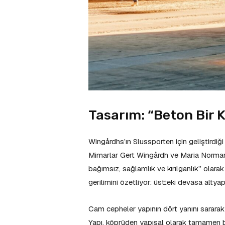
Tasarım: “Beton Bir 
Wingårdhs’ın Slussporten için geliştirdiği
Mimarlar Gert Wingårdh ve Maria Normann
bağımsız, sağlamlık ve kırılganlık” olara
gerilimini özetliyor: üstteki devasa altyapı
Cam cepheler yapının dört yanını sararak
Yapı, köprüden yapısal olarak tamamen ba