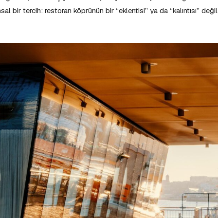
 bir tercih: restoran köprünün bir “eklentisi” ya da “kalıntısı” değil