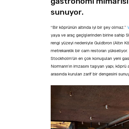
gastronomi mimarisin
sunuyor.
“Bir köprünün altında iyi bir şey olmaz.”
yaya ve araç geçişlerinden birine sahip 
rengi yüzeyi nedeniyle Guldbron (Altın K
metrekarelik bir cam restoran yükseliyor
Stockholm’ün en çok konuşulan yeni gas
Normann’ın imzasını taşıyan yapı, köprü al
arasında kurulan zarif bir dengesini sunuy