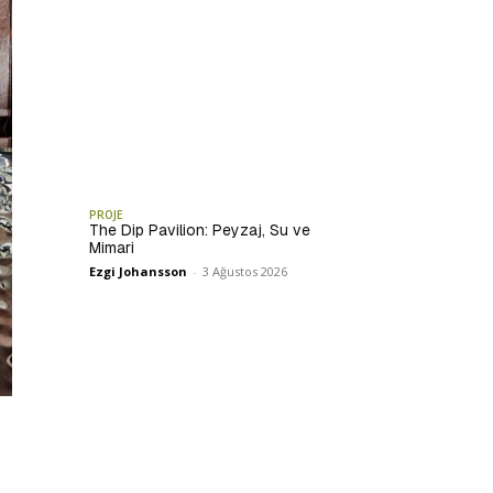
PROJE
The Dip Pavilion: Peyzaj, Su ve
Mimari
Ezgi Johansson
-
3 Ağustos 2026