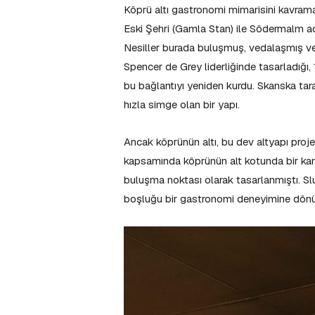
Köprü altı gastronomi mimarisini kavram
Eski Şehri (Gamla Stan) ile Södermalm adas
Nesiller burada buluşmuş, vedalaşmış v
Spencer de Grey liderliğinde tasarladığı
bu bağlantıyı yeniden kurdu. Skanska tara
hızla simge olan bir yapı.
Ancak köprünün altı, bu dev altyapı proj
kapsamında köprünün alt kotunda bir kam
buluşma noktası olarak tasarlanmıştı. S
boşluğu bir gastronomi deneyimine dönüş