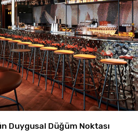
ün Duygusal Düğüm Noktası